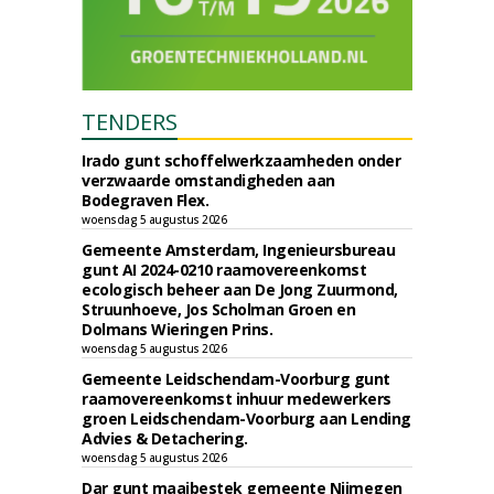
TENDERS
Irado gunt schoffelwerkzaamheden onder
verzwaarde omstandigheden aan
Bodegraven Flex.
woensdag 5 augustus 2026
Gemeente Amsterdam, Ingenieursbureau
gunt AI 2024-0210 raamovereenkomst
ecologisch beheer aan De Jong Zuurmond,
Struunhoeve, Jos Scholman Groen en
Dolmans Wieringen Prins.
woensdag 5 augustus 2026
Gemeente Leidschendam-Voorburg gunt
raamovereenkomst inhuur medewerkers
groen Leidschendam-Voorburg aan Lending
Advies & Detachering.
woensdag 5 augustus 2026
Dar gunt maaibestek gemeente Nijmegen