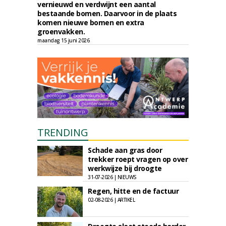
vernieuwd en verdwijnt een aantal
bestaande bomen. Daarvoor in de plaats
komen nieuwe bomen en extra
groenvakken.
maandag 15 juni 2026
TRENDING
Schade aan gras door
trekker roept vragen op over
werkwijze bij droogte
31-07-2026 | NIEUWS
Regen, hitte en de factuur
02-08-2026 | ARTIKEL