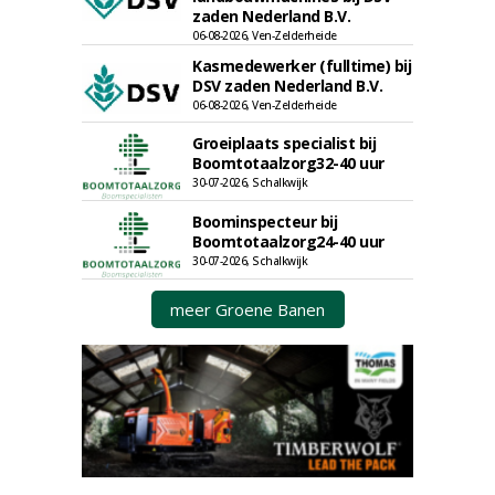
zaden Nederland B.V.
06-08-2026, Ven-Zelderheide
Kasmedewerker (fulltime) bij
DSV zaden Nederland B.V.
06-08-2026, Ven-Zelderheide
Groeiplaats specialist bij
Boomtotaalzorg32-40 uur
30-07-2026, Schalkwijk
Boominspecteur bij
Boomtotaalzorg24-40 uur
30-07-2026, Schalkwijk
meer Groene Banen