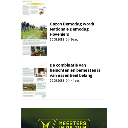
Gazon Demodag wordt
Nationale Demodag
Hoveniers
30-08-2018
9 sec
De combinatie van
beluchten en bemesten is
van essentieel belang
29-08-2018
44 sec