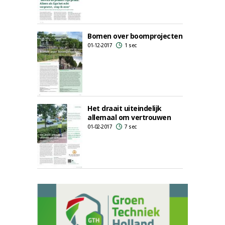
Bomen over boomprojecten
01-12-2017
1 sec
Het draait uiteindelijk
allemaal om vertrouwen
01-02-2017
7 sec