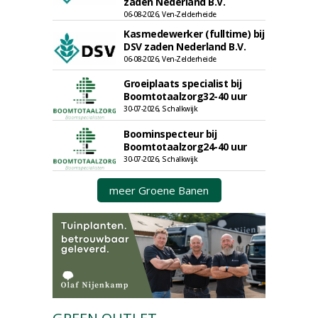
zaden Nederland B.V.
06-08-2026, Ven-Zelderheide
Kasmedewerker (fulltime) bij
DSV zaden Nederland B.V.
06-08-2026, Ven-Zelderheide
Groeiplaats specialist bij
Boomtotaalzorg32-40 uur
30-07-2026, Schalkwijk
Boominspecteur bij
Boomtotaalzorg24-40 uur
30-07-2026, Schalkwijk
meer Groene Banen