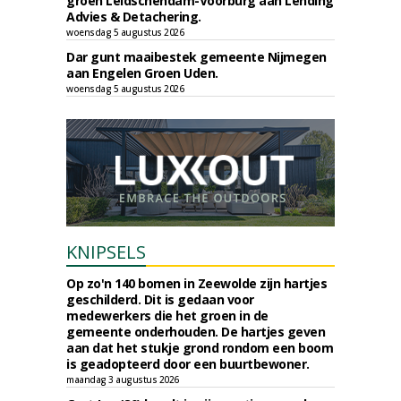
groen Leidschendam-Voorburg aan Lending
Advies & Detachering.
woensdag 5 augustus 2026
Dar gunt maaibestek gemeente Nijmegen
aan Engelen Groen Uden.
woensdag 5 augustus 2026
KNIPSELS
Op zo'n 140 bomen in Zeewolde zijn hartjes
geschilderd. Dit is gedaan voor
medewerkers die het groen in de
gemeente onderhouden. De hartjes geven
aan dat het stukje grond rondom een boom
is geadopteerd door een buurtbewoner.
maandag 3 augustus 2026