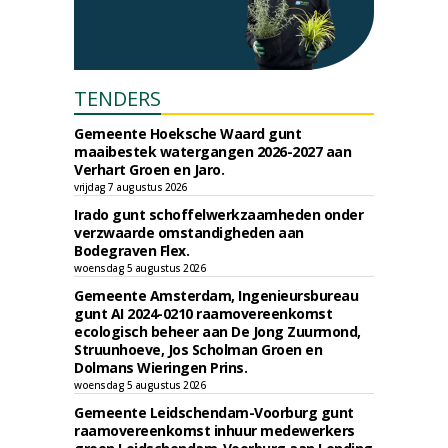
TENDERS
Gemeente Hoeksche Waard gunt
maaibestek watergangen 2026-2027 aan
Verhart Groen en Jaro.
vrijdag 7 augustus 2026
Irado gunt schoffelwerkzaamheden onder
verzwaarde omstandigheden aan
Bodegraven Flex.
woensdag 5 augustus 2026
Gemeente Amsterdam, Ingenieursbureau
gunt AI 2024-0210 raamovereenkomst
ecologisch beheer aan De Jong Zuurmond,
Struunhoeve, Jos Scholman Groen en
Dolmans Wieringen Prins.
woensdag 5 augustus 2026
Gemeente Leidschendam-Voorburg gunt
raamovereenkomst inhuur medewerkers