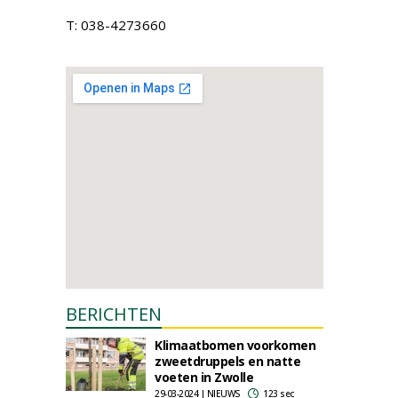
T: 038-4273660
BERICHTEN
Klimaatbomen voorkomen
zweetdruppels en natte
voeten in Zwolle
29-03-2024 | NIEUWS
123 sec