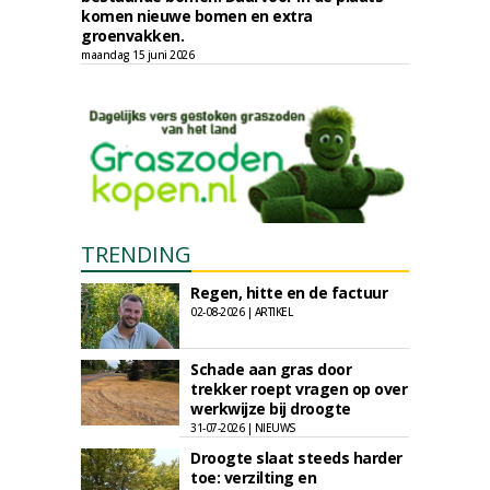
komen nieuwe bomen en extra
groenvakken.
maandag 15 juni 2026
TRENDING
Regen, hitte en de factuur
02-08-2026 | ARTIKEL
Schade aan gras door
trekker roept vragen op over
werkwijze bij droogte
31-07-2026 | NIEUWS
Droogte slaat steeds harder
toe: verzilting en