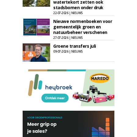
watertekort zetten ook
stadsbomen onder druk
22-07-2026 | NIEUWS
Nieuwe normenboeken voor
gemeentelijk groen en
natuurbeheer verschenen
27-07-2026 | NIEUWS
Groene transfers juli
09-07-2026 | NIEUWS