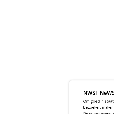
NWST NeWS
Om goed in staat
bezoeker, maken w
Deze gegevens zi