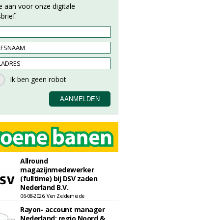
e aan voor onze digitale
brief.
Allround
magazijnmedewerker
(fulltime) bij DSV zaden
Nederland B.V.
06-08-2026, Ven Zelderheide
Rayon- account manager
Nederland; regio Noord &