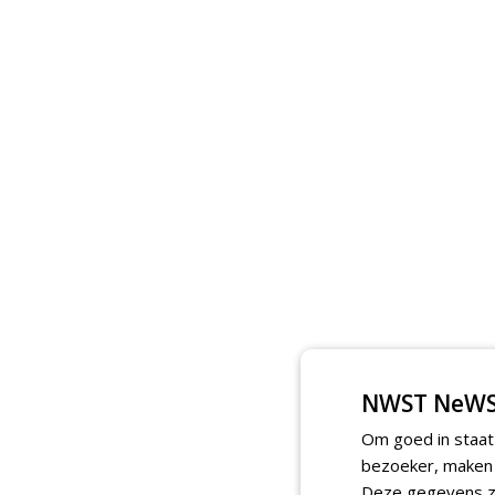
NWST NeWS
Om goed in staat
bezoeker, maken w
Deze gegevens zi