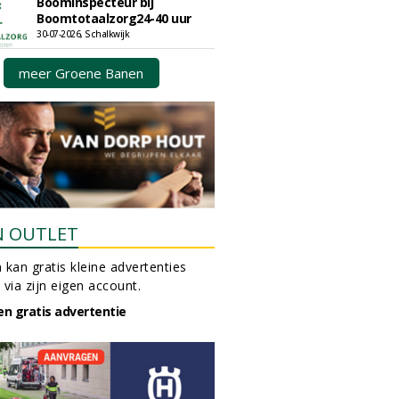
Boominspecteur bij
Boomtotaalzorg24-40 uur
30-07-2026, Schalkwijk
meer Groene Banen
N OUTLET
 kan gratis kleine advertenties
 via zijn eigen account.
en gratis advertentie