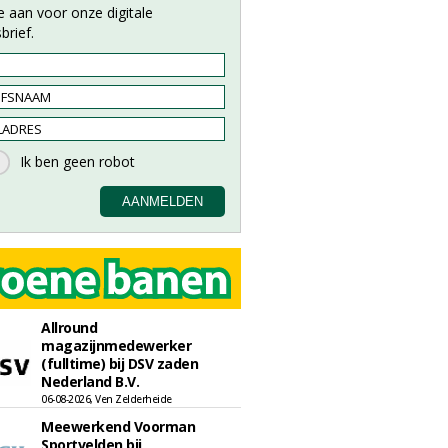
e aan voor onze digitale
brief.
Allround
magazijnmedewerker
(fulltime) bij DSV zaden
Nederland B.V.
06-08-2026, Ven Zelderheide
Meewerkend Voorman
Sportvelden bij