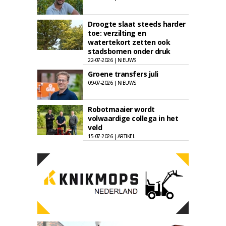
Droogte slaat steeds harder
toe: verzilting en
watertekort zetten ook
stadsbomen onder druk
22-07-2026 | NIEUWS
Groene transfers juli
09-07-2026 | NIEUWS
Robotmaaier wordt
volwaardige collega in het
veld
15-07-2026 | ARTIKEL