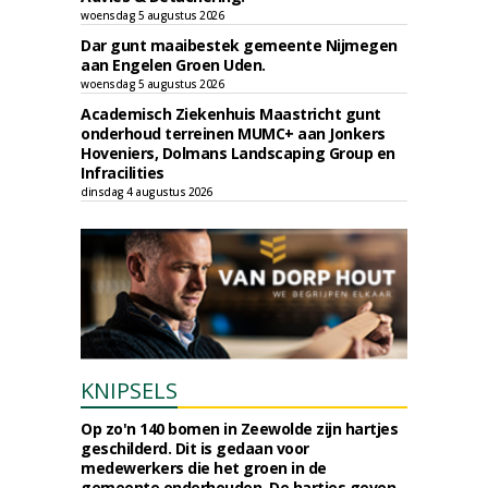
woensdag 5 augustus 2026
Dar gunt maaibestek gemeente Nijmegen
aan Engelen Groen Uden.
woensdag 5 augustus 2026
Academisch Ziekenhuis Maastricht gunt
onderhoud terreinen MUMC+ aan Jonkers
Hoveniers, Dolmans Landscaping Group en
Infracilities
dinsdag 4 augustus 2026
KNIPSELS
Op zo'n 140 bomen in Zeewolde zijn hartjes
geschilderd. Dit is gedaan voor
medewerkers die het groen in de
gemeente onderhouden. De hartjes geven