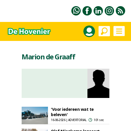
Marion de Graaff
'Voor iedereen wat te
beleven'
16-06-2026 | ADVERTORIAL
101 sec