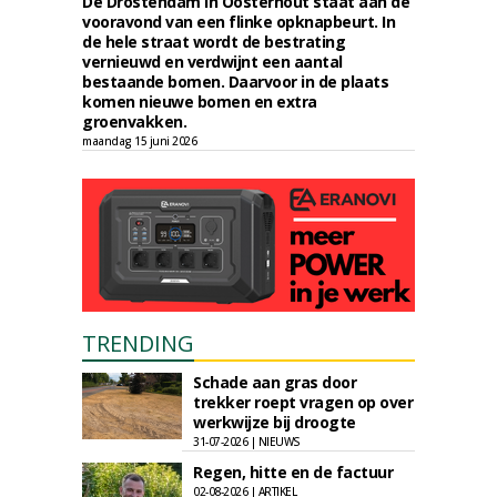
De Drostendam in Oosterhout staat aan de
vooravond van een flinke opknapbeurt. In
de hele straat wordt de bestrating
vernieuwd en verdwijnt een aantal
bestaande bomen. Daarvoor in de plaats
komen nieuwe bomen en extra
groenvakken.
maandag 15 juni 2026
TRENDING
Schade aan gras door
trekker roept vragen op over
werkwijze bij droogte
31-07-2026 | NIEUWS
Regen, hitte en de factuur
02-08-2026 | ARTIKEL