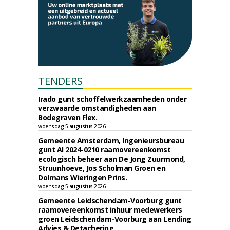
TENDERS
Irado gunt schoffelwerkzaamheden onder
verzwaarde omstandigheden aan
Bodegraven Flex.
woensdag 5 augustus 2026
Gemeente Amsterdam, Ingenieursbureau
gunt AI 2024-0210 raamovereenkomst
ecologisch beheer aan De Jong Zuurmond,
Struunhoeve, Jos Scholman Groen en
Dolmans Wieringen Prins.
woensdag 5 augustus 2026
Gemeente Leidschendam-Voorburg gunt
raamovereenkomst inhuur medewerkers
groen Leidschendam-Voorburg aan Lending
Advies & Detachering.