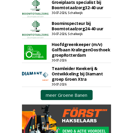
Groeiplaats specialist bij
Boomtotaalzorg32-40 uur
30-07-2026, Schalkwijk
Boominspecteur bij
Boomtotaalzorg24-40 uur
30-07-2026, Schalkwijk
Hoofdgreenkeeper (m/v)
Golfbaan KralingenOosthoek
groepRotterdam
30-07-2026
Teamleider Kwekerij &
Ontwikkeling bij Diamant
groep Groen Xtra
30-07-2026
meer Groene Banen