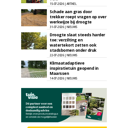
15-07-2026 | ARTIKEL
Schade aan gras door
trekker roept vragen op over
werkwijze bij droogte
31-07-2026 | NIEUWS
Droogte slaat steeds harder
toe: verzilting en
watertekort zetten ook
stadsbomen onder druk
22-07-2026 | NIEUWS
Klimaatadaptieve
inspiratietuin geopend in
Maarssen
14-07-2026 | NIEUWS