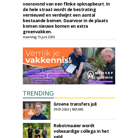
vooravond van een flinke opknapbeurt. In
de hele straat wordt de bestrating
vernieuwd en verdwijnt een aantal
bestaande bomen. Daarvoor in de plaats
komen nieuwe bomen en extra
groenvakken.
maandag 15 juni 2026
TRENDING
Groene transfers juli
09-07-2026 | NIEUWS
Robotmaaier wordt
volwaardige collega in het
veld