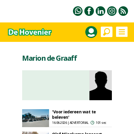
Marion de Graaff
'Voor iedereen wat te
beleven'
16-06-2026 | ADVERTORIAL
101 sec