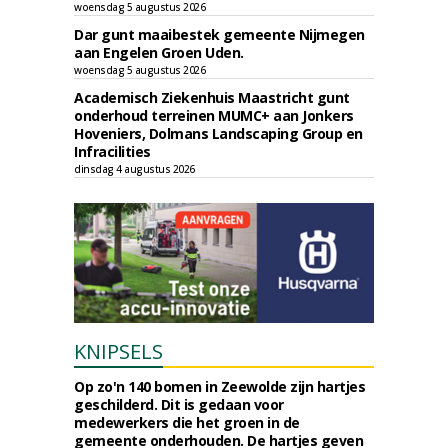
woensdag 5 augustus 2026
Dar gunt maaibestek gemeente Nijmegen
aan Engelen Groen Uden.
woensdag 5 augustus 2026
Academisch Ziekenhuis Maastricht gunt
onderhoud terreinen MUMC+ aan Jonkers
Hoveniers, Dolmans Landscaping Group en
Infracilities
dinsdag 4 augustus 2026
KNIPSELS
Op zo'n 140 bomen in Zeewolde zijn hartjes
geschilderd. Dit is gedaan voor
medewerkers die het groen in de
gemeente onderhouden. De hartjes geven