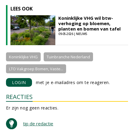
LEES OOK
Koninklijke VHG wil btw-
verhoging op bloemen,
planten en bomen van tafel
09-05-2026 | NIEUWS
Koninklijke VHG
Tuinbranche Nederland
LTO Vakgroep Bomen, Vaste...
LOGIN
met je e-mailadres om te reageren.
REACTIES
Er zijn nog geen reacties.
tip de redactie