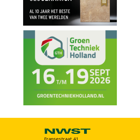
Fransestraat 41