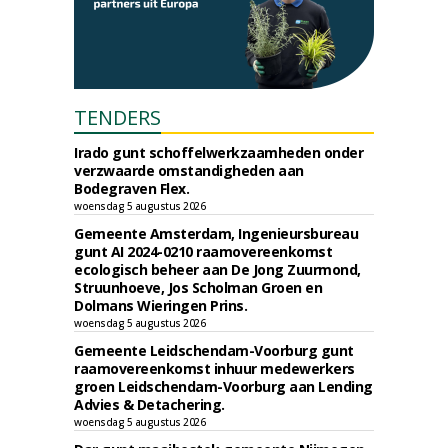
TENDERS
Irado gunt schoffelwerkzaamheden onder
verzwaarde omstandigheden aan
Bodegraven Flex.
woensdag 5 augustus 2026
Gemeente Amsterdam, Ingenieursbureau
gunt AI 2024-0210 raamovereenkomst
ecologisch beheer aan De Jong Zuurmond,
Struunhoeve, Jos Scholman Groen en
Dolmans Wieringen Prins.
woensdag 5 augustus 2026
Gemeente Leidschendam-Voorburg gunt
raamovereenkomst inhuur medewerkers
groen Leidschendam-Voorburg aan Lending
Advies & Detachering.
woensdag 5 augustus 2026