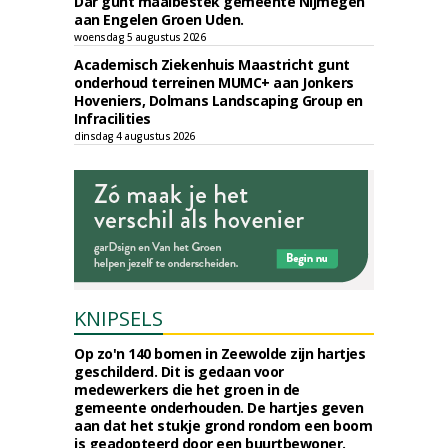
Dar gunt maaibestek gemeente Nijmegen
aan Engelen Groen Uden.
woensdag 5 augustus 2026
Academisch Ziekenhuis Maastricht gunt
onderhoud terreinen MUMC+ aan Jonkers
Hoveniers, Dolmans Landscaping Group en
Infracilities
dinsdag 4 augustus 2026
KNIPSELS
Op zo'n 140 bomen in Zeewolde zijn hartjes
geschilderd. Dit is gedaan voor
medewerkers die het groen in de
gemeente onderhouden. De hartjes geven
aan dat het stukje grond rondom een boom
is geadopteerd door een buurtbewoner.