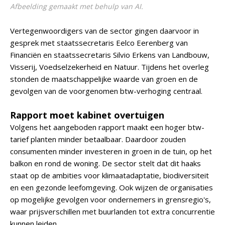
Afbeelding gemaakt met behulp van AI.
Vertegenwoordigers van de sector gingen daarvoor in
gesprek met staatssecretaris Eelco Eerenberg van
Financiën en staatssecretaris Silvio Erkens van Landbouw,
Visserij, Voedselzekerheid en Natuur. Tijdens het overleg
stonden de maatschappelijke waarde van groen en de
gevolgen van de voorgenomen btw-verhoging centraal.
Rapport moet kabinet overtuigen
Volgens het aangeboden rapport maakt een hoger btw-
tarief planten minder betaalbaar. Daardoor zouden
consumenten minder investeren in groen in de tuin, op het
balkon en rond de woning. De sector stelt dat dit haaks
staat op de ambities voor klimaatadaptatie, biodiversiteit
en een gezonde leefomgeving. Ook wijzen de organisaties
op mogelijke gevolgen voor ondernemers in grensregio's,
waar prijsverschillen met buurlanden tot extra concurrentie
kunnen leiden.