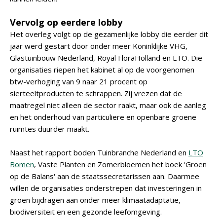
Vervolg op eerdere lobby
Het overleg volgt op de gezamenlijke lobby die eerder dit
jaar werd gestart door onder meer Koninklijke VHG,
Glastuinbouw Nederland, Royal FloraHolland en LTO. Die
organisaties riepen het kabinet al op de voorgenomen
btw-verhoging van 9 naar 21 procent op
sierteeltproducten te schrappen. Zij vrezen dat de
maatregel niet alleen de sector raakt, maar ook de aanleg
en het onderhoud van particuliere en openbare groene
ruimtes duurder maakt.
Naast het rapport boden Tuinbranche Nederland en
LTO
Bomen
, Vaste Planten en Zomerbloemen het boek 'Groen
op de Balans' aan de staatssecretarissen aan. Daarmee
willen de organisaties onderstrepen dat investeringen in
groen bijdragen aan onder meer klimaatadaptatie,
biodiversiteit en een gezonde leefomgeving.