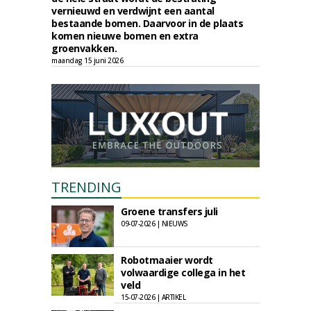
vernieuwd en verdwijnt een aantal
bestaande bomen. Daarvoor in de plaats
komen nieuwe bomen en extra
groenvakken.
maandag 15 juni 2026
TRENDING
Groene transfers juli
09-07-2026 | NIEUWS
Robotmaaier wordt
volwaardige collega in het
veld
15-07-2026 | ARTIKEL