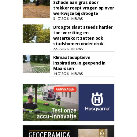
Schade aan gras door
trekker roept vragen op over
werkwijze bij droogte
31-07-2026 | NIEUWS
Droogte slaat steeds harder
toe: verzilting en
watertekort zetten ook
stadsbomen onder druk
22-07-2026 | NIEUWS
Klimaatadaptieve
inspiratietuin geopend in
Maarssen
14-07-2026 | NIEUWS