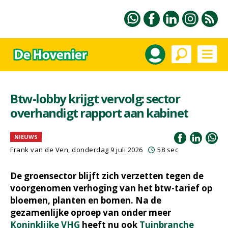
Btw-lobby krijgt vervolg: sector
overhandigt rapport aan kabinet
NIEUWS
Frank van de Ven
, donderdag 9 juli 2026
58 sec
De groensector blijft zich verzetten tegen de
voorgenomen verhoging van het btw-tarief op
bloemen, planten en bomen. Na de
gezamenlijke oproep van onder meer
Koninklijke VHG
heeft nu ook
Tuinbranche