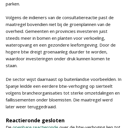
parken.
Volgens de indieners van de consultatiereactie past de
maatregel bovendien niet bij de groenplannen van de
overheid. Gemeenten en provincies investeren juist
steeds meer in bomen en planten voor verkoeling,
wateropvang en een gezondere leefomgeving. Door de
hogere btw dreigt groenaanleg duurder te worden,
waardoor investeringen onder druk kunnen komen te
staan.
De sector wijst daarnaast op buitenlandse voorbeelden. In
Spanje leidde een eerdere btw-verhoging op sierteelt
volgens brancheorganisaties tot sterke omzetdalingen en
faillissementen onder bloemisten. Die maatregel werd
later weer teruggedraaid.
Reactieronde gesloten
De
openbare reactieronde
over de btw-verhoging liep tot