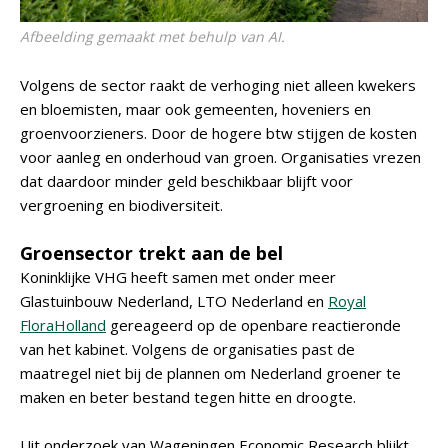
Afbeelding gemaakt met behulp van AI.
Volgens de sector raakt de verhoging niet alleen kwekers
en bloemisten, maar ook gemeenten, hoveniers en
groenvoorzieners. Door de hogere btw stijgen de kosten
voor aanleg en onderhoud van groen. Organisaties vrezen
dat daardoor minder geld beschikbaar blijft voor
vergroening en biodiversiteit.
Groensector trekt aan de bel
Koninklijke VHG heeft samen met onder meer
Glastuinbouw Nederland, LTO Nederland en
Royal
FloraHolland
gereageerd op de openbare reactieronde
van het kabinet. Volgens de organisaties past de
maatregel niet bij de plannen om Nederland groener te
maken en beter bestand tegen hitte en droogte.
Uit onderzoek van Wageningen Economic Research blijkt