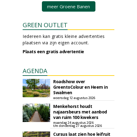
meer Groene Banen
GREEN OUTLET
Iedereen kan gratis kleine advertenties
plaatsen via zijn eigen account.
Plaats een gratis advertentie
AGENDA
Roadshow over
GreentoColour en Heem in
Swalmen
woensdag 12 augustus 2026
Menkehorst houdt
najaarsbeurs met aanbod
van ruim 100 kwekers
maandag 24 augustus 2026
t/m donderdag 27 augustus 2026
Cursus laat zien hoe leifruit