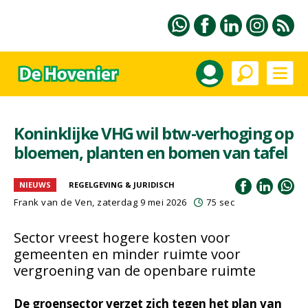
Koninklijke VHG wil btw-verhoging op
bloemen, planten en bomen van tafel
NIEUWS
REGELGEVING & JURIDISCH
Frank van de Ven
, zaterdag 9 mei 2026
75 sec
Sector vreest hogere kosten voor
gemeenten en minder ruimte voor
vergroening van de openbare ruimte
De groensector verzet zich tegen het plan van