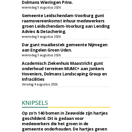
Dolmans Wieringen Prins.
woensdag 5 augustus 2026
Gemeente Leidschendam-Voorburg gunt
raamovereenkomst inhuur medewerkers
groen Leidschendam-Voorburg aan Lending
Advies & Detachering.
woensdag 5 augustus 2026
Dar gunt maaibestek gemeente Nijmegen
aan Engelen Groen Uden.
woensdag 5 augustus 2026
Academisch Ziekenhuis Maastricht gunt
onderhoud terreinen MUMC+ aan Jonkers
Hoveniers, Dolmans Landscaping Group en
Infracilities
dinsdag 4 augustus 2026
KNIPSELS
Op zo'n 140 bomen in Zeewolde zijn hartjes
geschilderd. Dit is gedaan voor
medewerkers die het groen in de
gemeente onderhouden. De hartjes geven