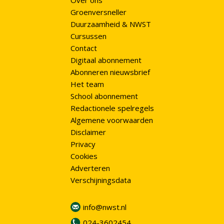
Over ons
Groenversneller
Duurzaamheid & NWST
Cursussen
Contact
Digitaal abonnement
Abonneren nieuwsbrief
Het team
School abonnement
Redactionele spelregels
Algemene voorwaarden
Disclaimer
Privacy
Cookies
Adverteren
Verschijningsdata
info@nwst.nl
024-3602454