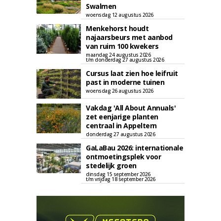
Swalmen
woensdag 12 augustus 2026
Menkehorst houdt
najaarsbeurs met aanbod
van ruim 100 kwekers
maandag 24 augustus 2026
t/m donderdag 27 augustus 2026
Cursus laat zien hoe leifruit
past in moderne tuinen
woensdag 26 augustus 2026
Vakdag 'All About Annuals'
zet eenjarige planten
centraal in Appeltern
donderdag 27 augustus 2026
GaLaBau 2026: internationale
ontmoetingsplek voor
stedelijk groen
dinsdag 15 september 2026
t/m vrijdag 18 september 2026