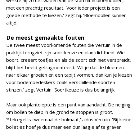
werkte hij zo het wapen van de stad uit in bloembollen,
met een prachtig resultaat. 'Voor ieder project is een
goede methode te kiezen,' zegt hij. 'Bloembollen kunnen
altijd.'
De meest gemaakte fouten
De twee meest voorkomende fouten die Vertuin in de
praktijk terugziet zijn soortkeuze en plantdichtheid. Wie
boort, creëert toefjes en als de soort zich niet verspreidt,
blijft het beeld gefragmenteerd. 'Wil je dat de bloemen
naar elkaar groeien en een tapijt vormen, dan kun je kiezen
voor bodembedekkers zoals verschillende soorten
stinzen,' zegt Vertuin. 'Soortkeuze is dus belangrijk.'
Maar ook plantdiepte is een punt van aandacht. De neiging
om bollen te diep in de grond te stoppen is groot.
'Stelregel is tweemaal de bolmaat,' aldus Vertuin. 'Bij kleine
bolletjes hoef je dus maar een dun laagje af te graven.'