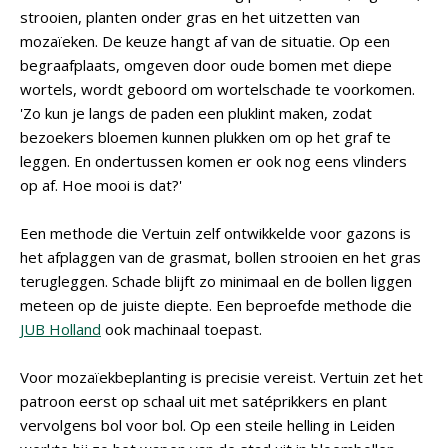
strooien, planten onder gras en het uitzetten van
mozaïeken. De keuze hangt af van de situatie. Op een
begraafplaats, omgeven door oude bomen met diepe
wortels, wordt geboord om wortelschade te voorkomen.
'Zo kun je langs de paden een pluklint maken, zodat
bezoekers bloemen kunnen plukken om op het graf te
leggen. En ondertussen komen er ook nog eens vlinders
op af. Hoe mooi is dat?'
Een methode die Vertuin zelf ontwikkelde voor gazons is
het afplaggen van de grasmat, bollen strooien en het gras
terugleggen. Schade blijft zo minimaal en de bollen liggen
meteen op de juiste diepte. Een beproefde methode die
JUB Holland
ook machinaal toepast.
Voor mozaïekbeplanting is precisie vereist. Vertuin zet het
patroon eerst op schaal uit met satéprikkers en plant
vervolgens bol voor bol. Op een steile helling in Leiden