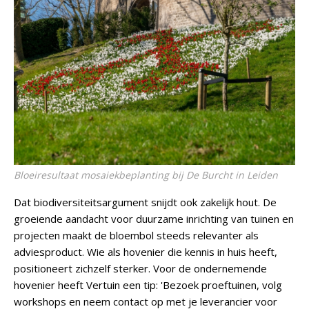
Bloeiresultaat mosaiekbeplanting bij De Burcht in Leiden
Dat biodiversiteitsargument snijdt ook zakelijk hout. De
groeiende aandacht voor duurzame inrichting van tuinen en
projecten maakt de bloembol steeds relevanter als
adviesproduct. Wie als hovenier die kennis in huis heeft,
positioneert zichzelf sterker. Voor de ondernemende
hovenier heeft Vertuin een tip: 'Bezoek proeftuinen, volg
workshops en neem contact op met je leverancier voor