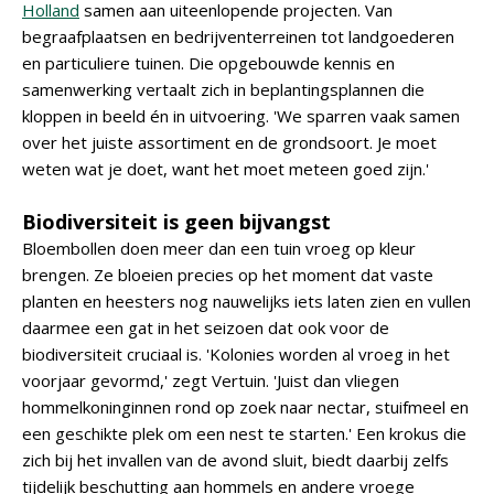
Holland
samen aan uiteenlopende projecten. Van
begraafplaatsen en bedrijventerreinen tot landgoederen
en particuliere tuinen. Die opgebouwde kennis en
samenwerking vertaalt zich in beplantingsplannen die
kloppen in beeld én in uitvoering. 'We sparren vaak samen
over het juiste assortiment en de grondsoort. Je moet
weten wat je doet, want het moet meteen goed zijn.'
Biodiversiteit is geen bijvangst
Bloembollen doen meer dan een tuin vroeg op kleur
brengen. Ze bloeien precies op het moment dat vaste
planten en heesters nog nauwelijks iets laten zien en vullen
daarmee een gat in het seizoen dat ook voor de
biodiversiteit cruciaal is. 'Kolonies worden al vroeg in het
voorjaar gevormd,' zegt Vertuin. 'Juist dan vliegen
hommelkoninginnen rond op zoek naar nectar, stuifmeel en
een geschikte plek om een nest te starten.' Een krokus die
zich bij het invallen van de avond sluit, biedt daarbij zelfs
tijdelijk beschutting aan hommels en andere vroege