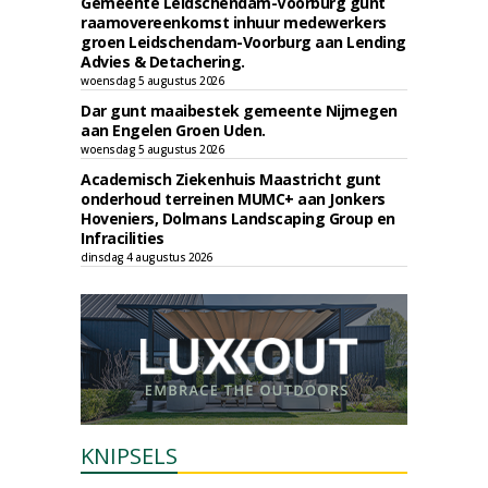
Gemeente Leidschendam-Voorburg gunt
raamovereenkomst inhuur medewerkers
groen Leidschendam-Voorburg aan Lending
Advies & Detachering.
woensdag 5 augustus 2026
Dar gunt maaibestek gemeente Nijmegen
aan Engelen Groen Uden.
woensdag 5 augustus 2026
Academisch Ziekenhuis Maastricht gunt
onderhoud terreinen MUMC+ aan Jonkers
Hoveniers, Dolmans Landscaping Group en
Infracilities
dinsdag 4 augustus 2026
KNIPSELS