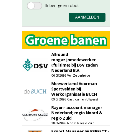
Allround
magazijnmedewerker
(fulltime) bij DSV zaden
Nederland B.V.
06-08-2026, Ven Zelderheide
Meewerkend Voorman
Sportvelden bij
Werkorganisatie BUCH
09-07-2026, Castricum en Uitgeest
Rayon- account manager
Nederland; regio Noord &
regio Zuid
18-06-2026, Noord & regio Zuid
Export Manager bij PERFECT -