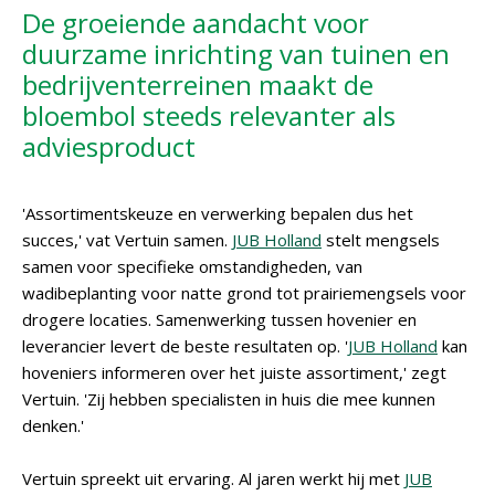
De groeiende aandacht voor
duurzame inrichting van tuinen en
bedrijventerreinen maakt de
bloembol steeds relevanter als
adviesproduct
'Assortimentskeuze en verwerking bepalen dus het
succes,' vat Vertuin samen.
JUB Holland
stelt mengsels
samen voor specifieke omstandigheden, van
wadibeplanting voor natte grond tot prairiemengsels voor
drogere locaties. Samenwerking tussen hovenier en
leverancier levert de beste resultaten op. '
JUB Holland
kan
hoveniers informeren over het juiste assortiment,' zegt
Vertuin. 'Zij hebben specialisten in huis die mee kunnen
denken.'
Vertuin spreekt uit ervaring. Al jaren werkt hij met
JUB