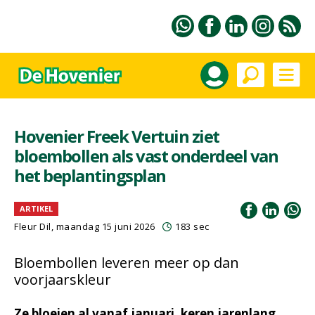
Hovenier Freek Vertuin ziet
bloembollen als vast onderdeel van
het beplantingsplan
ARTIKEL
Fleur Dil
, maandag 15 juni 2026
183 sec
Bloembollen leveren meer op dan
voorjaarskleur
Ze bloeien al vanaf januari, keren jarenlang