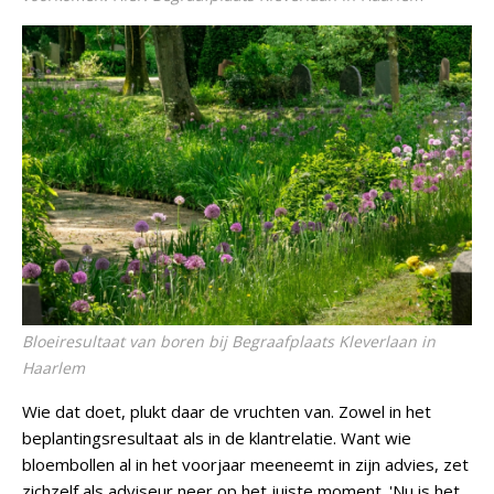
Bloeiresultaat van boren bij Begraafplaats Kleverlaan in
Haarlem
Wie dat doet, plukt daar de vruchten van. Zowel in het
beplantingsresultaat als in de klantrelatie. Want wie
bloembollen al in het voorjaar meeneemt in zijn advies, zet
zichzelf als adviseur neer op het juiste moment. 'Nu is het