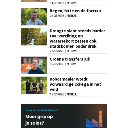
31-07-2026 | NIEUWS
Regen, hitte en de factuur
02-08-2026 | ARTIKEL
Droogte slaat steeds harder
toe: verzilting en
watertekort zetten ook
stadsbomen onder druk
22-07-2026 | NIEUWS
Groene transfers juli
09-07-2026 | NIEUWS
Robotmaaier wordt
volwaardige collega in het
veld
15-07-2026 | ARTIKEL