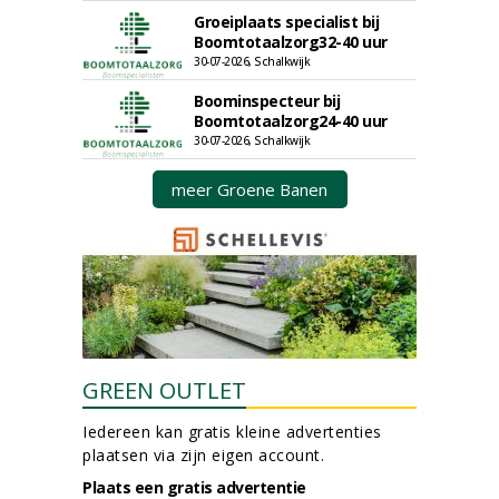
Groeiplaats specialist bij
Boomtotaalzorg32-40 uur
30-07-2026, Schalkwijk
Boominspecteur bij
Boomtotaalzorg24-40 uur
30-07-2026, Schalkwijk
meer Groene Banen
GREEN OUTLET
Iedereen kan gratis kleine advertenties
plaatsen via zijn eigen account.
Plaats een gratis advertentie