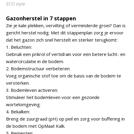
ECO style
Gazonherstel in 7 stappen
Zie je kale plekken, vervilting of verminderde groei? Dan is
gericht herstel nodig. Met dit stappenplan zorg je ervoor
dat het gazon zich snel herstelt en sterker terugkomt:
1. Beluchten:
Gebruik een prikrol of vertidrain voor een betere lucht- en
watercirculatie in de bodem.
2. Bodemstructuur verbeteren:
Voeg organische stof toe om de basis van de bodem te
versterken.
3. Bodemleven activeren:
Stimuleer het bodemleven voor een gezonde
wortelomgeving.
4. Bekalken:
Breng de zuurgraad (pH) op peil en zorg voor buffering in
de bodem met OpMaat Kalk.
5. Bemesten: