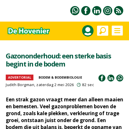
Gazononderhoud: een sterke basis
begint in de bodem
ADVERTORIAL
BODEM & BODEMBIOLOGIE
Judith Borgman, zaterdag 2 mei 2026
82 sec
Een strak gazon vraagt meer dan alleen maaien
en bemesten. Veel gazonproblemen boven de
grond, zoals kale plekken, verkleuring of trage
groei, ontstaan juist onder de grond. Een
bodem die uit balans is, beperkt de opname van