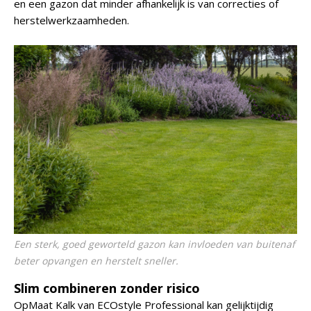
en een gazon dat minder afhankelijk is van correcties of
herstelwerkzaamheden.
Een sterk, goed geworteld gazon kan invloeden van buitenaf
beter opvangen en herstelt sneller.
Slim combineren zonder risico
OpMaat Kalk van ECOstyle Professional kan gelijktijdig