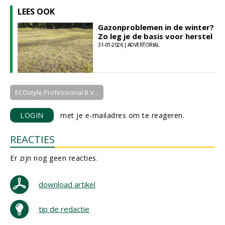
LEES OOK
Gazonproblemen in de winter?
Zo leg je de basis voor herstel
31-01-2026 | ADVERTORIAL
ECOstyle Professional B.V...
LOGIN
met je e-mailadres om te reageren.
REACTIES
Er zijn nog geen reacties.
download artikel
tip de redactie