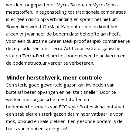
worden toegepast met Myco-Gazon- en Myco-Sport-
meststoffen. In tegenstelling tot traditionele combinaties
is er geen risico op verbranding en spoelt het niet uit.
Bovendien werkt OpMaat Kalk bufferend en komt het
alleen vrij wanneer de bodem daar behoefte aan heeft.
Voor een duurzame Green Deal-proof aanpak combineer je
deze producten met Terra-Actif voor extra organische
stof en Terra-Fertiel om het bodemleven te activeren en
de bodemstructuur verder te verbeteren.
Minder herstelwerk, meer controle
Een sterk, goed geworteld gazon kan invloeden van
buitenaf beter opvangen en herstelt sneller. Door te
werken met organische meststoffen en
bodemverbeteraars van ECOstyle Professional ontstaat
een stabieler en sterk gazon dat minder vatbaar is voor
mos, onkruid en kale plekken. Een gezonde bodem is de
basis van mooi en sterk gras!