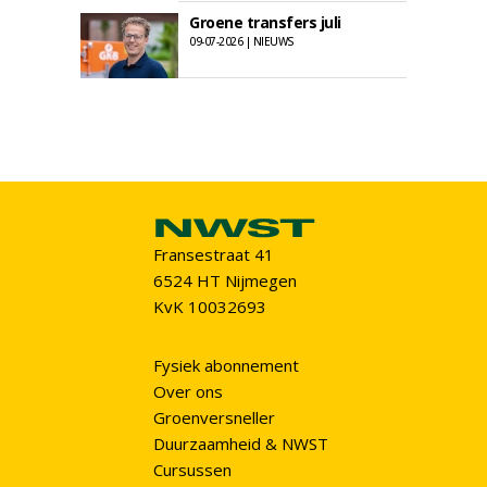
Groene transfers juli
09-07-2026 | NIEUWS
Fransestraat 41
6524 HT Nijmegen
KvK 10032693
Fysiek abonnement
Over ons
Groenversneller
Duurzaamheid & NWST
Cursussen