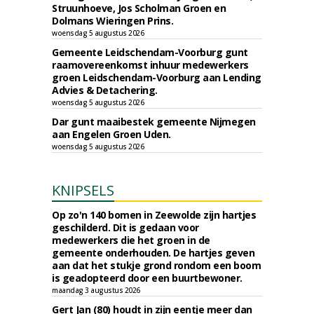
Struunhoeve, Jos Scholman Groen en
Dolmans Wieringen Prins.
woensdag 5 augustus 2026
Gemeente Leidschendam-Voorburg gunt
raamovereenkomst inhuur medewerkers
groen Leidschendam-Voorburg aan Lending
Advies & Detachering.
woensdag 5 augustus 2026
Dar gunt maaibestek gemeente Nijmegen
aan Engelen Groen Uden.
woensdag 5 augustus 2026
KNIPSELS
Op zo'n 140 bomen in Zeewolde zijn hartjes
geschilderd. Dit is gedaan voor
medewerkers die het groen in de
gemeente onderhouden. De hartjes geven
aan dat het stukje grond rondom een boom
is geadopteerd door een buurtbewoner.
maandag 3 augustus 2026
Gert Jan (80) houdt in zijn eentje meer dan