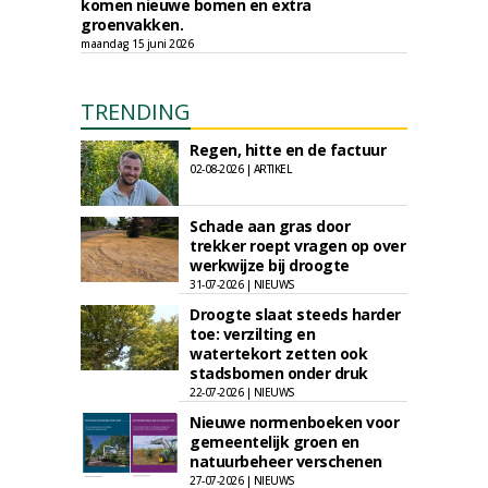
komen nieuwe bomen en extra
groenvakken.
maandag 15 juni 2026
TRENDING
Regen, hitte en de factuur
02-08-2026 | ARTIKEL
Schade aan gras door
trekker roept vragen op over
werkwijze bij droogte
31-07-2026 | NIEUWS
Droogte slaat steeds harder
toe: verzilting en
watertekort zetten ook
stadsbomen onder druk
22-07-2026 | NIEUWS
Nieuwe normenboeken voor
gemeentelijk groen en
natuurbeheer verschenen
27-07-2026 | NIEUWS