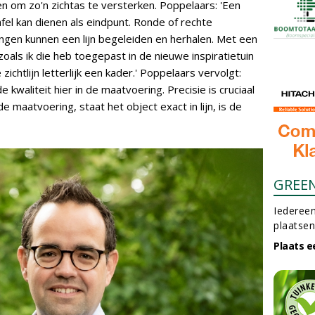
eren om zo'n zichtas te versterken. Poppelaars: 'Een
fel kan dienen als eindpunt. Ronde of rechte
ngen kunnen een lijn begeleiden en herhalen. Met een
 zoals ik die heb toegepast in de nieuwe inspiratietuin
e zichtlijn letterlijk een kader.' Poppelaars vervolgt:
 kwaliteit hier in de maatvoering. Precisie is cruciaal
e maatvoering, staat het object exact in lijn, is de
GREE
Iedereen
plaatsen
Plaats e