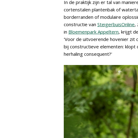
In de praktijk zijn er tal van mani
cortenstalen plantenbak of waterta
borderranden of modulaire oplossi
constructie van
SteigerbuisOnline
,
in
Bloemenpark Appeltern
, krijgt d
'Voor de uitvoerende hovenier zit de
bij constructieve elementen: klopt d
herhaling consequent?'