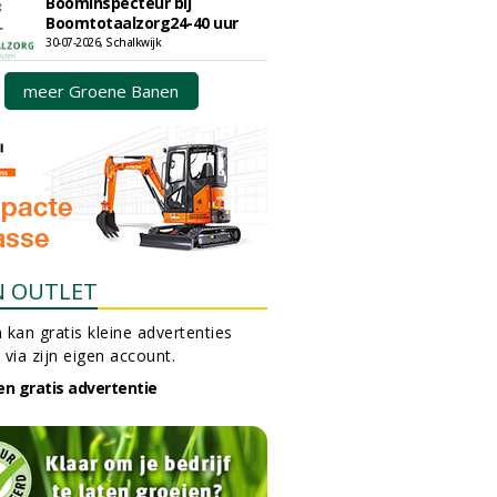
Boominspecteur bij
Boomtotaalzorg24-40 uur
30-07-2026, Schalkwijk
meer Groene Banen
N OUTLET
 kan gratis kleine advertenties
 via zijn eigen account.
en gratis advertentie