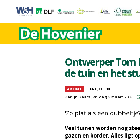
Ontwerper Tom Po
de tuin en het st
ARTIKEL
PROJECTEN
Karlijn Raats
, vrijdag 6 maart 2026
'Zo plat als een dubbeltj
Veel tuinen worden nog stee
gazon en border. Alles ligt o