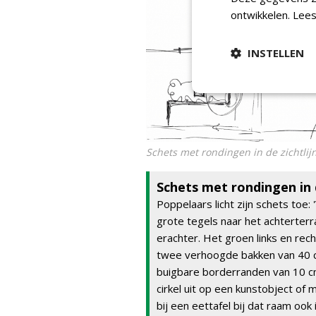
ontwikkelen.
Lees
INSTELLEN
Schets met rondingen in de zichtlij
Schets met rondingen in d
Poppelaars licht zijn schets toe: 
grote tegels naar het achterter
erachter. Het groen links en re
twee verhoogde bakken van 40 c
buigbare borderranden van 10 cm.
cirkel uit op een kunstobject of 
bij een eettafel bij dat raam ook 