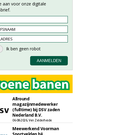
e aan voor onze digitale
brief.
Allround
magazijnmedewerker
(fulltime) bij DSV zaden
Nederland B.V.
06-08-2026, Ven Zelderheide
Meewerkend Voorman
Sportvelden bij