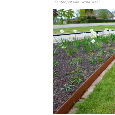
Plantenpot van Firma Staal