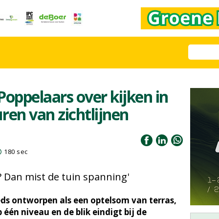
ppelaars over kijken in
uren van zichtlijnen
180 sec
e? Dan mist de tuin spanning'
ds ontworpen als een optelsom van terras,
p één niveau en de blik eindigt bij de