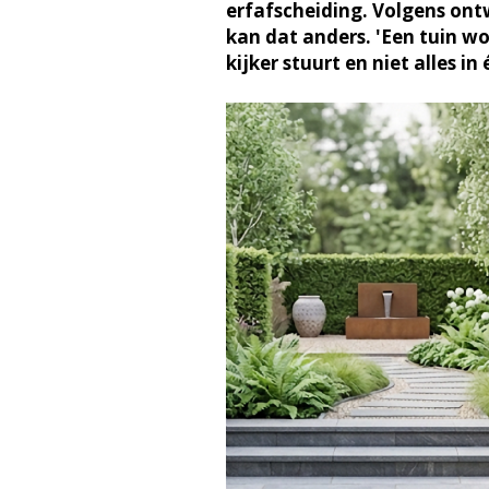
erfafscheiding. Volgens on
kan dat anders. 'Een tuin wor
kijker stuurt en niet alles in 