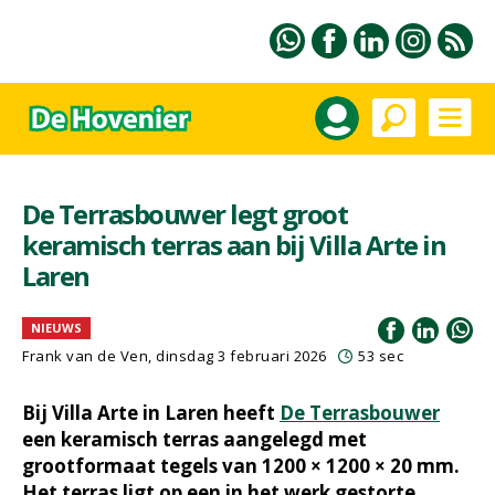
De Terrasbouwer legt groot
keramisch terras aan bij Villa Arte in
Laren
NIEUWS
Frank van de Ven
, dinsdag 3 februari 2026
53 sec
Bij Villa Arte in Laren heeft
De Terrasbouwer
een keramisch terras aangelegd met
grootformaat tegels van 1200 × 1200 × 20 mm.
Het terras ligt op een in het werk gestorte