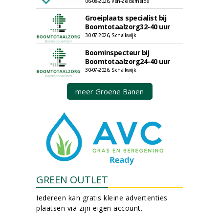
06-08-2026, Ven-Zelderheide
Groeiplaats specialist bij
Boomtotaalzorg32-40 uur
30-07-2026, Schalkwijk
Boominspecteur bij
Boomtotaalzorg24-40 uur
30-07-2026, Schalkwijk
meer Groene Banen
GREEN OUTLET
Iedereen kan gratis kleine advertenties
plaatsen via zijn eigen account.