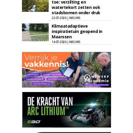
toe: verzilting en
watertekort zetten ook
stadsbomen onder druk
22-07-2026 | NIEUWS
Klimaatadaptieve
inspiratietuin geopend in
Maarssen
14-07-2026 | NIEUWS