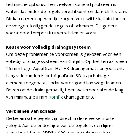
technische opbouw. Een veelvoorkomend probleem is
water dat onder de tegels terechtkomt en daar blijft staan.
Dit kan na verloop van tijd zorgen voor witte kalkuitbloei in
de voegen, losliggende tegels of scheuren. Dit gebeurt
vooral door temperatuurverschillen en vorst.
Keuze voor volledig drainagesysteem
Om deze problemen te voorkomen is gekozen voor een
volledig drainagesysteem van Gutjahr. Op het terras is een
16 mm hoge AquaDrain HU-EK drainagemat aangebracht.
Langs de randen is het AquaDrain SD trapdrainage-
element toegepast, zodat water goed kan wegstromen.
Boven op de drainagemat ligt een waterdoorlatende laag
van minimaal 50 mm
Romfix
drainagemortel.
Verkleinen van schade
De keramische tegels zijn direct in deze verse mortel
gelegd. Aan de onderzijde van de tegels is een lijmril
aangebracht met ARDEX X90, een vezelversterkte