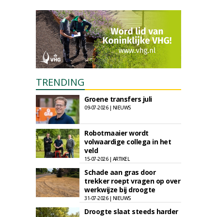
TRENDING
Groene transfers juli
09-07-2026 | NIEUWS
Robotmaaier wordt
volwaardige collega in het
veld
15-07-2026 | ARTIKEL
Schade aan gras door
trekker roept vragen op over
werkwijze bij droogte
31-07-2026 | NIEUWS
Droogte slaat steeds harder