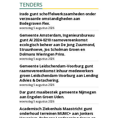
TENDERS
Irado gunt schoffelwerkzaamheden onder
verzwaarde omstandigheden aan
Bodegraven Flex.
woensdag 5 augustus 2026
Gemeente Amsterdam, Ingenieursbureau
gunt AI 2024-0210 raamovereenkomst
ecologisch beheer aan De Jong Zuurmond,
Struunhoeve, Jos Scholman Groen en
Dolmans Wieringen Prins.
woensdag 5 augustus 2026
Gemeente Leidschendam-Voorburg gunt
raamovereenkomst inhuur medewerkers
groen Leidschendam-Voorburg aan Lending
Advies & Detachering.
woensdag 5 augustus 2026
Dar gunt maaibestek gemeente Nijmegen
aan Engelen Groen Uden.
woensdag 5 augustus 2026
Academisch Ziekenhuis Maastricht gunt
onderhoud terreinen MUMC+ aan Jonkers