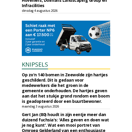
Hoveniers, Dolmans Landscaping Group en
Infracilities
dinsdag 4 augustus 2026
KNIPSELS
Op zo'n 140 bomen in Zeewolde zijn hartjes
geschilderd. Dit is gedaan voor
medewerkers die het groen in de
gemeente onderhouden. De hartjes geven
aan dat het stukje grond rondom een boom
is geadopteerd door een buurtbewoner.
maandag 3 augustus 2026
Gert Jan (80) houdt in zijn eentje meer dan
duizend fuchsia's: 'Alles geven en doen wat
je nog kunt'. Wat een mooi portret van
Omroep Gelderland van een enthousiaste