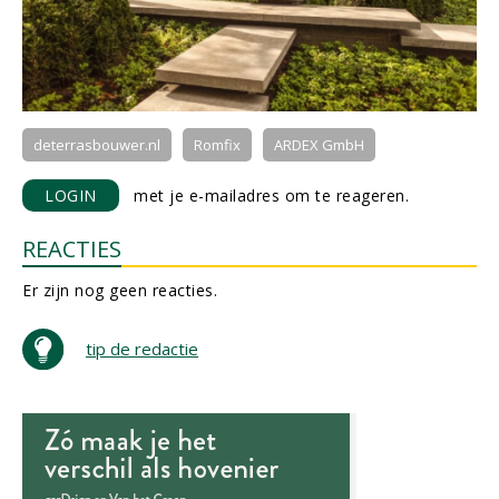
deterrasbouwer.nl
Romfix
ARDEX GmbH
LOGIN
met je e-mailadres om te reageren.
REACTIES
Er zijn nog geen reacties.
tip de redactie