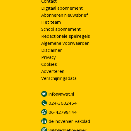
Contact
Digitaal abonnement
Abonneren nieuwsbrief
Het team
School abonnement
Redactionele spelregels
Algemene voorwaarden
Disclaimer
Privacy
Cookies
Adverteren
Verschijningsdata
info@nwst.nl
024-3602454
06-42798144
de-hovenier-vakblad
vakbladdehovenier