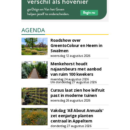
AGENDA
Roadshow over
GreentoColour en Heem in
Swalmen
woensdag 12 augustus 2026
Menkehorst houdt
najaarsbeurs met aanbod
van ruim 100 kwekers
maandag 24 augustus 2026
t/m donderdag 27 augustus 2026
Cursus laat zien hoe leifruit
past in moderne tuinen
woensdag 26 augustus 2026
Vakdag 'All About Annuals'
zet eenjarige planten
centraal in Appeltern
donderdag 27 augustus 2026