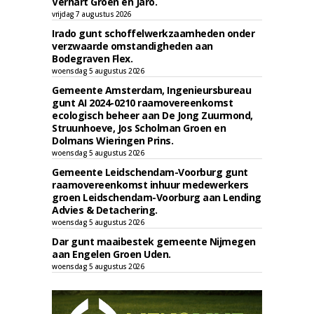
Verhart Groen en Jaro.
vrijdag 7 augustus 2026
Irado gunt schoffelwerkzaamheden onder
verzwaarde omstandigheden aan
Bodegraven Flex.
woensdag 5 augustus 2026
Gemeente Amsterdam, Ingenieursbureau
gunt AI 2024-0210 raamovereenkomst
ecologisch beheer aan De Jong Zuurmond,
Struunhoeve, Jos Scholman Groen en
Dolmans Wieringen Prins.
woensdag 5 augustus 2026
Gemeente Leidschendam-Voorburg gunt
raamovereenkomst inhuur medewerkers
groen Leidschendam-Voorburg aan Lending
Advies & Detachering.
woensdag 5 augustus 2026
Dar gunt maaibestek gemeente Nijmegen
aan Engelen Groen Uden.
woensdag 5 augustus 2026