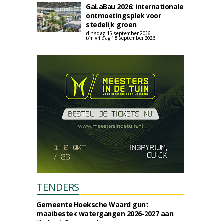
GaLaBau 2026: internationale
ontmoetingsplek voor
stedelijk groen
dinsdag 15 september 2026
t/m vrijdag 18 september 2026
TENDERS
Gemeente Hoeksche Waard gunt
maaibestek watergangen 2026-2027 aan