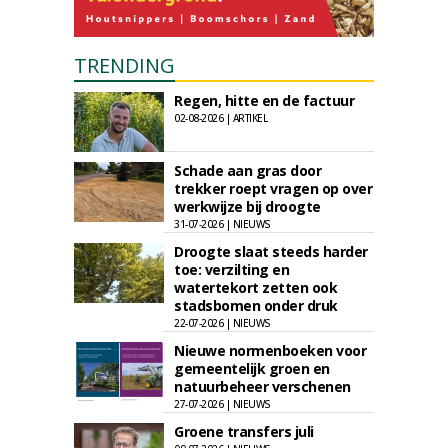
TRENDING
Regen, hitte en de factuur
02-08-2026 | ARTIKEL
Schade aan gras door
trekker roept vragen op over
werkwijze bij droogte
31-07-2026 | NIEUWS
Droogte slaat steeds harder
toe: verzilting en
watertekort zetten ook
stadsbomen onder druk
22-07-2026 | NIEUWS
Nieuwe normenboeken voor
gemeentelijk groen en
natuurbeheer verschenen
27-07-2026 | NIEUWS
Groene transfers juli