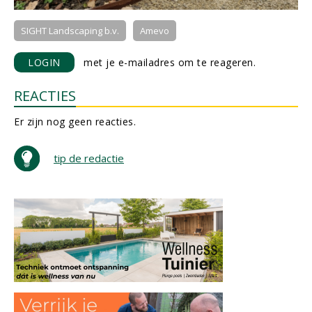
SIGHT Landscaping b.v.
Amevo
LOGIN
met je e-mailadres om te reageren.
REACTIES
Er zijn nog geen reacties.
tip de redactie