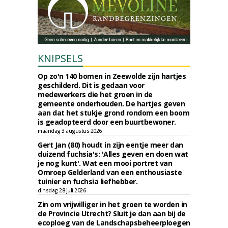
KNIPSELS
Op zo'n 140 bomen in Zeewolde zijn hartjes
geschilderd. Dit is gedaan voor
medewerkers die het groen in de
gemeente onderhouden. De hartjes geven
aan dat het stukje grond rondom een boom
is geadopteerd door een buurtbewoner.
maandag 3 augustus 2026
Gert Jan (80) houdt in zijn eentje meer dan
duizend fuchsia's: 'Alles geven en doen wat
je nog kunt'. Wat een mooi portret van
Omroep Gelderland van een enthousiaste
tuinier en fuchsia liefhebber.
dinsdag 28 juli 2026
Zin om vrijwilliger in het groen te worden in
de Provincie Utrecht? Sluit je dan aan bij de
ecoploeg van de Landschapsbeheerploegen