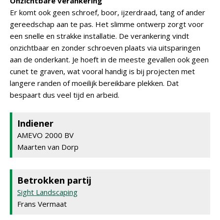
Onzichtbare verankering
Er komt ook geen schroef, boor, ijzerdraad, tang of ander
gereedschap aan te pas. Het slimme ontwerp zorgt voor
een snelle en strakke installatie. De verankering vindt
onzichtbaar en zonder schroeven plaats via uitsparingen
aan de onderkant. Je hoeft in de meeste gevallen ook geen
cunet te graven, wat vooral handig is bij projecten met
langere randen of moeilijk bereikbare plekken. Dat
bespaart dus veel tijd en arbeid.
Indiener
AMEVO 2000 BV
Maarten van Dorp
Betrokken partij
Sight Landscaping
Frans Vermaat