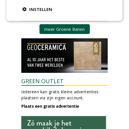
Hoofdgreenkeeper (m/v)
Golfbaan KralingenOosthoek
INSTELLEN
groepRotterdam
30-07-2026
meer Groene Banen
GREEN OUTLET
Iedereen kan gratis kleine advertenties
plaatsen via zijn eigen account.
Plaats een gratis advertentie