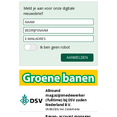
Meld je aan voor onze digitale
nieuwsbrief.
Allround
magazijnmedewerker
(fulltime) bij DSV zaden
Nederland B.V.
06-08-2026, Ven Zelderheide
Rayon- account manager