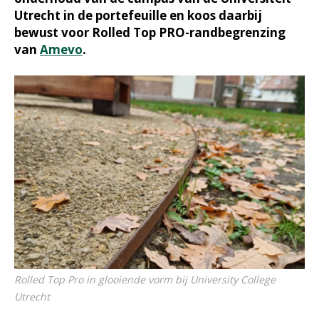
Utrecht in de portefeuille en koos daarbij
bewust voor Rolled Top PRO-randbegrenzing
van
Amevo
.
Rolled Top Pro in glooiende vorm bij University College
Utrecht