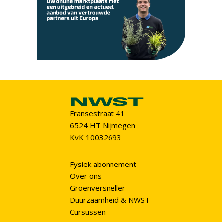
Fransestraat 41
6524 HT Nijmegen
KvK 10032693
Fysiek abonnement
Over ons
Groenversneller
Duurzaamheid & NWST
Cursussen