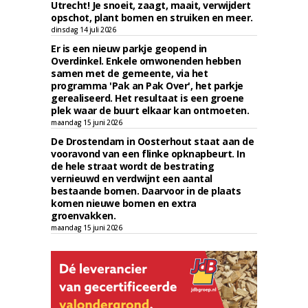
Utrecht! Je snoeit, zaagt, maait, verwijdert
opschot, plant bomen en struiken en meer.
dinsdag 14 juli 2026
Er is een nieuw parkje geopend in
Overdinkel. Enkele omwonenden hebben
samen met de gemeente, via het
programma 'Pak an Pak Over', het parkje
gerealiseerd. Het resultaat is een groene
plek waar de buurt elkaar kan ontmoeten.
maandag 15 juni 2026
De Drostendam in Oosterhout staat aan de
vooravond van een flinke opknapbeurt. In
de hele straat wordt de bestrating
vernieuwd en verdwijnt een aantal
bestaande bomen. Daarvoor in de plaats
komen nieuwe bomen en extra
groenvakken.
maandag 15 juni 2026