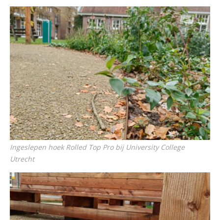
Ingeslepen hoek Rolled Top Pro bij University College
Utrecht