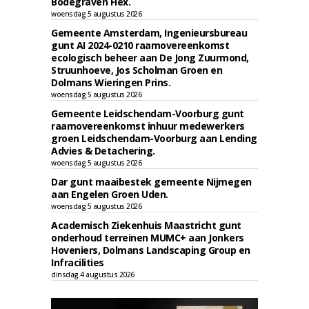
Bodegraven Flex.
woensdag 5 augustus 2026
Gemeente Amsterdam, Ingenieursbureau
gunt AI 2024-0210 raamovereenkomst
ecologisch beheer aan De Jong Zuurmond,
Struunhoeve, Jos Scholman Groen en
Dolmans Wieringen Prins.
woensdag 5 augustus 2026
Gemeente Leidschendam-Voorburg gunt
raamovereenkomst inhuur medewerkers
groen Leidschendam-Voorburg aan Lending
Advies & Detachering.
woensdag 5 augustus 2026
Dar gunt maaibestek gemeente Nijmegen
aan Engelen Groen Uden.
woensdag 5 augustus 2026
Academisch Ziekenhuis Maastricht gunt
onderhoud terreinen MUMC+ aan Jonkers
Hoveniers, Dolmans Landscaping Group en
Infracilities
dinsdag 4 augustus 2026