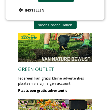
Boominspecteur bij
INSTELLEN
Boomtotaalzorg24-40 uur
30-07-2026, Schalkwijk
meer Groene Banen
GREEN OUTLET
Iedereen kan gratis kleine advertenties
plaatsen via zijn eigen account.
Plaats een gratis advertentie