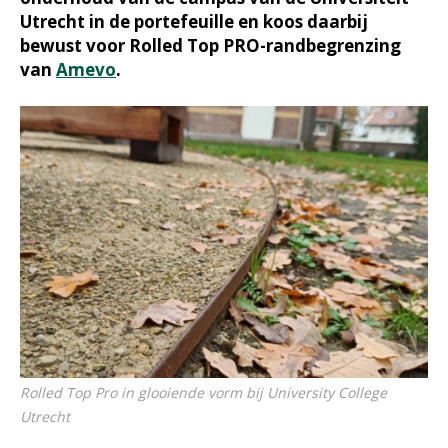
Utrecht in de portefeuille en koos daarbij
bewust voor Rolled Top PRO-randbegrenzing
van
Amevo
.
Rolled Top Pro in glooiende vorm bij University College
Utrecht