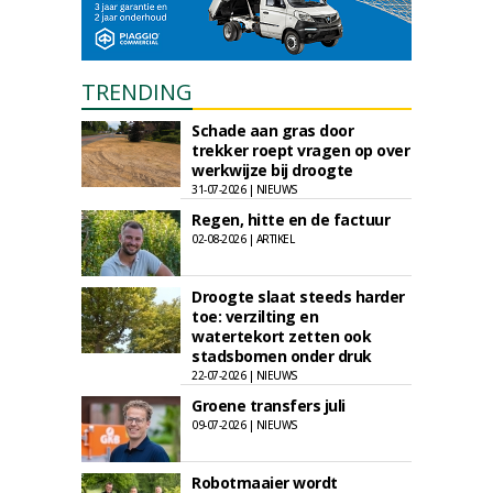
TRENDING
Schade aan gras door
trekker roept vragen op over
werkwijze bij droogte
31-07-2026 | NIEUWS
Regen, hitte en de factuur
02-08-2026 | ARTIKEL
Droogte slaat steeds harder
toe: verzilting en
watertekort zetten ook
stadsbomen onder druk
22-07-2026 | NIEUWS
Groene transfers juli
09-07-2026 | NIEUWS
Robotmaaier wordt