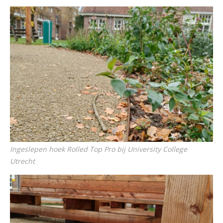
Ingeslepen hoek Rolled Top Pro bij University College
Utrecht