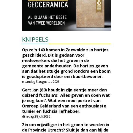
KNIPSELS
Op zo'n 140 bomen in Zeewolde zijn hartjes
geschilderd. Dit is gedaan voor
medewerkers die het groen in de
gemeente onderhouden. De hartjes geven
aan dat het stukje grond rondom een boom
is geadopteerd door een buurtbewoner.
maandag 3 augustus 2026
Gert Jan (80) houdt in zijn eentje meer dan
duizend fuchsia's: 'Alles geven en doen wat
je nog kunt'. Wat een mooi portret van
Omroep Gelderland van een enthousiaste
tuinier en fuchsia liefhebber.
dinsdag 28 juli 2026
Zin om vrijwilliger in het groen te worden in
de Provincie Utrecht? Sluit je dan aan bij de