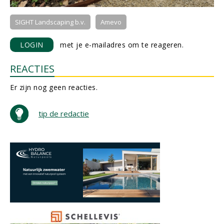
SIGHT Landscaping b.v.
Amevo
LOGIN
met je e-mailadres om te reageren.
REACTIES
Er zijn nog geen reacties.
tip de redactie