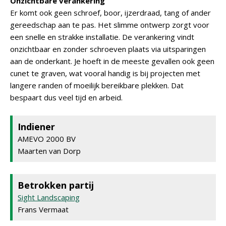
Onzichtbare verankering
Er komt ook geen schroef, boor, ijzerdraad, tang of ander
gereedschap aan te pas. Het slimme ontwerp zorgt voor
een snelle en strakke installatie. De verankering vindt
onzichtbaar en zonder schroeven plaats via uitsparingen
aan de onderkant. Je hoeft in de meeste gevallen ook geen
cunet te graven, wat vooral handig is bij projecten met
langere randen of moeilijk bereikbare plekken. Dat
bespaart dus veel tijd en arbeid.
Indiener
AMEVO 2000 BV
Maarten van Dorp
Betrokken partij
Sight Landscaping
Frans Vermaat