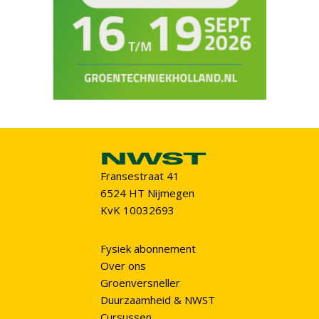
Fransestraat 41
6524 HT Nijmegen
KvK 10032693
Fysiek abonnement
Over ons
Groenversneller
Duurzaamheid & NWST
Cursussen