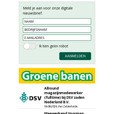
Meld je aan voor onze digitale
nieuwsbrief.
Allround
magazijnmedewerker
(fulltime) bij DSV zaden
Nederland B.V.
06-08-2026, Ven Zelderheide
Meewerkend Voorman