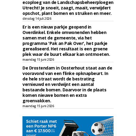
ecoploeg van de Landschapsbeheerploegen
Utrecht! Je snoeit, zaagt, maait, verwijdert
opschot, plant bomen en struiken en meer.
dinsdag 14 juli 2026
Er is een nieuw parkje geopend in
Overdinkel. Enkele omwonenden hebben
samen met de gemeente, via het
programma 'Pak an Pak Over', het parkje
gerealiseerd. Het resultaat is een groene
plek waar de buurt elkaar kan ontmoeten.
maandag 15 juni 2026
De Drostendam in Oosterhout staat aan de
vooravond van een flinke opknapbeurt. In
de hele straat wordt de bestrating
vernieuwd en verdwijnt een aantal
bestaande bomen. Daarvoor in de plaats
komen nieuwe bomen en extra
groenvakken.
maandag 15 juni 2026