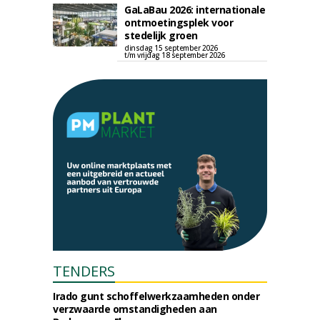
GaLaBau 2026: internationale
ontmoetingsplek voor
stedelijk groen
dinsdag 15 september 2026
t/m vrijdag 18 september 2026
TENDERS
Irado gunt schoffelwerkzaamheden onder
verzwaarde omstandigheden aan