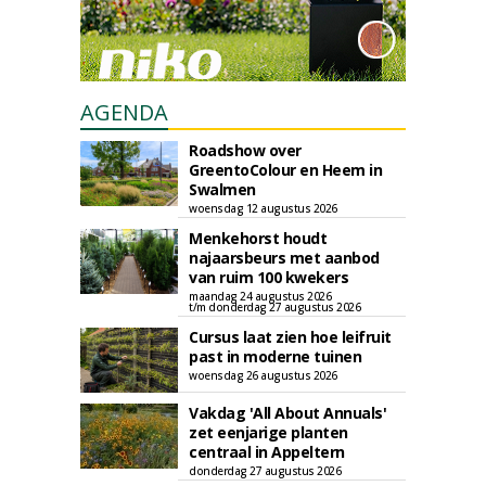
AGENDA
Roadshow over
GreentoColour en Heem in
Swalmen
woensdag 12 augustus 2026
Menkehorst houdt
najaarsbeurs met aanbod
van ruim 100 kwekers
maandag 24 augustus 2026
t/m donderdag 27 augustus 2026
Cursus laat zien hoe leifruit
past in moderne tuinen
woensdag 26 augustus 2026
Vakdag 'All About Annuals'
zet eenjarige planten
centraal in Appeltern
donderdag 27 augustus 2026