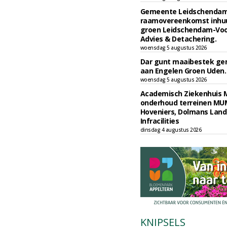
Gemeente Leidschendam
raamovereenkomst inhu
groen Leidschendam-Voo
Advies & Detachering.
woensdag 5 augustus 2026
Dar gunt maaibestek g
aan Engelen Groen Uden.
woensdag 5 augustus 2026
Academisch Ziekenhuis M
onderhoud terreinen MU
Hoveniers, Dolmans Land
Infracilities
dinsdag 4 augustus 2026
KNIPSELS