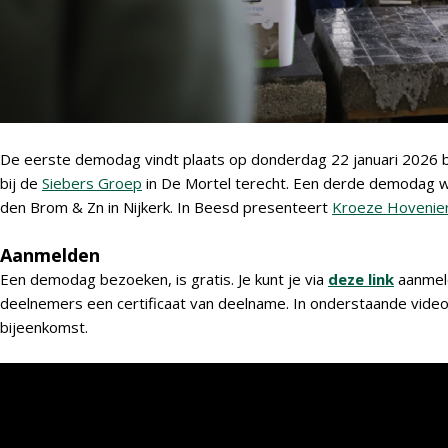
De eerste demodag vindt plaats op donderdag 22 januari 2026 b
bij de
Siebers Groep
in De Mortel terecht. Een derde demodag w
den Brom & Zn in Nijkerk. In Beesd presenteert
Kroeze Hovenie
Aanmelden
Een demodag bezoeken, is gratis. Je kunt je via
deze link
aanmeld
deelnemers een certificaat van deelname. In onderstaande video 
bijeenkomst.