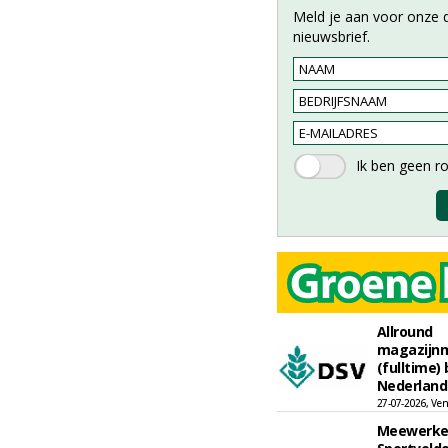
Meld je aan voor onze d
nieuwsbrief.
Allround
magazijn
(fulltime)
Nederland 
27-07-2026, Ve
Meewerke