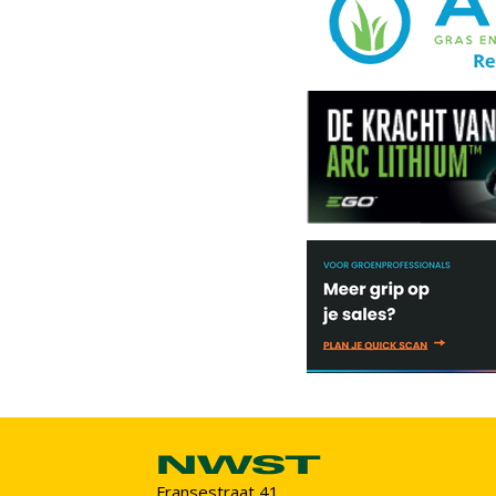
Fransestraat 41