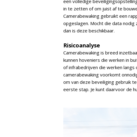
een volledige beveiligingsopstellin
in te zetten of om juist af te bouw
Camerabewaking gebruikt een rap
opgeslagen. Mocht die data nodig zi
dan is deze beschikbaar.
Risicoanalyse
Camerabewaking is breed inzetbaar 
kunnen hoveniers die werken in bui
of infrabedrijven die werken lang
camerabewaking voorkomt onnodige
om van deze beveiliging gebruik te
eerste stap. Je kunt daarvoor de h