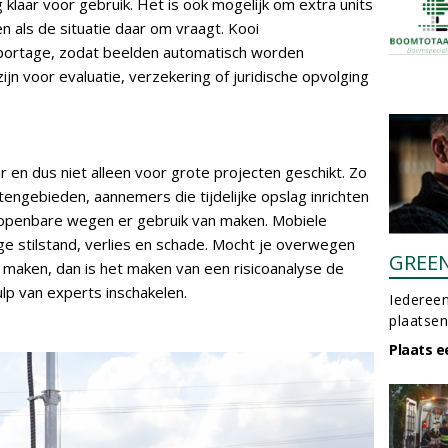
g klaar voor gebruik. Het is ook mogelijk om extra units
en als de situatie daar om vraagt. Kooi
portage, zodat beelden automatisch worden
jn voor evaluatie, verzekering of juridische opvolging
en dus niet alleen voor grote projecten geschikt. Zo
tengebieden, aannemers die tijdelijke opslag inrichten
s openbare wegen er gebruik van maken. Mobiele
 stilstand, verlies en schade. Mocht je overwegen
GREE
 maken, dan is het maken van een risicoanalyse de
ulp van experts inschakelen.
Iedereen
plaatsen
Plaats e