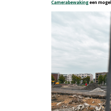
Camerabewaking
een mogeli