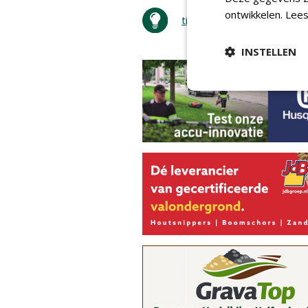
ontwikkelen.
Lees
tip de redactie
INSTELLEN