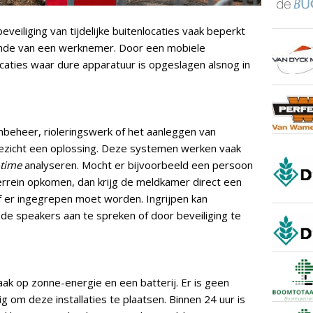
veiliging van tijdelijke buitenlocaties vaak beperkt
onde van een werknemer. Door een mobiele
caties waar dure apparatuur is opgeslagen alsnog in
rmbeheer, rioleringswerk of het aanleggen van
toezicht een oplossing. Deze systemen werken vaak
-time
analyseren. Mocht er bijvoorbeeld een persoon
 terrein opkomen, dan krijg de meldkamer direct een
of er ingegrepen moet worden. Ingrijpen kan
 de speakers aan te spreken of door beveiliging te
aak op zonne-energie en een batterij. Er is geen
ig om deze installaties te plaatsen. Binnen 24 uur is