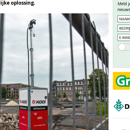
jke oplossing.
Meld j
nieuws