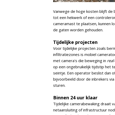
Vanwege de hoge kosten blijft de be
tot een hekwerk of een controler
cameramast te plaatsen, kunnen lo
de gaten worden gehouden.
Tijdelijke projecten
Voor tijdelijke projecten zoals be
infiltratiezones is mobiel camera
met camera's die beweging in
real
op een ongebruikelijk tijdstip het
seintje. Een operator beslist dan 
bijvoorbeeld door de inbrekers via
sturen.
Binnen 24 uur klaar
Tijdelijke camerabewaking draait v
netaansluiting of infrastructuur nod