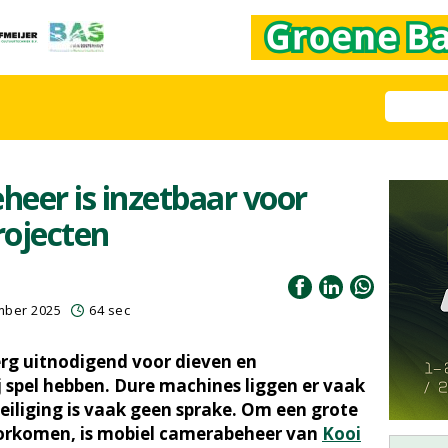
eer is inzetbaar voor
rojecten
mber 2025
64 sec
erg uitnodigend voor dieven en
 spel hebben. Dure machines liggen er vaak
eiliging is vaak geen sprake. Om een grote
oorkomen, is mobiel camerabeheer van
Kooi