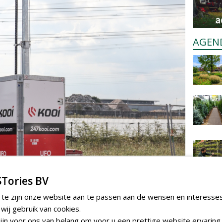
AGEN
m te reageren.
Tories BV
 te zijn onze website aan te passen aan de wensen en interesse
ij gebruik van cookies.
jn voor ons van belang om voor u een prettige website ervaring 