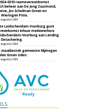
 2024-0210 raamovereenkomst
ch beheer aan De Jong Zuurmond,
eve, Jos Scholman Groen en
Wieringen Prins.
 augustus 2026
e Leidschendam-Voorburg gunt
reenkomst inhuur medewerkers
eidschendam-Voorburg aan Lending
 Detachering.
 augustus 2026
t maaibestek gemeente Nijmegen
len Groen Uden.
 augustus 2026
ELS