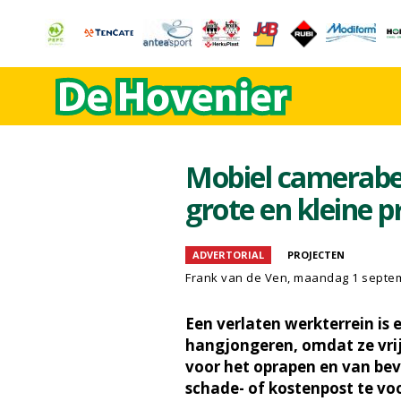
Mobiel camerabeh
grote en kleine p
ADVERTORIAL
PROJECTEN
Frank van de Ven
, maandag 1 septe
Een verlaten werkterrein is 
hangjongeren, omdat ze vrij
voor het oprapen en van bev
schade- of kostenpost te v