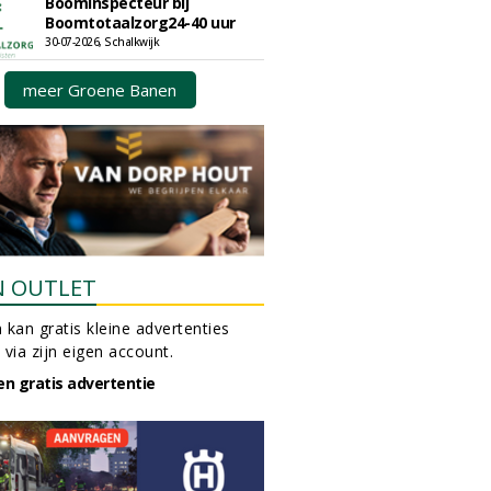
Boominspecteur bij
Boomtotaalzorg24-40 uur
30-07-2026, Schalkwijk
meer Groene Banen
N OUTLET
 kan gratis kleine advertenties
 via zijn eigen account.
en gratis advertentie