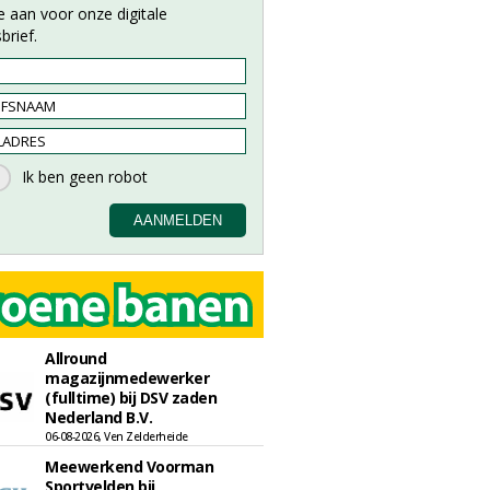
e aan voor onze digitale
brief.
Allround
magazijnmedewerker
(fulltime) bij DSV zaden
Nederland B.V.
06-08-2026, Ven Zelderheide
Meewerkend Voorman
Sportvelden bij