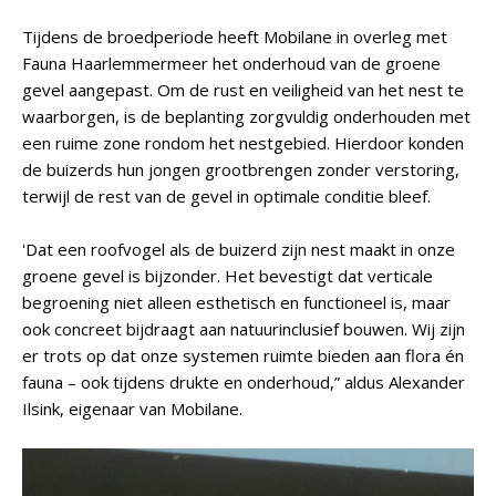
Tijdens de broedperiode heeft Mobilane in overleg met
Fauna Haarlemmermeer het onderhoud van de groene
gevel aangepast. Om de rust en veiligheid van het nest te
waarborgen, is de beplanting zorgvuldig onderhouden met
een ruime zone rondom het nestgebied. Hierdoor konden
de buizerds hun jongen grootbrengen zonder verstoring,
terwijl de rest van de gevel in optimale conditie bleef.
'Dat een roofvogel als de buizerd zijn nest maakt in onze
groene gevel is bijzonder. Het bevestigt dat verticale
begroening niet alleen esthetisch en functioneel is, maar
ook concreet bijdraagt aan natuurinclusief bouwen. Wij zijn
er trots op dat onze systemen ruimte bieden aan flora én
fauna – ook tijdens drukte en onderhoud,” aldus Alexander
Ilsink, eigenaar van Mobilane.