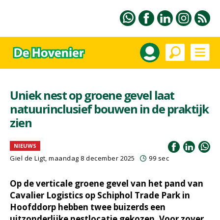
Uniek nest op groene gevel laat
natuurinclusief bouwen in de praktijk
zien
NIEUWS
Giel de Ligt
, maandag 8 december 2025
99 sec
Op de verticale groene gevel van het pand van
Cavalier Logistics op Schiphol Trade Park in
Hoofddorp hebben twee buizerds een
uitzonderlijke nestlocatie gekozen. Voor zover