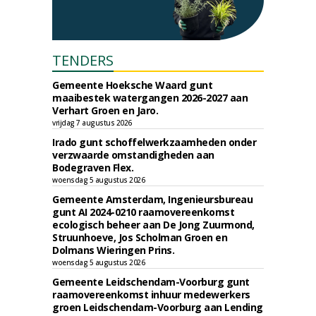
TENDERS
Gemeente Hoeksche Waard gunt
maaibestek watergangen 2026-2027 aan
Verhart Groen en Jaro.
vrijdag 7 augustus 2026
Irado gunt schoffelwerkzaamheden onder
verzwaarde omstandigheden aan
Bodegraven Flex.
woensdag 5 augustus 2026
Gemeente Amsterdam, Ingenieursbureau
gunt AI 2024-0210 raamovereenkomst
ecologisch beheer aan De Jong Zuurmond,
Struunhoeve, Jos Scholman Groen en
Dolmans Wieringen Prins.
woensdag 5 augustus 2026
Gemeente Leidschendam-Voorburg gunt
raamovereenkomst inhuur medewerkers
groen Leidschendam-Voorburg aan Lending