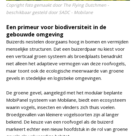
Copright foto gemaakt door The Flying Dutchmen -
beschikbaar gesteld door SADC - Mobilane
Een primeur voor biodiversiteit in de
gebouwde omgeving
Buizerds nestelen doorgaans hoog in bomen en vermijden
menselijke structuren. Dat een buizerdpaar nu kiest voor
een verticaal groen systeem als broedplaats benadrukt
niet alleen het adaptieve vermogen van deze roofvogels,
maar toont ook de ecologische meerwaarde van groene
gevels in stedelijke en logistieke omgevingen.
De groene gevel, aangelegd met het modulair beplante
MobiPanel systeem van Mobilane, biedt een ecosysteem
waarin vogels, insecten en vlinders zich thuis voelen.
Broedgevallen van kleinere vogelsoorten zijn al langer
bekend. De keuze van een roofvogel als de buizerd
markeert echter een nieuw hoofdstuk in de rol van groene