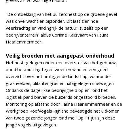
gevels als volwaardige habitat.
“De ontdekking van het buizerdnest op de groene gevel
was onverwacht en bijzonder. Dit laat zien hoe
veerkrachtig en vindingrijk de natuur is, zelfs op een
bedrijventerrein” aldus Corinne Kalisvaart van Fauna
Haarlemmermeer.
Veilig broeden met aangepast onderhoud
Het nest, gelegen onder een overstek van het gebouw,
bood beschutting tegen weer en wind en een goed
overzicht over het omliggende landschap, waaronder
graanvelden, olifantengras en nabijgelegen snelwegen.
Ondanks de dagelijkse bedrijvigheid op en rond het
logistiek pand bleven de buizerds ongestoord broeden.
Monitoring op afstand door Fauna Haarlemmermeer en de
Werkgroep Roofvogels Rijnland bevestigde het uitkomen
van twee gezonde jongen eind mei. Op 11 juli zijn deze
jonge vogels uitgevlogen.