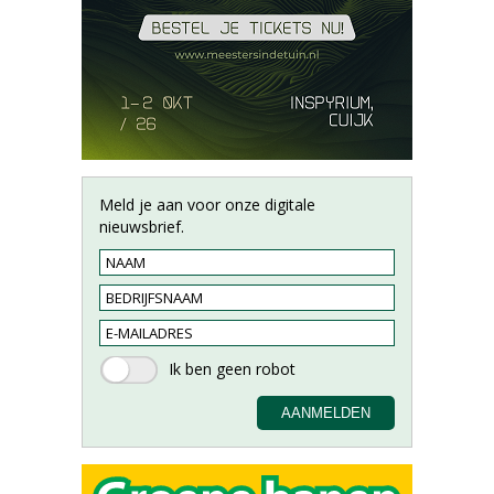
Meld je aan voor onze digitale
nieuwsbrief.