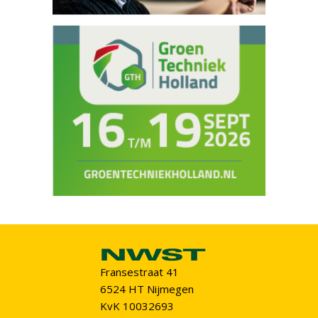
Fransestraat 41
6524 HT Nijmegen
KvK 10032693