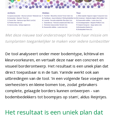
Met deze nieuwe tool onderstreept Yarinde haar missie om
tuinplanten toegankelijker te maken voor iedere tuinbezitter
De tool analyseert onder meer bodemtype, lichtinval en
kleurvoorkeuren, en vertaalt deze naar een concreet en
visueel borderontwerp. Het resultaat is een uniek plan dat
direct toepasbaar is in de tuin. Yarinde werkt ook aan
uitbreidingen van de tool. 'In een volgende fase voegen we
sierheesters en kleine bomen toe, zodat gebruikers
complete, gelaagde borders kunnen ontwerpen - van
bodembedekkers tot boompjes op stam', aldus Reijntjes.
Het resultaat is een uniek plan dat