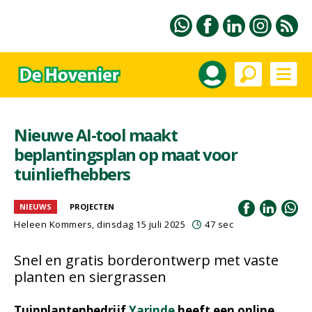
Nieuwe AI-tool maakt
beplantingsplan op maat voor
tuinliefhebbers
NIEUWS
PROJECTEN
Heleen Kommers
, dinsdag 15 juli 2025
47 sec
Snel en gratis borderontwerp met vaste
planten en siergrassen
Tuinplantenbedrijf
Yarinde
heeft een online