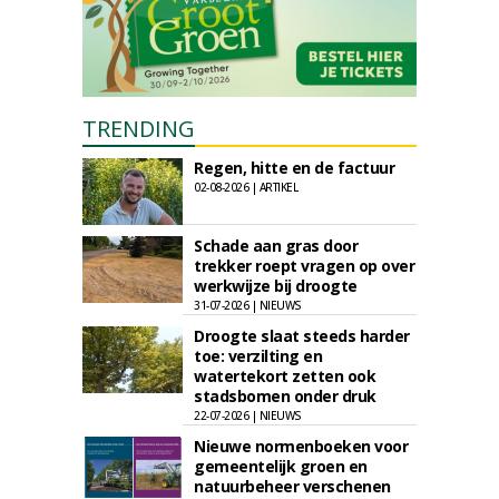
TRENDING
Regen, hitte en de factuur
02-08-2026 | ARTIKEL
Schade aan gras door
trekker roept vragen op over
werkwijze bij droogte
31-07-2026 | NIEUWS
Droogte slaat steeds harder
toe: verzilting en
watertekort zetten ook
stadsbomen onder druk
22-07-2026 | NIEUWS
Nieuwe normenboeken voor
gemeentelijk groen en
natuurbeheer verschenen