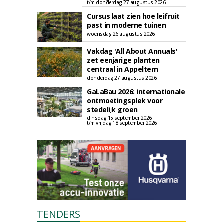
t/m donderdag 27 augustus 2026
Cursus laat zien hoe leifruit
past in moderne tuinen
woensdag 26 augustus 2026
Vakdag 'All About Annuals'
zet eenjarige planten
centraal in Appeltern
donderdag 27 augustus 2026
GaLaBau 2026: internationale
ontmoetingsplek voor
stedelijk groen
dinsdag 15 september 2026
t/m vrijdag 18 september 2026
TENDERS