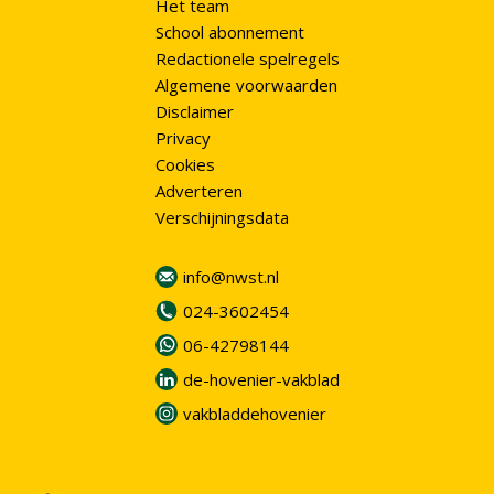
Het team
School abonnement
Redactionele spelregels
Algemene voorwaarden
Disclaimer
Privacy
Cookies
Adverteren
Verschijningsdata
info@nwst.nl
024-3602454
06-42798144
de-hovenier-vakblad
vakbladdehovenier