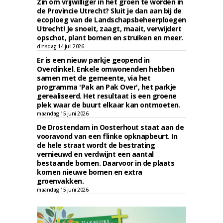
Zin om vrijwilliger in het groen te worden in
de Provincie Utrecht? Sluit je dan aan bij de
ecoploeg van de Landschapsbeheerploegen
Utrecht! Je snoeit, zaagt, maait, verwijdert
opschot, plant bomen en struiken en meer.
dinsdag 14 juli 2026
Er is een nieuw parkje geopend in
Overdinkel. Enkele omwonenden hebben
samen met de gemeente, via het
programma 'Pak an Pak Over', het parkje
gerealiseerd. Het resultaat is een groene
plek waar de buurt elkaar kan ontmoeten.
maandag 15 juni 2026
De Drostendam in Oosterhout staat aan de
vooravond van een flinke opknapbeurt. In
de hele straat wordt de bestrating
vernieuwd en verdwijnt een aantal
bestaande bomen. Daarvoor in de plaats
komen nieuwe bomen en extra
groenvakken.
maandag 15 juni 2026