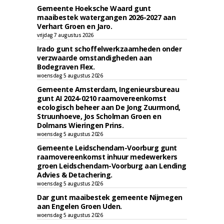
Gemeente Hoeksche Waard gunt
maaibestek watergangen 2026-2027 aan
Verhart Groen en Jaro.
vrijdag 7 augustus 2026
Irado gunt schoffelwerkzaamheden onder
verzwaarde omstandigheden aan
Bodegraven Flex.
woensdag 5 augustus 2026
Gemeente Amsterdam, Ingenieursbureau
gunt AI 2024-0210 raamovereenkomst
ecologisch beheer aan De Jong Zuurmond,
Struunhoeve, Jos Scholman Groen en
Dolmans Wieringen Prins.
woensdag 5 augustus 2026
Gemeente Leidschendam-Voorburg gunt
raamovereenkomst inhuur medewerkers
groen Leidschendam-Voorburg aan Lending
Advies & Detachering.
woensdag 5 augustus 2026
Dar gunt maaibestek gemeente Nijmegen
aan Engelen Groen Uden.
woensdag 5 augustus 2026