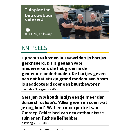
KNIPSELS
Op zo'n 140 bomen in Zeewolde zijn hartjes
geschilderd. Dit is gedaan voor
medewerkers die het groen in de
gemeente onderhouden. De hartjes geven
aan dat het stukje grond rondom een boom
is geadopteerd door een buurtbewoner.
maandag 3 augustus 2026
Gert Jan (80) houdt in zijn eentje meer dan
duizend fuchsia's: 'Alles geven en doen wat
je nog kunt'. Wat een mooi portret van
Omroep Gelderland van een enthousiaste
tuinier en fuchsia liefhebber.
dinsdag 28 juli 2026