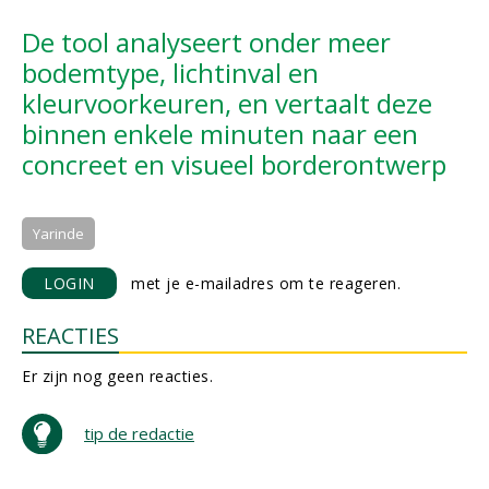
De tool analyseert onder meer
bodemtype, lichtinval en
kleurvoorkeuren, en vertaalt deze
binnen enkele minuten naar een
concreet en visueel borderontwerp
Yarinde
LOGIN
met je e-mailadres om te reageren.
REACTIES
Er zijn nog geen reacties.
tip de redactie