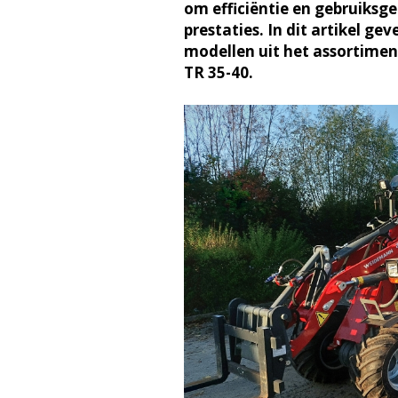
om efficiëntie en gebruiks
prestaties. In dit artikel ge
modellen uit het assortiment
TR 35-40.