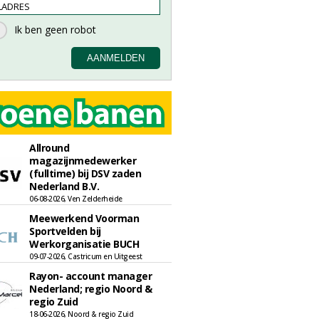
Allround
magazijnmedewerker
(fulltime) bij DSV zaden
Nederland B.V.
06-08-2026, Ven Zelderheide
Meewerkend Voorman
Sportvelden bij
Werkorganisatie BUCH
09-07-2026, Castricum en Uitgeest
Rayon- account manager
Nederland; regio Noord &
regio Zuid
18-06-2026, Noord & regio Zuid