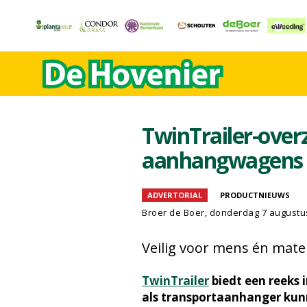
TwinTrailer-overz
aanhangwagens v
ADVERTORIAL
PRODUCTNIEUWS
Broer de Boer
, donderdag 7 augustu
Veilig voor mens én mate
TwinTrailer
biedt een reeks 
als transportaanhanger kun