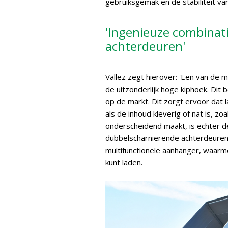
gebruiksgemak en de stabiliteit v
'Ingenieuze combinat
achterdeuren'
Vallez zegt hierover: 'Een van de 
de uitzonderlijk hoge kiphoek. Dit
op de markt. Dit zorgt ervoor dat l
als de inhoud kleverig of nat is, zo
onderscheidend maakt, is echter d
dubbelscharnierende achterdeuren.
multifunctionele aanhanger, waarme
kunt laden.