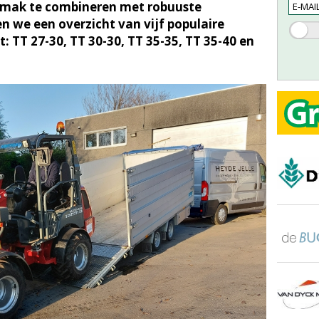
gemak te combineren met robuuste
ven we een overzicht van vijf populaire
: TT 27-30, TT 30-30, TT 35-35, TT 35-40 en