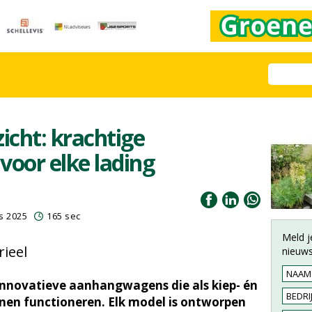
icht: krachtige
oor elke lading
s 2025
165 sec
Meld j
rieel
nieuws
innovatieve aanhangwagens die als kiep- én
nen functioneren. Elk model is ontworpen