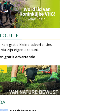
N OUTLET
 kan gratis kleine advertenties
 via zijn eigen account.
en gratis advertentie
DA
Roadshow over