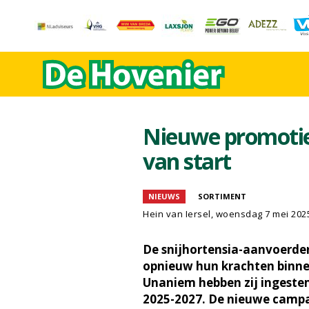
Nieuwe promotie
van start
NIEUWS
SORTIMENT
Hein van Iersel
, woensdag 7 mei 202
De snijhortensia-aanvoerde
opnieuw hun krachten binne
Unaniem hebben zij ingeste
2025-2027. De nieuwe campa