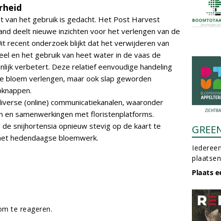
rheid
 van het gebruik is gedacht. Het Post Harvest
and deelt nieuwe inzichten voor het verlengen van de
it recent onderzoek blijkt dat het verwijderen van
eel en het gebruik van heet water in de vaas de
ijk verbetert. Deze relatief eenvoudige handeling
 de bloem verlengen, maar ook slap geworden
pknappen.
iverse (online) communicatiekanalen, waaronder
n en samenwerkingen met floristenplatforms.
e snijhortensia opnieuw stevig op de kaart te
GREE
n het hedendaagse bloemwerk.
Iedereen
plaatsen
Plaats e
m te reageren.