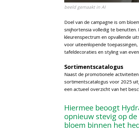
beeld gemaakt in AI
Doel van de campagne is om bloemi
snijhortensia volledig te benutte
kleurenspectrum en opvallende uits
voor uiteenlopende toepassingen,
tafeldecoraties en styling van ev
Sortimentscatalogus
Naast de promotionele activiteiten
sortimentscatalogus voor 2025 uit
een actueel overzicht van het besc
Hiermee beoogt Hydra
opnieuw stevig op de 
bloem binnen het he