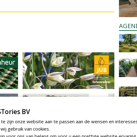
AGEN
Tories BV
 te zijn onze website aan te passen aan de wensen en interesse
ij gebruik van cookies.
jn voor ons van belang om voor u een prettige website ervaring 