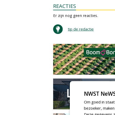
REACTIES
Er zijn nog geen reacties.
tip de redactie
NWST NeWS
Om goed in staat
bezoeker, maken w
Deze gegevens zi