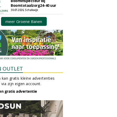
Boominspecteur bij
Boomtotaalzorg24-40 uur
30-07-2026, Schalkwijk
meer Groene Banen
N OUTLET
 kan gratis kleine advertenties
 via zijn eigen account.
en gratis advertentie