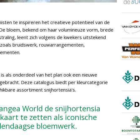
sten te inspireren het creatieve potentieel van de
n. De bloem, bekend om haar volumineuze vorm, brede
traling, leent zich volgens de kwekers uitstekend
 zoals bruidswerk, rouwarrangementen,
enementen.
 is als onderdeel van het plan ook een nieuwe
gebracht. Deze catalogus biedt per kleurcategorie
hikbare assortiment snijhortensia's.
ngea World de snijhortensia
kaart te zetten als iconische
dendaagse bloemwerk.