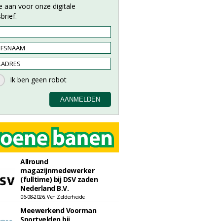
e aan voor onze digitale
brief.
Allround
magazijnmedewerker
(fulltime) bij DSV zaden
Nederland B.V.
06-08-2026, Ven Zelderheide
Meewerkend Voorman
Sportvelden bij