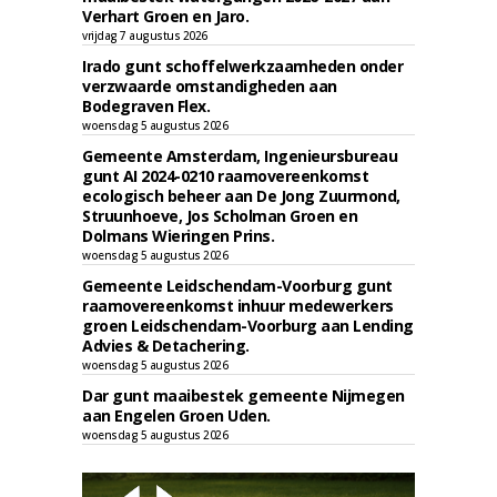
Verhart Groen en Jaro.
vrijdag 7 augustus 2026
Irado gunt schoffelwerkzaamheden onder
verzwaarde omstandigheden aan
Bodegraven Flex.
woensdag 5 augustus 2026
Gemeente Amsterdam, Ingenieursbureau
gunt AI 2024-0210 raamovereenkomst
ecologisch beheer aan De Jong Zuurmond,
Struunhoeve, Jos Scholman Groen en
Dolmans Wieringen Prins.
woensdag 5 augustus 2026
Gemeente Leidschendam-Voorburg gunt
raamovereenkomst inhuur medewerkers
groen Leidschendam-Voorburg aan Lending
Advies & Detachering.
woensdag 5 augustus 2026
Dar gunt maaibestek gemeente Nijmegen
aan Engelen Groen Uden.
woensdag 5 augustus 2026