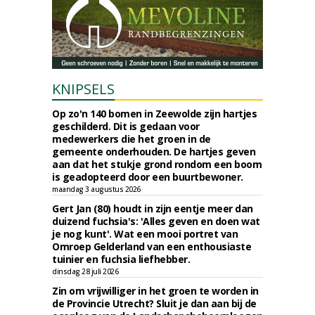
KNIPSELS
Op zo'n 140 bomen in Zeewolde zijn hartjes
geschilderd. Dit is gedaan voor
medewerkers die het groen in de
gemeente onderhouden. De hartjes geven
aan dat het stukje grond rondom een boom
is geadopteerd door een buurtbewoner.
maandag 3 augustus 2026
Gert Jan (80) houdt in zijn eentje meer dan
duizend fuchsia's: 'Alles geven en doen wat
je nog kunt'. Wat een mooi portret van
Omroep Gelderland van een enthousiaste
tuinier en fuchsia liefhebber.
dinsdag 28 juli 2026
Zin om vrijwilliger in het groen te worden in
de Provincie Utrecht? Sluit je dan aan bij de