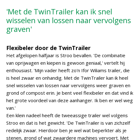
'Met de TwinTrailer kan ik snel
wisselen van lossen naar vervolgens
graven'
Flexibeler door de TwinTrailer
Het afgelopen halfjaar is Stroo bevallen. 'De combinatie
van oprijwagen en kiepen is gewoon geniaal,' vertelt hij
enthousiast. 'Mijn vader heeft zo'n Ifor Wiliams trailer, die
is heel zwaar en onhandig. Met de TwinTrailer kan ik heel
snel wisselen van lossen naar vervolgens weer graven en
grond of compost erin. Je bent veel flexibeler en dat vind ik
het grote voordeel van deze aanhanger. Ik ben er wel weg
van.'
Een klein nadeel heeft de tweeassige trailer wel volgens
Stroo en dat is het gewicht. 'De TwinTrailer is van zichzelf
redelijk zwaar. Hierdoor ben je wel wat beperkter als je
stenen, grond of wat zwaardere machines vervoert. Met