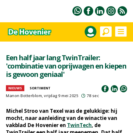
Een half jaar lang TwinTrailer:
'combinatie van oprijwagen en kiepen
is gewoon geniaal'
NIEUWS
SORTIMENT
Manon Botterblom
, vrijdag 9 mei 2025
78 sec
Michel Stroo van Texel was de gelukkige: hij
mocht, naar aanleiding van de winactie van
vakblad De Hovenier en
TwinTech
, de
TwinTrailer een half jaar meenemen. Dat half