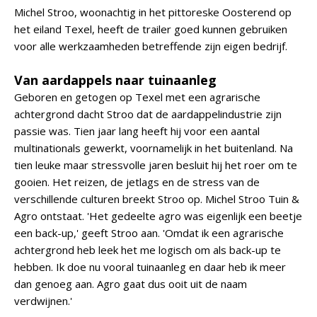
Michel Stroo, woonachtig in het pittoreske Oosterend op
het eiland Texel, heeft de trailer goed kunnen gebruiken
voor alle werkzaamheden betreffende zijn eigen bedrijf.
Van aardappels naar tuinaanleg
Geboren en getogen op Texel met een agrarische
achtergrond dacht Stroo dat de aardappelindustrie zijn
passie was. Tien jaar lang heeft hij voor een aantal
multinationals gewerkt, voornamelijk in het buitenland. Na
tien leuke maar stressvolle jaren besluit hij het roer om te
gooien. Het reizen, de jetlags en de stress van de
verschillende culturen breekt Stroo op. Michel Stroo Tuin &
Agro ontstaat. 'Het gedeelte agro was eigenlijk een beetje
een back-up,' geeft Stroo aan. 'Omdat ik een agrarische
achtergrond heb leek het me logisch om als back-up te
hebben. Ik doe nu vooral tuinaanleg en daar heb ik meer
dan genoeg aan. Agro gaat dus ooit uit de naam
verdwijnen.'