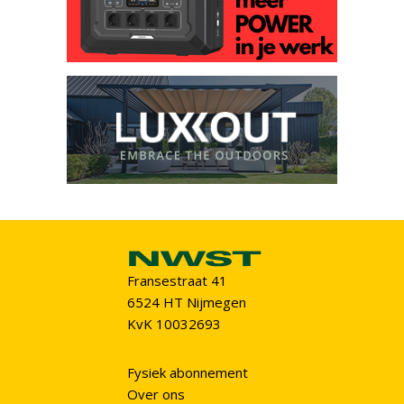
Fransestraat 41
6524 HT Nijmegen
KvK 10032693
Fysiek abonnement
Over ons