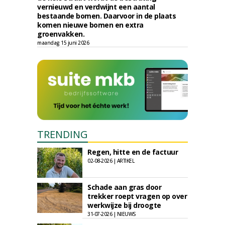
vernieuwd en verdwijnt een aantal
bestaande bomen. Daarvoor in de plaats
komen nieuwe bomen en extra
groenvakken.
maandag 15 juni 2026
TRENDING
Regen, hitte en de factuur
02-08-2026 | ARTIKEL
Schade aan gras door
trekker roept vragen op over
werkwijze bij droogte
31-07-2026 | NIEUWS