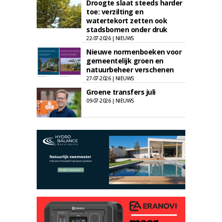
Droogte slaat steeds harder
toe: verzilting en
watertekort zetten ook
stadsbomen onder druk
22-07-2026 | NIEUWS
Nieuwe normenboeken voor
gemeentelijk groen en
natuurbeheer verschenen
27-07-2026 | NIEUWS
Groene transfers juli
09-07-2026 | NIEUWS