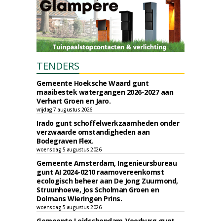
TENDERS
Gemeente Hoeksche Waard gunt
maaibestek watergangen 2026-2027 aan
Verhart Groen en Jaro.
vrijdag 7 augustus 2026
Irado gunt schoffelwerkzaamheden onder
verzwaarde omstandigheden aan
Bodegraven Flex.
woensdag 5 augustus 2026
Gemeente Amsterdam, Ingenieursbureau
gunt AI 2024-0210 raamovereenkomst
ecologisch beheer aan De Jong Zuurmond,
Struunhoeve, Jos Scholman Groen en
Dolmans Wieringen Prins.
woensdag 5 augustus 2026
Gemeente Leidschendam-Voorburg gunt