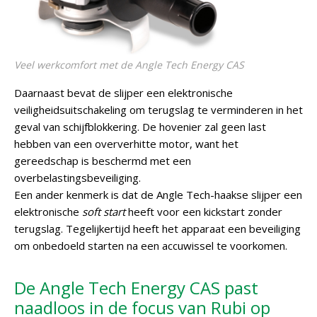
Veel werkcomfort met de Angle Tech Energy CAS
Daarnaast bevat de slijper een elektronische
veiligheidsuitschakeling om terugslag te verminderen in het
geval van schijfblokkering. De hovenier zal geen last
hebben van een oververhitte motor, want het
gereedschap is beschermd met een
overbelastingsbeveiliging.
Een ander kenmerk is dat de Angle Tech-haakse slijper een
elektronische
soft start
heeft voor een kickstart zonder
terugslag. Tegelijkertijd heeft het apparaat een beveiliging
om onbedoeld starten na een accuwissel te voorkomen.
De Angle Tech Energy CAS past
naadloos in de focus van Rubi op