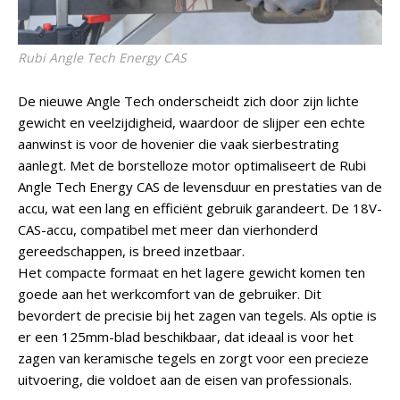
Rubi Angle Tech Energy CAS
De nieuwe Angle Tech onderscheidt zich door zijn lichte
gewicht en veelzijdigheid, waardoor de slijper een echte
aanwinst is voor de hovenier die vaak sierbestrating
aanlegt. Met de borstelloze motor optimaliseert de Rubi
Angle Tech Energy CAS de levensduur en prestaties van de
accu, wat een lang en efficiënt gebruik garandeert. De 18V-
CAS-accu, compatibel met meer dan vierhonderd
gereedschappen, is breed inzetbaar.
Het compacte formaat en het lagere gewicht komen ten
goede aan het werkcomfort van de gebruiker. Dit
bevordert de precisie bij het zagen van tegels. Als optie is
er een 125mm-blad beschikbaar, dat ideaal is voor het
zagen van keramische tegels en zorgt voor een precieze
uitvoering, die voldoet aan de eisen van professionals.