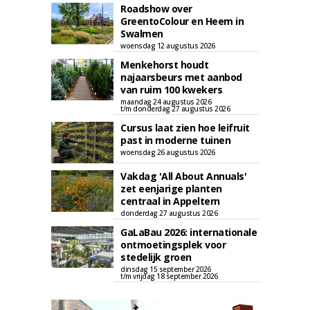
Roadshow over
GreentoColour en Heem in
Swalmen
woensdag 12 augustus 2026
Menkehorst houdt
najaarsbeurs met aanbod
van ruim 100 kwekers
maandag 24 augustus 2026
t/m donderdag 27 augustus 2026
Cursus laat zien hoe leifruit
past in moderne tuinen
woensdag 26 augustus 2026
Vakdag 'All About Annuals'
zet eenjarige planten
centraal in Appeltern
donderdag 27 augustus 2026
GaLaBau 2026: internationale
ontmoetingsplek voor
stedelijk groen
dinsdag 15 september 2026
t/m vrijdag 18 september 2026