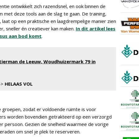
entie ontwikkelt zich razendsnel, en ook binnen de
 met deze tools aan de slag te gaan. De training,
, laat op een praktische en laagdrempelige manier zien
er, sneller én creatiever kan maken.
In dit artikel lees
ursus aan bod komt
.
tierman de Leeuw, Woudhuizermark 79 in
 ->
HELAAS VOL
e groepen, zodat er voldoende ruimte is voor
mers worden bovendien getrakteerd op een verzorgd
er persoon. Gezien de snelheid waarmee de vorige
eraden om snel je plek te reserveren.