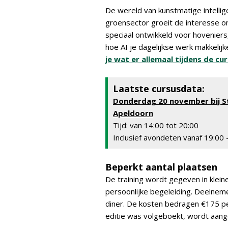
De wereld van kunstmatige intellig
groensector groeit de interesse om
speciaal ontwikkeld voor hoveniers
hoe AI je dagelijkse werk makkelijk
je wat er allemaal tijdens de c
Laatste cursusdata:
Donderdag 20 november bij S
Apeldoorn
Tijd: van 14:00 tot 20:00
Inclusief avondeten vanaf 19:00
Beperkt aantal plaatsen
De training wordt gegeven in klein
persoonlijke begeleiding. Deelne
diner. De kosten bedragen €175 p
editie was volgeboekt, wordt aang