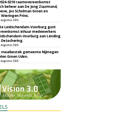
 2024-0210 raamovereenkomst
ch beheer aan De Jong Zuurmond,
eve, Jos Scholman Groen en
Wieringen Prins.
 augustus 2026
e Leidschendam-Voorburg gunt
reenkomst inhuur medewerkers
eidschendam-Voorburg aan Lending
 Detachering.
 augustus 2026
t maaibestek gemeente Nijmegen
len Groen Uden.
 augustus 2026
ELS