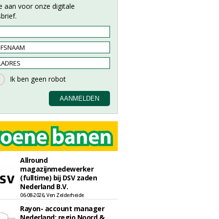
e aan voor onze digitale
brief.
Allround
magazijnmedewerker
(fulltime) bij DSV zaden
Nederland B.V.
06-08-2026, Ven Zelderheide
Rayon- account manager
Nederland; regio Noord &