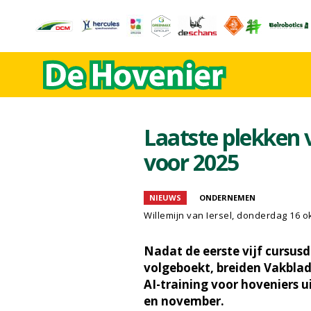
Laatste plekken 
voor 2025
NIEUWS
ONDERNEMEN
Willemijn van Iersel
, donderdag 16 o
Nadat de eerste vijf cursus
volgeboekt, breiden Vakblad
AI-training voor hoveniers 
en november.