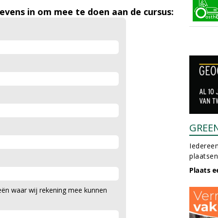
gevens in om mee te doen aan de cursus:
GREE
Iedereen
plaatsen
Plaats e
gieën waar wij rekening mee kunnen