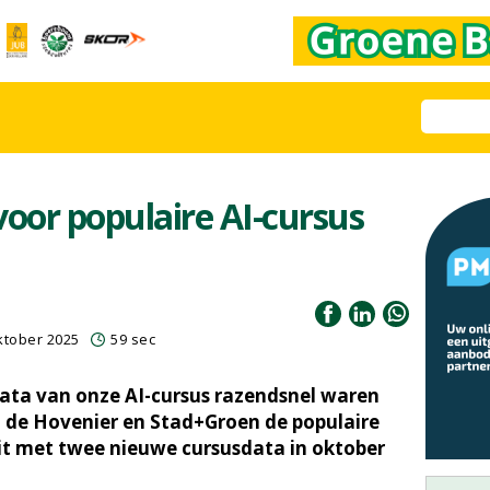
voor populaire AI-cursus
ktober 2025
59 sec
data van onze AI-cursus razendsnel waren
 de Hovenier en Stad+Groen de populaire
uit met twee nieuwe cursusdata in oktober