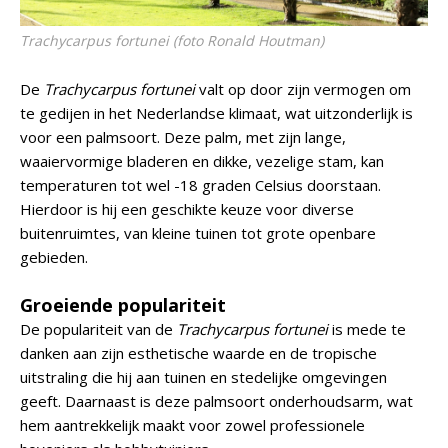
Trachycarpus fortunei (foto Ronald Houtman)
De
Trachycarpus fortunei
valt op door zijn vermogen om
te gedijen in het Nederlandse klimaat, wat uitzonderlijk is
voor een palmsoort. Deze palm, met zijn lange,
waaiervormige bladeren en dikke, vezelige stam, kan
temperaturen tot wel -18 graden Celsius doorstaan.
Hierdoor is hij een geschikte keuze voor diverse
buitenruimtes, van kleine tuinen tot grote openbare
gebieden.
Groeiende populariteit
De populariteit van de
Trachycarpus fortunei
is mede te
danken aan zijn esthetische waarde en de tropische
uitstraling die hij aan tuinen en stedelijke omgevingen
geeft. Daarnaast is deze palmsoort onderhoudsarm, wat
hem aantrekkelijk maakt voor zowel professionele