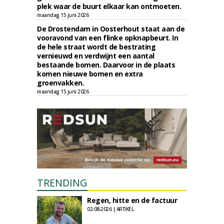
plek waar de buurt elkaar kan ontmoeten.
maandag 15 juni 2026
De Drostendam in Oosterhout staat aan de
vooravond van een flinke opknapbeurt. In
de hele straat wordt de bestrating
vernieuwd en verdwijnt een aantal
bestaande bomen. Daarvoor in de plaats
komen nieuwe bomen en extra
groenvakken.
maandag 15 juni 2026
TRENDING
Regen, hitte en de factuur
02-08-2026 | ARTIKEL