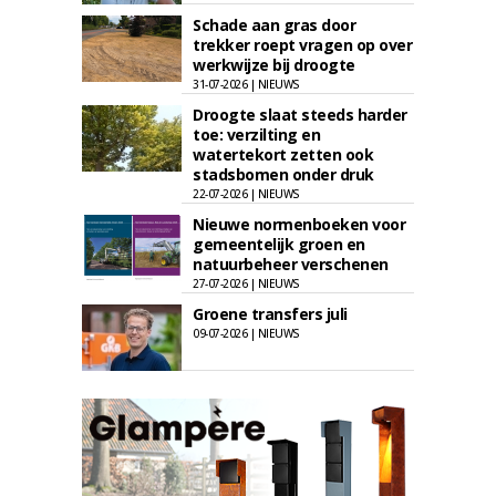
Schade aan gras door
trekker roept vragen op over
werkwijze bij droogte
31-07-2026 | NIEUWS
Droogte slaat steeds harder
toe: verzilting en
watertekort zetten ook
stadsbomen onder druk
22-07-2026 | NIEUWS
Nieuwe normenboeken voor
gemeentelijk groen en
natuurbeheer verschenen
27-07-2026 | NIEUWS
Groene transfers juli
09-07-2026 | NIEUWS