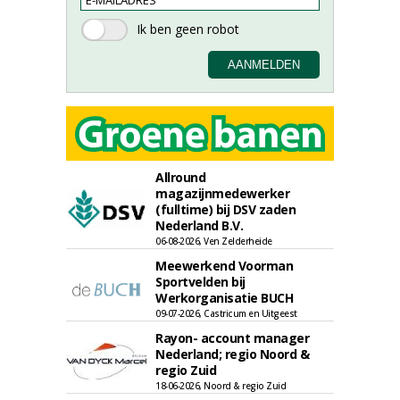
Allround
magazijnmedewerker
(fulltime) bij DSV zaden
Nederland B.V.
06-08-2026, Ven Zelderheide
Meewerkend Voorman
Sportvelden bij
Werkorganisatie BUCH
09-07-2026, Castricum en Uitgeest
Rayon- account manager
Nederland; regio Noord &
regio Zuid
18-06-2026, Noord & regio Zuid