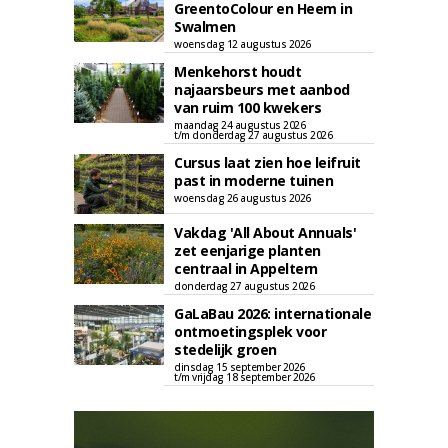
GreentoColour en Heem in
Swalmen
woensdag 12 augustus 2026
Menkehorst houdt
najaarsbeurs met aanbod
van ruim 100 kwekers
maandag 24 augustus 2026
t/m donderdag 27 augustus 2026
Cursus laat zien hoe leifruit
past in moderne tuinen
woensdag 26 augustus 2026
Vakdag 'All About Annuals'
zet eenjarige planten
centraal in Appeltern
donderdag 27 augustus 2026
GaLaBau 2026: internationale
ontmoetingsplek voor
stedelijk groen
dinsdag 15 september 2026
t/m vrijdag 18 september 2026