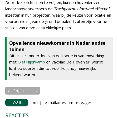
Door deze richtlijnen te volgen, kunnen hoveniers en
landschapsontwerpers de
Trachycarpus fortunei
effectief
inzetten in hun projecten, waarbij de keuze voor locatie en
voorbereiding van de grond bepalend zullen zijn voor het
succes van deze aantrekkelijke palm.
Opvallende nieuwkomers in Nederlandse
tuinen
Dit artikel, onderdeel van een serie in samenwerking
met
Olaf Nijenkamp
en vakblad De Hovenier, werpt
licht op soorten die tot voor kort nog nauwelijks
bekend waren.
Olaf Nijenkamp bv
LOGIN
met je e-mailadres om te reageren.
REACTIES