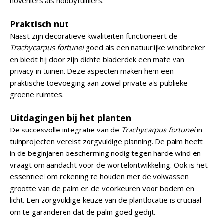
hoveniers als hobbytuiniers.
Praktisch nut
Naast zijn decoratieve kwaliteiten functioneert de
Trachycarpus fortunei
goed als een natuurlijke windbreker
en biedt hij door zijn dichte bladerdek een mate van
privacy in tuinen. Deze aspecten maken hem een
praktische toevoeging aan zowel private als publieke
groene ruimtes.
Uitdagingen bij het planten
De succesvolle integratie van de
Trachycarpus fortunei
in
tuinprojecten vereist zorgvuldige planning. De palm heeft
in de beginjaren bescherming nodig tegen harde wind en
vraagt om aandacht voor de wortelontwikkeling. Ook is het
essentieel om rekening te houden met de volwassen
grootte van de palm en de voorkeuren voor bodem en
licht. Een zorgvuldige keuze van de plantlocatie is cruciaal
om te garanderen dat de palm goed gedijt.