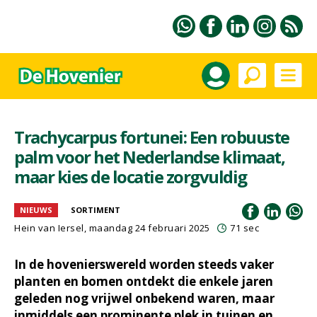
Trachycarpus fortunei: Een robuuste
palm voor het Nederlandse klimaat,
maar kies de locatie zorgvuldig
NIEUWS
SORTIMENT
Hein van Iersel
, maandag 24 februari 2025
71 sec
In de hovenierswereld worden steeds vaker
planten en bomen ontdekt die enkele jaren
geleden nog vrijwel onbekend waren, maar
inmiddels een prominente plek in tuinen en