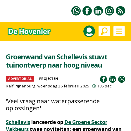
Groenwand van Schellevis stuwt
tuinontwerp naar hoog niveau
ADVERTORIAL
PROJECTEN
Ralf Pijnenburg
, woensdag 26 februari 2025
135 sec
'Veel vraag naar waterpasserende
oplossingen'
Schellevis
lanceerde op
De Groene Sector
Vakbeurs
twee noviteiten: een groenwand van