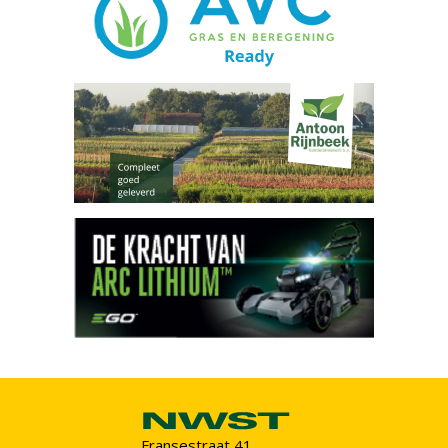
Fransestraat 41