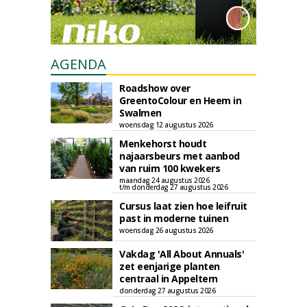
AGENDA
Roadshow over
GreentoColour en Heem in
Swalmen
woensdag 12 augustus 2026
Menkehorst houdt
najaarsbeurs met aanbod
van ruim 100 kwekers
maandag 24 augustus 2026
t/m donderdag 27 augustus 2026
Cursus laat zien hoe leifruit
past in moderne tuinen
woensdag 26 augustus 2026
Vakdag 'All About Annuals'
zet eenjarige planten
centraal in Appeltern
donderdag 27 augustus 2026