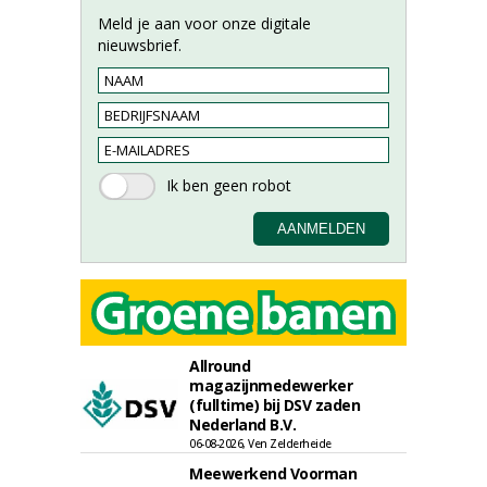
Meld je aan voor onze digitale
nieuwsbrief.
Allround
magazijnmedewerker
(fulltime) bij DSV zaden
Nederland B.V.
06-08-2026, Ven Zelderheide
Meewerkend Voorman