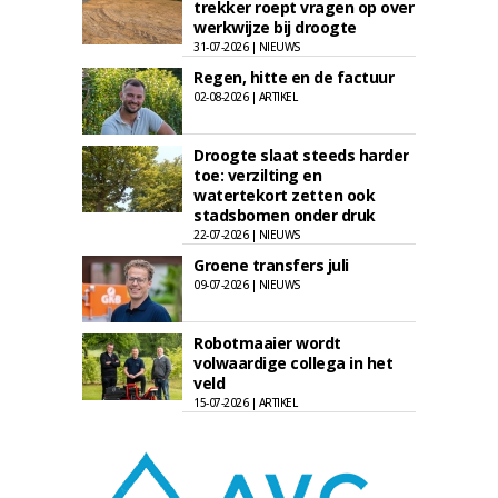
trekker roept vragen op over
werkwijze bij droogte
31-07-2026 | NIEUWS
Regen, hitte en de factuur
02-08-2026 | ARTIKEL
Droogte slaat steeds harder
toe: verzilting en
watertekort zetten ook
stadsbomen onder druk
22-07-2026 | NIEUWS
Groene transfers juli
09-07-2026 | NIEUWS
Robotmaaier wordt
volwaardige collega in het
veld
15-07-2026 | ARTIKEL