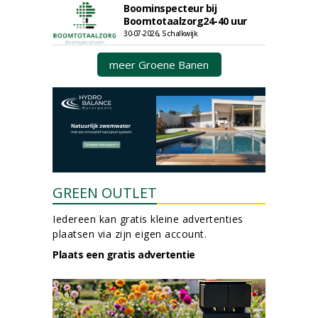
Boominspecteur bij
Boomtotaalzorg24-40 uur
30-07-2026, Schalkwijk
meer Groene Banen
GREEN OUTLET
Iedereen kan gratis kleine advertenties
plaatsen via zijn eigen account.
Plaats een gratis advertentie