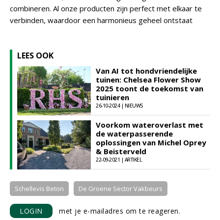
combineren. Al onze producten zijn perfect met elkaar te
verbinden, waardoor een harmonieus geheel ontstaat
LEES OOK
Van AI tot hondvriendelijke
tuinen: Chelsea Flower Show
2025 toont de toekomst van
tuinieren
26-10-2024 | NIEUWS
Voorkom wateroverlast met
de waterpasserende
oplossingen van Michel Oprey
& Beisterveld
22-09-2021 | ARTIKEL
Schellevis Beton
De Groene Sector Vakbeurs
LOGIN
met je e-mailadres om te reageren.