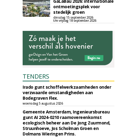
GaLaBau 2026: internationale
ontmoetingsplek voor
stedelijk groen
dinsdag 15 september 2026
t/m vrijdag 18 september 2026
TENDERS
Irado gunt schoffelwerkzaamheden onder
verzwaarde omstandigheden aan
Bodegraven Flex.
woensdag 5 augustus 2026
Gemeente Amsterdam, Ingenieursbureau
gunt AI 2024-0210 raamovereenkomst
ecologisch beheer aan De Jong Zuurmond,
Struunhoeve, Jos Scholman Groen en
Dolmans Wieringen Prins.