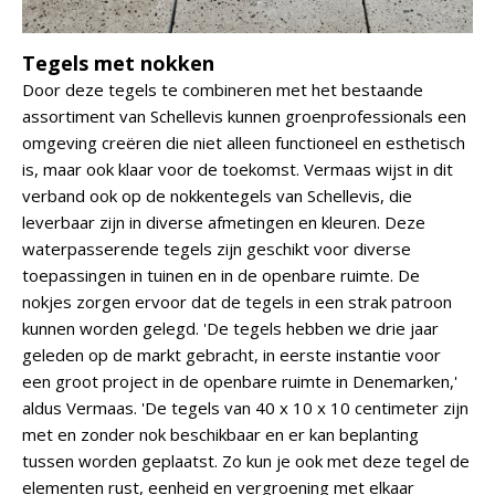
Tegels met nokken
Door deze tegels te combineren met het bestaande
assortiment van Schellevis kunnen groenprofessionals een
omgeving creëren die niet alleen functioneel en esthetisch
is, maar ook klaar voor de toekomst. Vermaas wijst in dit
verband ook op de nokkentegels van Schellevis, die
leverbaar zijn in diverse afmetingen en kleuren. Deze
waterpasserende tegels zijn geschikt voor diverse
toepassingen in tuinen en in de openbare ruimte. De
nokjes zorgen ervoor dat de tegels in een strak patroon
kunnen worden gelegd. 'De tegels hebben we drie jaar
geleden op de markt gebracht, in eerste instantie voor
een groot project in de openbare ruimte in Denemarken,'
aldus Vermaas. 'De tegels van 40 x 10 x 10 centimeter zijn
met en zonder nok beschikbaar en er kan beplanting
tussen worden geplaatst. Zo kun je ook met deze tegel de
elementen rust, eenheid en vergroening met elkaar