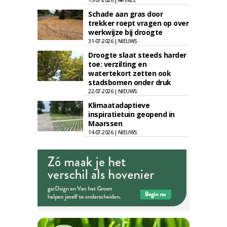
15-07-2026 | ARTIKEL
Schade aan gras door
trekker roept vragen op over
werkwijze bij droogte
31-07-2026 | NIEUWS
Droogte slaat steeds harder
toe: verzilting en
watertekort zetten ook
stadsbomen onder druk
22-07-2026 | NIEUWS
Klimaatadaptieve
inspiratietuin geopend in
Maarssen
14-07-2026 | NIEUWS