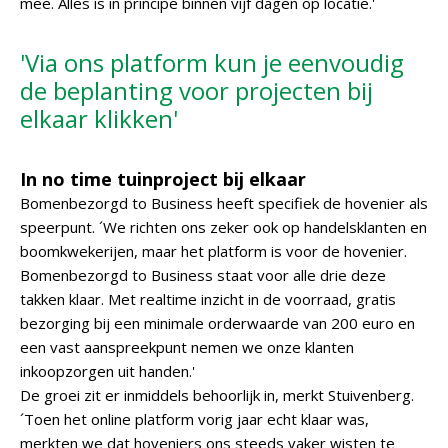
mee. Alles is in principe binnen vijf dagen op locatie.'
'Via ons platform kun je eenvoudig
de beplanting voor projecten bij
elkaar klikken'
In no time tuinproject bij elkaar
Bomenbezorgd to Business heeft specifiek de hovenier als
speerpunt. ´We richten ons zeker ook op handelsklanten en
boomkwekerijen, maar het platform is voor de hovenier.
Bomenbezorgd to Business staat voor alle drie deze
takken klaar. Met realtime inzicht in de voorraad, gratis
bezorging bij een minimale orderwaarde van 200 euro en
een vast aanspreekpunt nemen we onze klanten
inkoopzorgen uit handen.'
De groei zit er inmiddels behoorlijk in, merkt Stuivenberg.
´Toen het online platform vorig jaar echt klaar was,
merkten we dat hoveniers ons steeds vaker wisten te