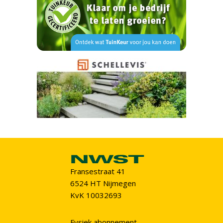
Fransestraat 41
6524 HT Nijmegen
KvK 10032693
Fysiek abonnement