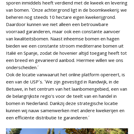
sporen inmiddels heeft verdiend met de kweek en levering
van bomen. ´Onze achtergrond ligt in de boomkwekerij; we
beheren nog steeds 10 hectare eigen kwekerijgrond.
Daardoor kunnen we niet alleen een betrouwbare
voorraad garanderen, maar ook een constante aanvoer
van kwaliteitsbomen. Naast inheemse bomen en hagen
bieden we een constante stroom mediterrane bomen uit
Italië en Spanje, zodat de hovenier altijd toegang heeft tot
een breed en gevarieerd aanbod. Hiermee willen we ons
onderscheiden.´
Ook de locatie vanwaaruit het online platform opereert, is
een van de USP´s. ´We zijn gevestigd in Randwijk, in de
Betuwe, in het centrum van het laanbomengebied, een van
de belangrijkste regio's voor de teelt van en handel in
bomen in Nederland. Dankzij deze strategische locatie
kunnen wij nauw samenwerken met andere kwekerijen en
een efficiënte distributie te garanderen.´