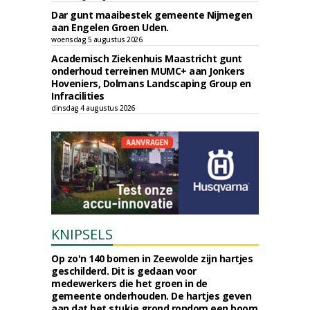
Dar gunt maaibestek gemeente Nijmegen
aan Engelen Groen Uden.
woensdag 5 augustus 2026
Academisch Ziekenhuis Maastricht gunt
onderhoud terreinen MUMC+ aan Jonkers
Hoveniers, Dolmans Landscaping Group en
Infracilities
dinsdag 4 augustus 2026
KNIPSELS
Op zo'n 140 bomen in Zeewolde zijn hartjes
geschilderd. Dit is gedaan voor
medewerkers die het groen in de
gemeente onderhouden. De hartjes geven
aan dat het stukje grond rondom een boom