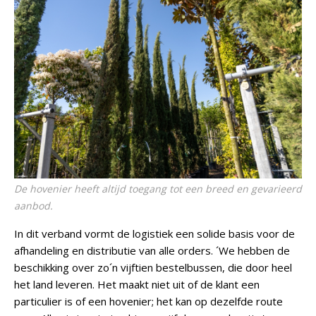
De hovenier heeft altijd toegang tot een breed en gevarieerd
aanbod.
In dit verband vormt de logistiek een solide basis voor de
afhandeling en distributie van alle orders. ´We hebben de
beschikking over zo´n vijftien bestelbussen, die door heel
het land leveren. Het maakt niet uit of de klant een
particulier is of een hovenier; het kan op dezelfde route