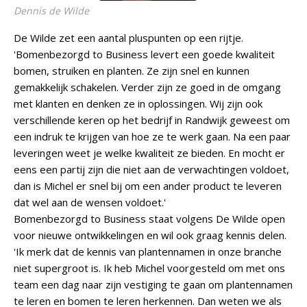
Dennis de Wilde
De Wilde zet een aantal pluspunten op een rijtje.
'Bomenbezorgd to Business levert een goede kwaliteit
bomen, struiken en planten. Ze zijn snel en kunnen
gemakkelijk schakelen. Verder zijn ze goed in de omgang
met klanten en denken ze in oplossingen. Wij zijn ook
verschillende keren op het bedrijf in Randwijk geweest om
een indruk te krijgen van hoe ze te werk gaan. Na een paar
leveringen weet je welke kwaliteit ze bieden. En mocht er
eens een partij zijn die niet aan de verwachtingen voldoet,
dan is Michel er snel bij om een ander product te leveren
dat wel aan de wensen voldoet.'
Bomenbezorgd to Business staat volgens De Wilde open
voor nieuwe ontwikkelingen en wil ook graag kennis delen.
'Ik merk dat de kennis van plantennamen in onze branche
niet supergroot is. Ik heb Michel voorgesteld om met ons
team een dag naar zijn vestiging te gaan om plantennamen
te leren en bomen te leren herkennen. Dan weten we als