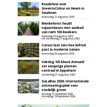
Roadshow over
GreentoColour en Heem in
Swalmen
woensdag 12 augustus 2026
Menkehorst houdt
najaarsbeurs met aanbod
van ruim 100 kwekers
maandag 24 augustus 2026
t/m donderdag 27 augustus 2026
Cursus laat zien hoe leifruit
past in moderne tuinen
woensdag 26 augustus 2026
Vakdag 'All About Annuals'
zet eenjarige planten
centraal in Appeltern
donderdag 27 augustus 2026
GaLaBau 2026: internationale
ontmoetingsplek voor
stedelijk groen
dinsdag 15 september 2026
t/m vrijdag 18 september 2026