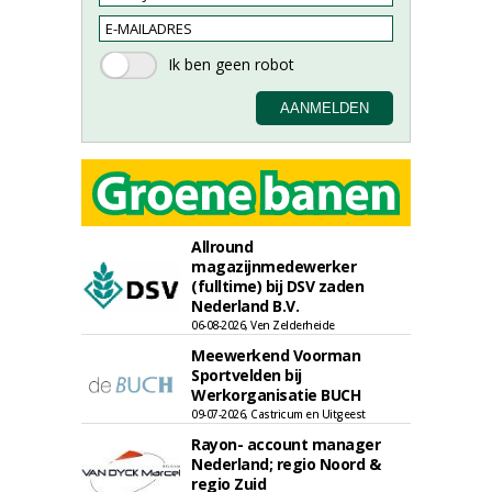
Allround
magazijnmedewerker
(fulltime) bij DSV zaden
Nederland B.V.
06-08-2026, Ven Zelderheide
Meewerkend Voorman
Sportvelden bij
Werkorganisatie BUCH
09-07-2026, Castricum en Uitgeest
Rayon- account manager
Nederland; regio Noord &
regio Zuid