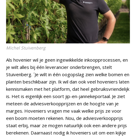
Michel Stuivenberg
Als hovenier wil je geen ingewikkelde inkoopprocessen, en
je wilt alles bij één leverancier onderbrengen, stelt
Stuivenberg. ´Je wilt in één oogopslag zien welke bomen en
planten beschikbaar zijn. Ik wil dan ook veel hoveniers laten
kennismaken met het platform, dat heel gebruiksvriendelijk
is. Het is eigenlijk een soort jip-en-jannekeportaal. Je ziet
meteen de adviesverkoopprijzen en de hoogte van je
marges. Hoveniers vragen me vaak welke prijs ze voor
een boom moeten rekenen. Nou, de adviesverkoopprijs
staat erbij, maar ze mogen natuurlijk ook een andere prijs
berekenen. Daarnaast nodig ik hoveniers uit om een kijkje