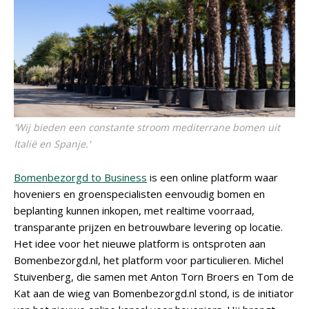
'Wij bieden een constante stroom mediterrane bomen uit
Italië en Spanje.'
Bomenbezorgd to Business
is een online platform waar
hoveniers en groenspecialisten eenvoudig bomen en
beplanting kunnen inkopen, met realtime voorraad,
transparante prijzen en betrouwbare levering op locatie.
Het idee voor het nieuwe platform is ontsproten aan
Bomenbezorgd.nl, het platform voor particulieren. Michel
Stuivenberg, die samen met Anton Torn Broers en Tom de
Kat aan de wieg van Bomenbezorgd.nl stond, is de initiator