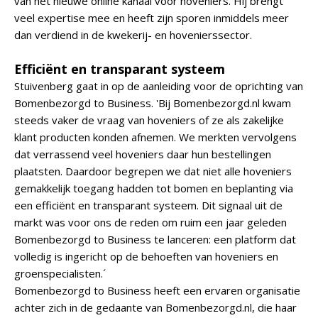
van het nieuwe online kanaal voor hoveniers. Hij brengt
veel expertise mee en heeft zijn sporen inmiddels meer
dan verdiend in de kwekerij- en hovenierssector.
Efficiënt en transparant systeem
Stuivenberg gaat in op de aanleiding voor de oprichting van
Bomenbezorgd to Business. 'Bij Bomenbezorgd.nl kwam
steeds vaker de vraag van hoveniers of ze als zakelijke
klant producten konden afnemen. We merkten vervolgens
dat verrassend veel hoveniers daar hun bestellingen
plaatsten. Daardoor begrepen we dat niet alle hoveniers
gemakkelijk toegang hadden tot bomen en beplanting via
een efficiënt en transparant systeem. Dit signaal uit de
markt was voor ons de reden om ruim een jaar geleden
Bomenbezorgd to Business te lanceren: een platform dat
volledig is ingericht op de behoeften van hoveniers en
groenspecialisten.´
Bomenbezorgd to Business heeft een ervaren organisatie
achter zich in de gedaante van Bomenbezorgd.nl, die haar