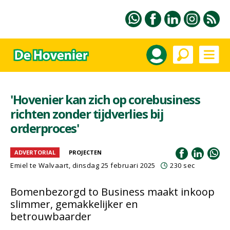
'Hovenier kan zich op corebusiness
richten zonder tijdverlies bij
orderproces'
ADVERTORIAL
PROJECTEN
Emiel te Walvaart
, dinsdag 25 februari 2025
230 sec
Bomenbezorgd to Business maakt inkoop
slimmer, gemakkelijker en
betrouwbaarder