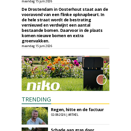
maandag 15 juni 2026
De Drostendam in Oosterhout staat aan de
vooravond van een flinke opknapbeurt. In
de hele straat wordt de bestrating
vernieuwd en verdwijnt een aantal
bestaande bomen. Daarvoor in de plaats
komen nieuwe bomen en extra
groenvakken.
maandag 15 juni 2026
TRENDING
Regen, hitte en de factuur
02-08-2026 | ARTIKEL
Schade aan gras door