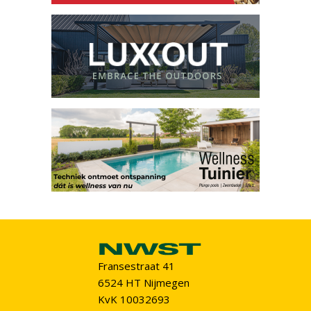
Fransestraat 41
6524 HT Nijmegen
KvK 10032693