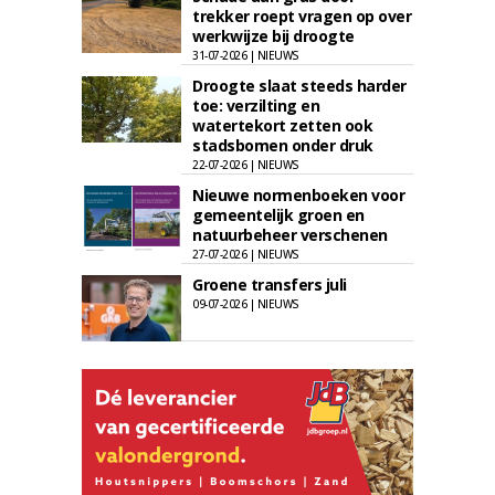
trekker roept vragen op over
werkwijze bij droogte
31-07-2026 | NIEUWS
Droogte slaat steeds harder
toe: verzilting en
watertekort zetten ook
stadsbomen onder druk
22-07-2026 | NIEUWS
Nieuwe normenboeken voor
gemeentelijk groen en
natuurbeheer verschenen
27-07-2026 | NIEUWS
Groene transfers juli
09-07-2026 | NIEUWS