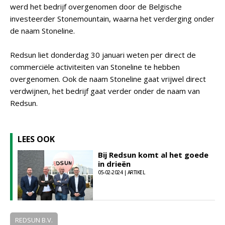
werd het bedrijf overgenomen door de Belgische
investeerder Stonemountain, waarna het verderging onder
de naam Stoneline.
Redsun liet donderdag 30 januari weten per direct de
commerciële activiteiten van Stoneline te hebben
overgenomen. Ook de naam Stoneline gaat vrijwel direct
verdwijnen, het bedrijf gaat verder onder de naam van
Redsun.
LEES OOK
Bij Redsun komt al het goede
in drieën
05-02-2024 | ARTIKEL
REDSUN B.V.