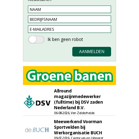
Allround
magazijnmedewerker
(fulltime) bij DSV zaden
Nederland B.V.
06-08-2026, Ven Zelderheide
Meewerkend Voorman
Sportvelden bij
Werkorganisatie BUCH
09-07-2026, Castricum en Uitgeest