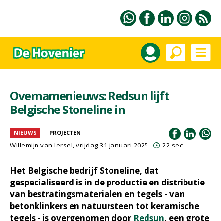
Overnamenieuws: Redsun lijft
Belgische Stoneline in
NIEUWS
PROJECTEN
Willemijn van Iersel
, vrijdag 31 januari 2025
22 sec
Het Belgische bedrijf Stoneline, dat
gespecialiseerd is in de productie en distributie
van bestratingsmaterialen en tegels - van
betonklinkers en natuursteen tot keramische
tegels - is overgenomen door
Redsun
, een grote