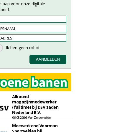
e aan voor onze digitale
brief.
Allround
magazijnmedewerker
(fulltime) bij DSV zaden
Nederland B.V.
06-08-2026, Ven Zelderheide
Meewerkend Voorman
Sportvelden bij