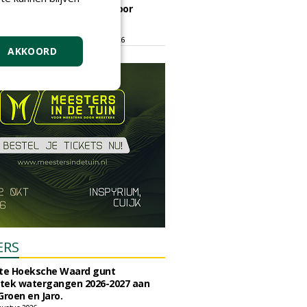
ontmoetingsplek voor
stedelijk groen
dinsdag 15 september 2026
t/m vrijdag 18 september 2026
AKKOORD
ERS
e Hoeksche Waard gunt
tek watergangen 2026-2027 aan
Groen en Jaro.