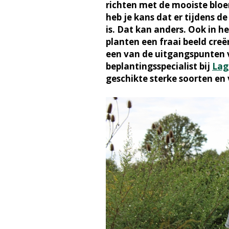
richten met de mooiste bloe
heb je kans dat er tijdens d
is. Dat kan anders. Ook in h
planten een fraai beeld cre
een van de uitgangspunten v
beplantingsspecialist bij
Lag
geschikte sterke soorten en