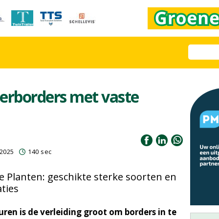
erborders met vaste
 2025
140 sec
e Planten: geschikte sterke soorten en
ties
uren is de verleiding groot om borders in te