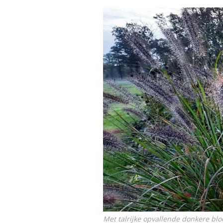
Met talrijke opvallende donkere bl