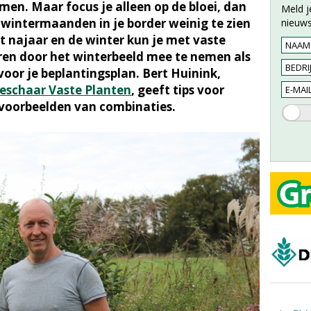
men. Maar focus je alleen op de bloei, dan
Meld j
e wintermaanden in je border weinig te zien
nieuws
et najaar en de winter kun je met vaste
ëren door het winterbeeld mee te nemen als
oor je beplantingsplan. Bert Huinink,
eschaar Vaste Planten
, geeft tips voor
 voorbeelden van combinaties.