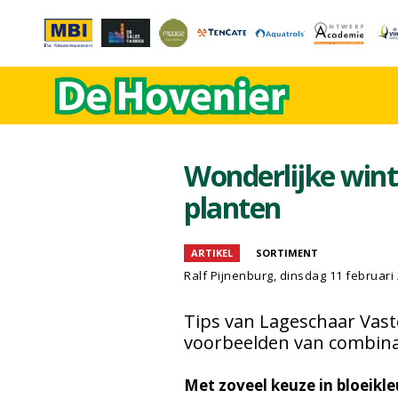
Wonderlijke wint
planten
ARTIKEL
SORTIMENT
Ralf Pijnenburg
, dinsdag 11 februari
Tips van Lageschaar Vast
voorbeelden van combina
Met zoveel keuze in bloeikle