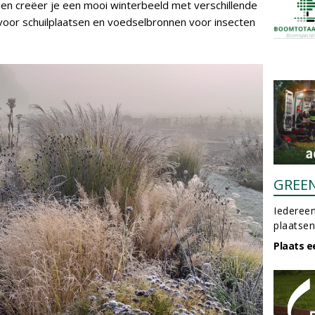
ien creëer je een mooi winterbeeld met verschillende
voor schuilplaatsen en voedselbronnen voor insecten
GREE
Iedereen
plaatsen
Plaats e