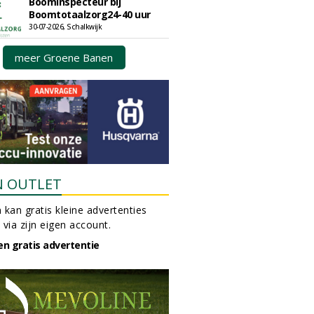
Boominspecteur bij
Boomtotaalzorg24-40 uur
30-07-2026, Schalkwijk
meer Groene Banen
N OUTLET
 kan gratis kleine advertenties
 via zijn eigen account.
en gratis advertentie