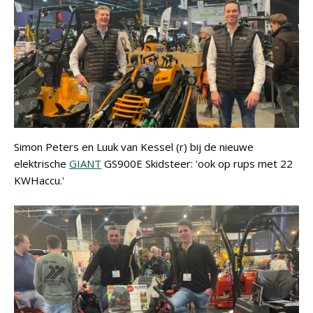
Simon Peters en Luuk van Kessel (r) bij de nieuwe
elektrische
GIANT
GS900E Skidsteer: 'ook op rups met 22
KWHaccu.'