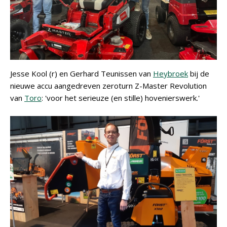
Jesse Kool (r) en Gerhard Teunissen van
Heybroek
bij de
nieuwe accu aangedreven zeroturn Z-Master Revolution
van
Toro
: 'voor het serieuze (en stille) hovenierswerk.'