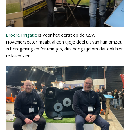
Broere Irrigatie
is voor het eerst op de GSV.
Hoveniersector maakt al een tijdje deel uit van hun omzet
in beregening en fonteintjes, dus hoog tijd om dat ook hier
te laten zien.