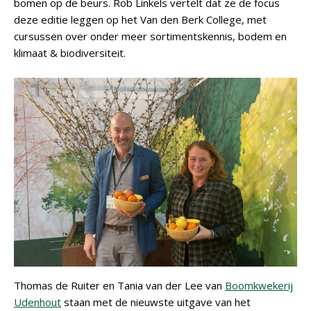
bomen op de beurs. Rob Linkels vertelt dat ze de focus
deze editie leggen op het Van den Berk College, met
cursussen over onder meer sortimentskennis, bodem en
klimaat & biodiversiteit.
Thomas de Ruiter en Tania van der Lee van
Boomkwekerij
Udenhout
staan met de nieuwste uitgave van het