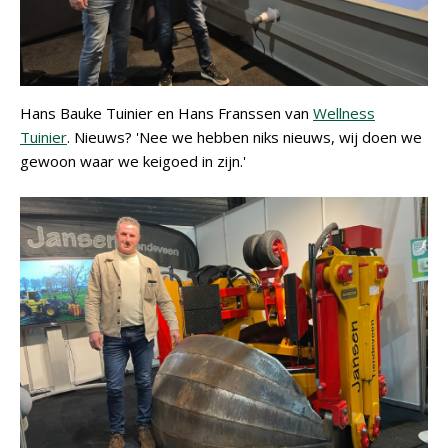
Hans Bauke Tuinier en Hans Franssen van
Wellness
Tuinier
. Nieuws? 'Nee we hebben niks nieuws, wij doen we
gewoon waar we keigoed in zijn.'