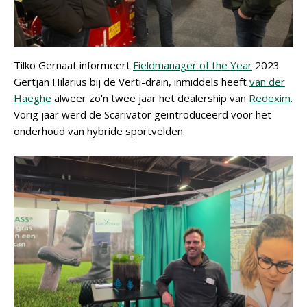
Tilko Gernaat informeert
Fieldmanager of the Year
2023
Gertjan Hilarius bij de Verti-drain, inmiddels heeft
van der
Haeghe
alweer zo'n twee jaar het dealership van
Redexim
.
Vorig jaar werd de Scarivator geïntroduceerd voor het
onderhoud van hybride sportvelden.