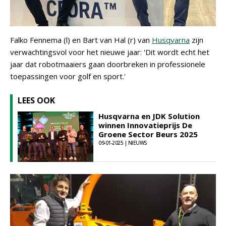
Falko Fennema (l) en Bart van Hal (r) van
Husqvarna
zijn
verwachtingsvol voor het nieuwe jaar: 'Dit wordt echt het
jaar dat robotmaaiers gaan doorbreken in professionele
toepassingen voor golf en sport.'
LEES OOK
Husqvarna en JDK Solution
winnen Innovatieprijs De
Groene Sector Beurs 2025
09-01-2025 | NIEUWS