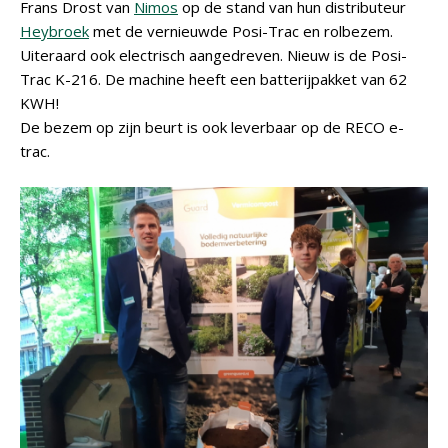
Frans Drost van
Nimos
op de stand van hun distributeur
Heybroek
met de vernieuwde Posi-Trac en rolbezem.
Uiteraard ook electrisch aangedreven. Nieuw is de Posi-
Trac K-216. De machine heeft een batterijpakket van 62
KWH!
De bezem op zijn beurt is ook leverbaar op de RECO e-
trac.