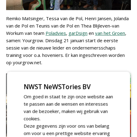
Remko Matsinger, Tessa van de Pol, Henri Jansen, Jolanda
van de Pol en Teunis van de Pol en Thea Blijleven-van
Workum van team
Poladvies
,
garDsign
en
van het Groen
,
samen: Yourgrow. Dinsdag 21 januari start de eerste
sessie van de nieuwe leider en ondernemersschaps
training voor o.a. hoveniers. Er kan ingeschreven worden
op yourgrow.net.
NWST NeWSTories BV
Om goed in staat te zijn onze website aan
te passen aan de wensen en interesses
van de bezoeker, maken wij gebruik van
cookies.
Deze gegevens zijn voor ons van belang
om voor u een prettige website ervaring