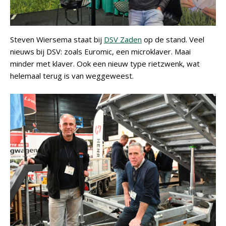
Steven Wiersema staat bij
DSV Zaden
op de stand. Veel
nieuws bij DSV: zoals Euromic, een microklaver. Maai
minder met klaver. Ook een nieuw type rietzwenk, wat
helemaal terug is van weggeweest.