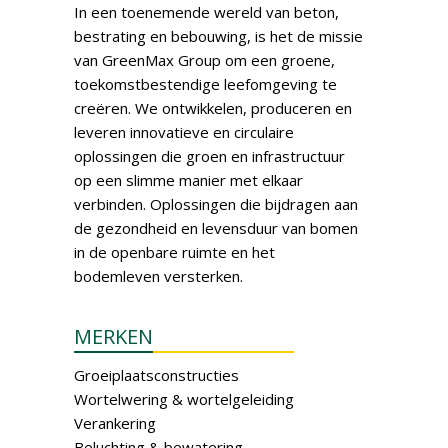
In een toenemende wereld van beton,
bestrating en bebouwing, is het de missie
van GreenMax Group om een groene,
toekomstbestendige leefomgeving te
creëren. We ontwikkelen, produceren en
leveren innovatieve en circulaire
oplossingen die groen en infrastructuur
op een slimme manier met elkaar
verbinden. Oplossingen die bijdragen aan
de gezondheid en levensduur van bomen
in de openbare ruimte en het
bodemleven versterken.
MERKEN
Groeiplaatsconstructies
Wortelwering & wortelgeleiding
Verankering
Beluchting & bewatering