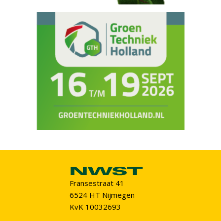
Fransestraat 41
6524 HT Nijmegen
KvK 10032693