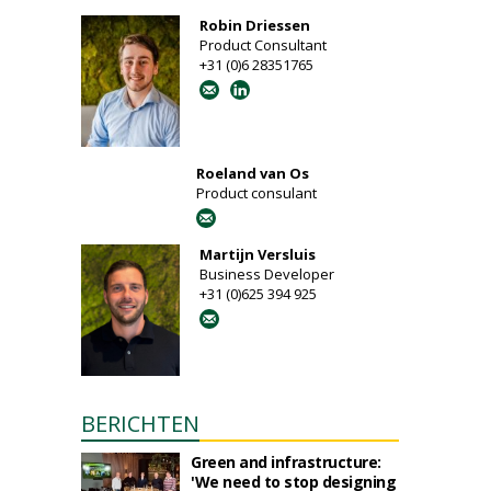
Robin Driessen
Product Consultant
+31 (0)6 28351765
Roeland van Os
Product consulant
Martijn Versluis
Business Developer
+31 (0)625 394 925
BERICHTEN
Green and infrastructure:
'We need to stop designing