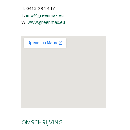
T: 0413 294 447
E:
info@greenmax.eu
W:
www.greenmax.eu
OMSCHRIJVING