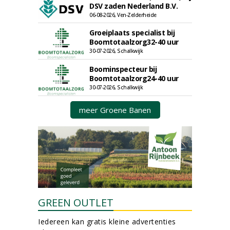
DSV zaden Nederland B.V.
06-08-2026, Ven-Zelderheide
Groeiplaats specialist bij
Boomtotaalzorg32-40 uur
30-07-2026, Schalkwijk
Boominspecteur bij
Boomtotaalzorg24-40 uur
30-07-2026, Schalkwijk
meer Groene Banen
GREEN OUTLET
Iedereen kan gratis kleine advertenties