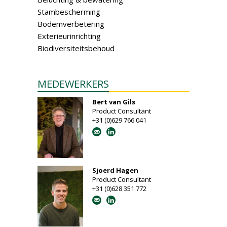
Stambescherming
Bodemverbetering
Exterieurinrichting
Biodiversiteitsbehoud
MEDEWERKERS
Bert van Gils
Product Consultant
+31 (0)629 766 041
Sjoerd Hagen
Product Consultant
+31 (0)628 351 772