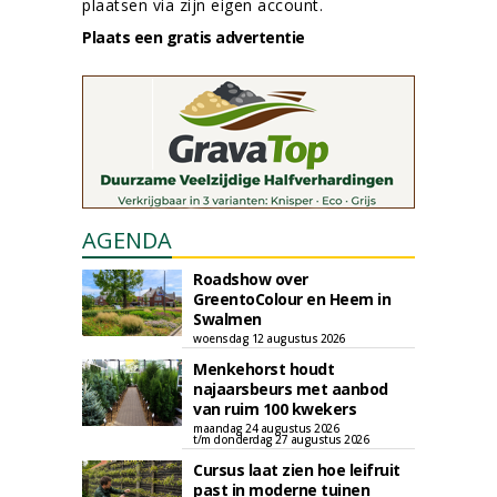
plaatsen via zijn eigen account.
Plaats een gratis advertentie
AGENDA
Roadshow over
GreentoColour en Heem in
Swalmen
woensdag 12 augustus 2026
Menkehorst houdt
najaarsbeurs met aanbod
van ruim 100 kwekers
maandag 24 augustus 2026
t/m donderdag 27 augustus 2026
Cursus laat zien hoe leifruit
past in moderne tuinen