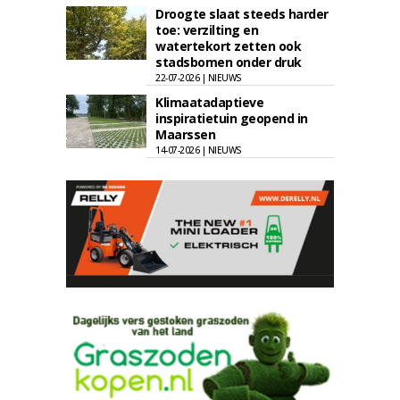
Droogte slaat steeds harder
toe: verzilting en
watertekort zetten ook
stadsbomen onder druk
22-07-2026 | NIEUWS
Klimaatadaptieve
inspiratietuin geopend in
Maarssen
14-07-2026 | NIEUWS