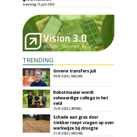
maandag 15 juni 2026
TRENDING
Groene transfers juli
09-07-2026 | NIEUWS
Robotmaaier wordt
volwaardige collega in het
veld
15-07-2026 | ARTIKEL
Schade aan gras door
trekker roept vragen op over
werkwijze bij droogte
31-07-2026 | NIEUWS