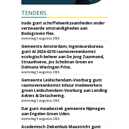
TENDERS
Irado gunt schoffelwerkzaamheden onder
verzwaarde omstandigheden aan
Bodegraven Flex.
woensdag 5 augustus 2026
Gemeente Amsterdam, Ingenieursbureau
gunt AI 2024-0210 raamovereenkomst
ecologisch beheer aan De Jong Zuurmond,
Struunhoeve, Jos Scholman Groen en
Dolmans Wieringen Prins.
woensdag 5 augustus 2026
Gemeente Leidschendam-Voorburg gunt
raamovereenkomst inhuur medewerkers
groen Leidschendam-Voorburg aan Lending
Advies & Detachering.
woensdag 5 augustus 2026
Dar gunt maaibestek gemeente Nijmegen
aan Engelen Groen Uden.
woensdag 5 augustus 2026
Academisch Ziekenhuis Maastricht gunt