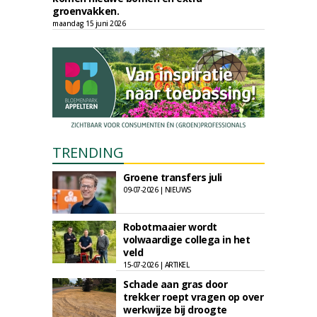
groenvakken.
maandag 15 juni 2026
TRENDING
Groene transfers juli
09-07-2026 | NIEUWS
Robotmaaier wordt
volwaardige collega in het
veld
15-07-2026 | ARTIKEL
Schade aan gras door
trekker roept vragen op over
werkwijze bij droogte