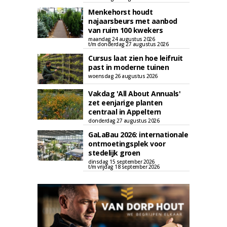
Menkehorst houdt
najaarsbeurs met aanbod
van ruim 100 kwekers
maandag 24 augustus 2026
t/m donderdag 27 augustus 2026
Cursus laat zien hoe leifruit
past in moderne tuinen
woensdag 26 augustus 2026
Vakdag 'All About Annuals'
zet eenjarige planten
centraal in Appeltern
donderdag 27 augustus 2026
GaLaBau 2026: internationale
ontmoetingsplek voor
stedelijk groen
dinsdag 15 september 2026
t/m vrijdag 18 september 2026