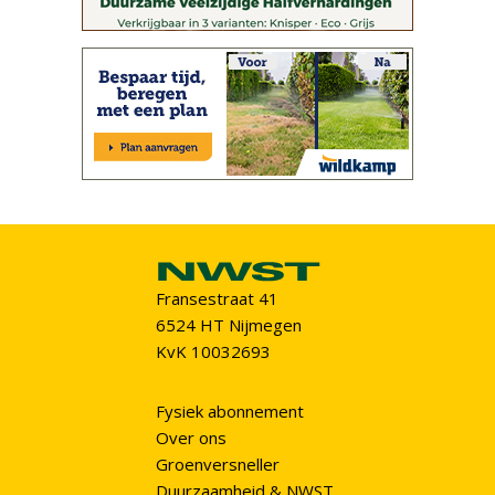
Fransestraat 41
6524 HT Nijmegen
KvK 10032693
Fysiek abonnement
Over ons
Groenversneller
Duurzaamheid & NWST