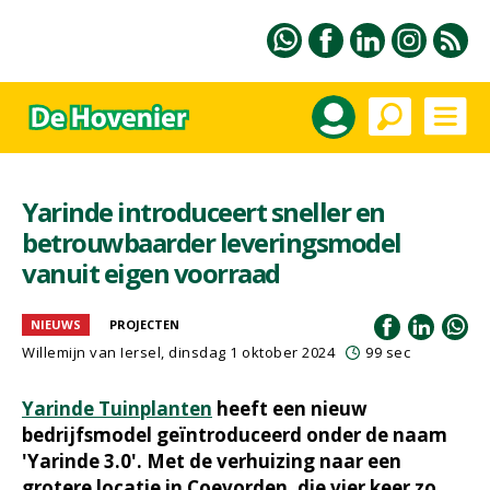
Yarinde introduceert sneller en
betrouwbaarder leveringsmodel
vanuit eigen voorraad
NIEUWS
PROJECTEN
Willemijn van Iersel
, dinsdag 1 oktober 2024
99 sec
Yarinde Tuinplanten
heeft een nieuw
bedrijfsmodel geïntroduceerd onder de naam
'Yarinde 3.0'. Met de verhuizing naar een
grotere locatie in Coevorden, die vier keer zo