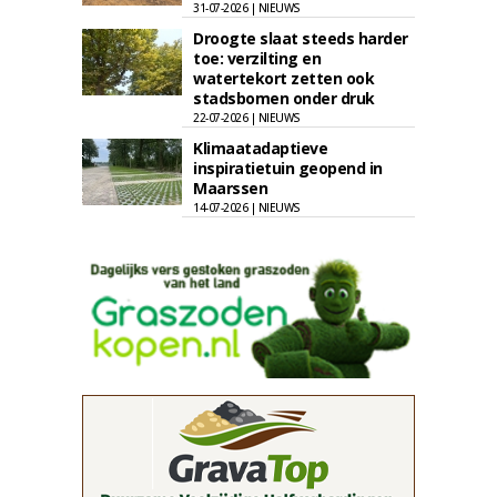
31-07-2026 | NIEUWS
Droogte slaat steeds harder
toe: verzilting en
watertekort zetten ook
stadsbomen onder druk
22-07-2026 | NIEUWS
Klimaatadaptieve
inspiratietuin geopend in
Maarssen
14-07-2026 | NIEUWS