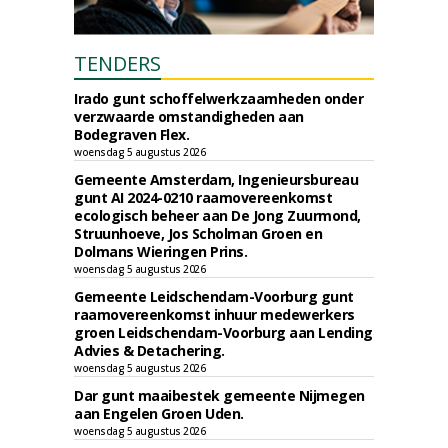
TENDERS
Irado gunt schoffelwerkzaamheden onder
verzwaarde omstandigheden aan
Bodegraven Flex.
woensdag 5 augustus 2026
Gemeente Amsterdam, Ingenieursbureau
gunt AI 2024-0210 raamovereenkomst
ecologisch beheer aan De Jong Zuurmond,
Struunhoeve, Jos Scholman Groen en
Dolmans Wieringen Prins.
woensdag 5 augustus 2026
Gemeente Leidschendam-Voorburg gunt
raamovereenkomst inhuur medewerkers
groen Leidschendam-Voorburg aan Lending
Advies & Detachering.
woensdag 5 augustus 2026
Dar gunt maaibestek gemeente Nijmegen
aan Engelen Groen Uden.
woensdag 5 augustus 2026