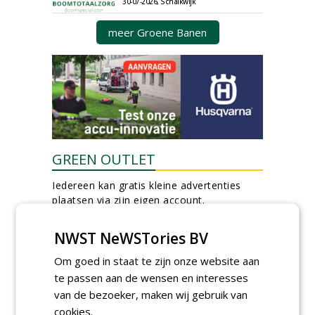
30-07-2026, Schalkwijk
meer Groene Banen
GREEN OUTLET
Iedereen kan gratis kleine advertenties
plaatsen via zijn eigen account.
Plaats een gratis advertentie
NWST NeWSTories BV
Om goed in staat te zijn onze website aan
te passen aan de wensen en interesses
van de bezoeker, maken wij gebruik van
cookies.