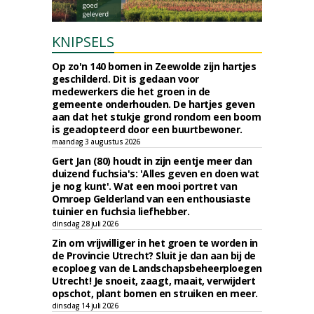
KNIPSELS
Op zo'n 140 bomen in Zeewolde zijn hartjes
geschilderd. Dit is gedaan voor
medewerkers die het groen in de
gemeente onderhouden. De hartjes geven
aan dat het stukje grond rondom een boom
is geadopteerd door een buurtbewoner.
maandag 3 augustus 2026
Gert Jan (80) houdt in zijn eentje meer dan
duizend fuchsia's: 'Alles geven en doen wat
je nog kunt'. Wat een mooi portret van
Omroep Gelderland van een enthousiaste
tuinier en fuchsia liefhebber.
dinsdag 28 juli 2026
Zin om vrijwilliger in het groen te worden in
de Provincie Utrecht? Sluit je dan aan bij de
ecoploeg van de Landschapsbeheerploegen
Utrecht! Je snoeit, zaagt, maait, verwijdert
opschot, plant bomen en struiken en meer.
dinsdag 14 juli 2026