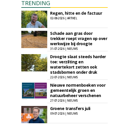
TRENDING
Regen, hitte en de factuur
02-08-2026 | ARTIKEL
Schade aan gras door
trekker roept vragen op over
werkwijze bij droogte
31-07-2026 | NIEUWS
Droogte slaat steeds harder
toe: verzilting en
watertekort zetten ook
stadsbomen onder druk
22-07-2026 | NIEUWS
Nieuwe normenboeken voor
gemeentelijk groen en
natuurbeheer verschenen
27-07-2026 | NIEUWS
Groene transfers juli
09-07-2026 | NIEUWS