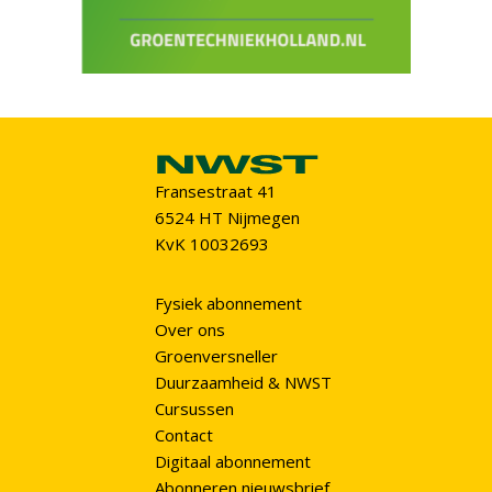
Fransestraat 41
6524 HT Nijmegen
KvK 10032693
Fysiek abonnement
Over ons
Groenversneller
Duurzaamheid & NWST
Cursussen
Contact
Digitaal abonnement
Abonneren nieuwsbrief