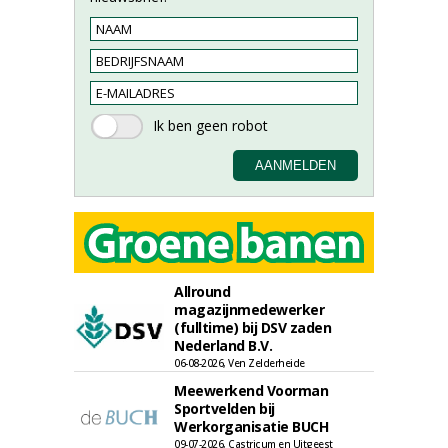
Allround
magazijnmedewerker
(fulltime) bij DSV zaden
Nederland B.V.
06-08-2026, Ven Zelderheide
Meewerkend Voorman
Sportvelden bij
Werkorganisatie BUCH
09-07-2026, Castricum en Uitgeest