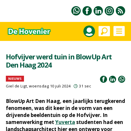
Hofvijver werd tuin in BlowUp Art
Den Haag 2024
NIEUWS
Giel de Ligt
, woensdag 10 juli 2024
31 sec
BlowUp Art Den Haag, een jaarlijks terugkerend
fenomeen, was dit keer in de vorm van een
drijvende beeldentuin op de Hofvijver. In
samenwerking met
Yuverta
studenten had een
landschapsarchitect hier een ontwerp voor