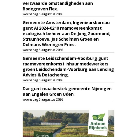
verzwaarde omstandigheden aan
Bodegraven Flex.
woensdag 5 augustus 2026
Gemeente Amsterdam, Ingenieursbureau
gunt AI 2024-0210 raamovereenkomst
ecologisch beheer aan De Jong Zuurmond,
Struunhoeve, Jos Scholman Groen en
Dolmans Wieringen Prins.
woensdag 5 augustus 2026
Gemeente Leidschendam-Voorburg gunt
raamovereenkomst inhuur medewerkers
groen Leidschendam-Voorburg aan Lending
Advies & Detachering.
woensdag 5 augustus 2026
Dar gunt maaibestek gemeente Nijmegen
aan Engelen Groen Uden.
woensdag 5 augustus 2026