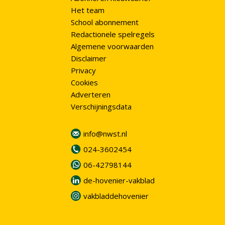
Het team
School abonnement
Redactionele spelregels
Algemene voorwaarden
Disclaimer
Privacy
Cookies
Adverteren
Verschijningsdata
info@nwst.nl
024-3602454
06-42798144
de-hovenier-vakblad
vakbladdehovenier