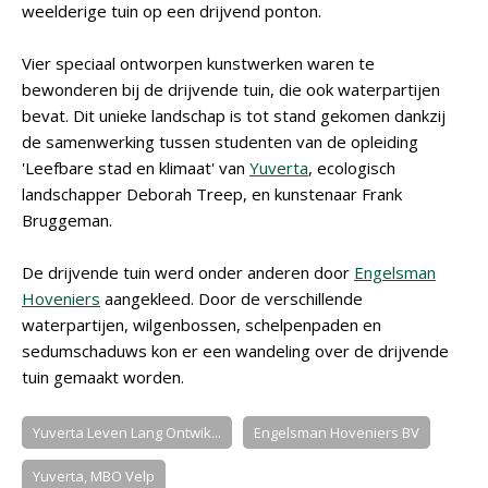
weelderige tuin op een drijvend ponton.
Vier speciaal ontworpen kunstwerken waren te
bewonderen bij de drijvende tuin, die ook waterpartijen
bevat. Dit unieke landschap is tot stand gekomen dankzij
de samenwerking tussen studenten van de opleiding
'Leefbare stad en klimaat' van
Yuverta
, ecologisch
landschapper Deborah Treep, en kunstenaar Frank
Bruggeman.
De drijvende tuin werd onder anderen door
Engelsman
Hoveniers
aangekleed. Door de verschillende
waterpartijen, wilgenbossen, schelpenpaden en
sedumschaduws kon er een wandeling over de drijvende
tuin gemaakt worden.
Yuverta Leven Lang Ontwik...
Engelsman Hoveniers BV
Yuverta, MBO Velp