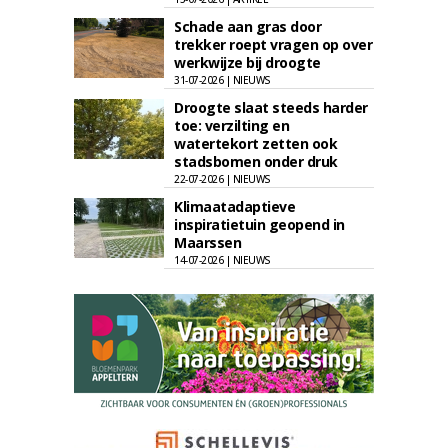
Schade aan gras door
trekker roept vragen op over
werkwijze bij droogte
31-07-2026 | NIEUWS
Droogte slaat steeds harder
toe: verzilting en
watertekort zetten ook
stadsbomen onder druk
22-07-2026 | NIEUWS
Klimaatadaptieve
inspiratietuin geopend in
Maarssen
14-07-2026 | NIEUWS