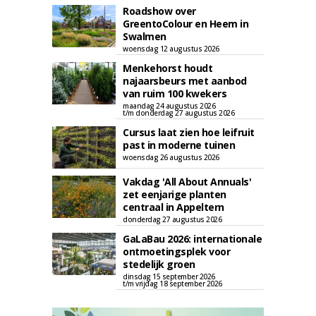
Roadshow over
GreentoColour en Heem in
Swalmen
woensdag 12 augustus 2026
Menkehorst houdt
najaarsbeurs met aanbod
van ruim 100 kwekers
maandag 24 augustus 2026
t/m donderdag 27 augustus 2026
Cursus laat zien hoe leifruit
past in moderne tuinen
woensdag 26 augustus 2026
Vakdag 'All About Annuals'
zet eenjarige planten
centraal in Appeltern
donderdag 27 augustus 2026
GaLaBau 2026: internationale
ontmoetingsplek voor
stedelijk groen
dinsdag 15 september 2026
t/m vrijdag 18 september 2026