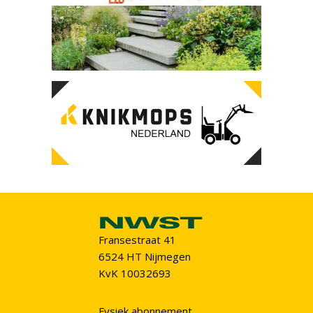
Fransestraat 41
6524 HT Nijmegen
KvK 10032693
Fysiek abonnement