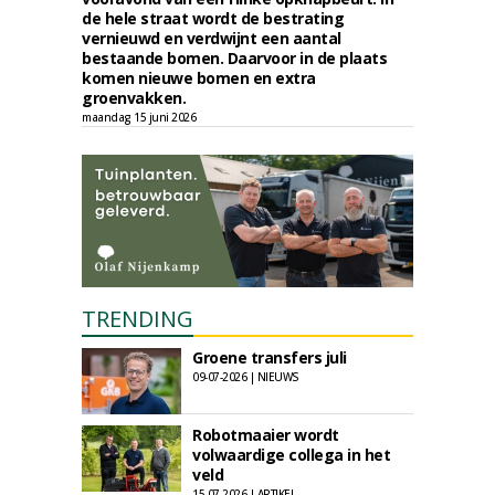
de hele straat wordt de bestrating
vernieuwd en verdwijnt een aantal
bestaande bomen. Daarvoor in de plaats
komen nieuwe bomen en extra
groenvakken.
maandag 15 juni 2026
TRENDING
Groene transfers juli
09-07-2026 | NIEUWS
Robotmaaier wordt
volwaardige collega in het
veld
15-07-2026 | ARTIKEL