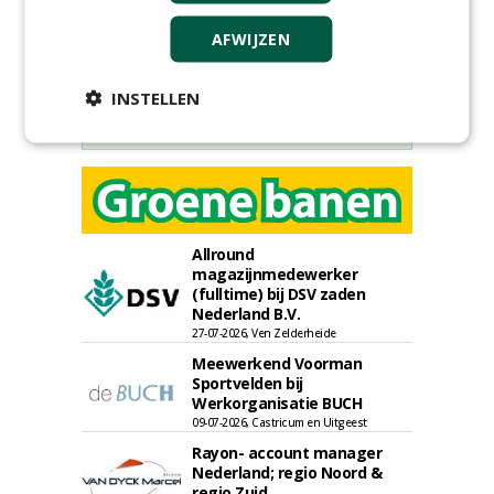
AFWIJZEN
INSTELLEN
Allround
magazijnmedewerker
(fulltime) bij DSV zaden
Nederland B.V.
27-07-2026, Ven Zelderheide
Meewerkend Voorman
Sportvelden bij
Werkorganisatie BUCH
09-07-2026, Castricum en Uitgeest
Rayon- account manager
Nederland; regio Noord &
regio Zuid