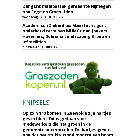
Dar gunt maaibestek gemeente Nijmegen
aan Engelen Groen Uden.
woensdag 5 augustus 2026
Academisch Ziekenhuis Maastricht gunt
onderhoud terreinen MUMC+ aan Jonkers
Hoveniers, Dolmans Landscaping Group en
Infracilities
dinsdag 4 augustus 2026
KNIPSELS
Op zo'n 140 bomen in Zeewolde zijn hartjes
geschilderd. Dit is gedaan voor
medewerkers die het groen in de
gemeente onderhouden. De hartjes geven
aan dat het stukje grond rondom een boom