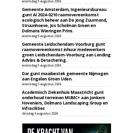
woensdag 5 augustus 2026
Gemeente Amsterdam, Ingenieursbureau
gunt AI 2024-0210 raamovereenkomst
ecologisch beheer aan De Jong Zuurmond,
Struunhoeve, Jos Scholman Groen en
Dolmans Wieringen Prins.
woensdag 5 augustus 2026
Gemeente Leidschendam-Voorburg gunt
raamovereenkomst inhuur medewerkers
groen Leidschendam-Voorburg aan Lending
Advies & Detachering.
woensdag 5 augustus 2026
Dar gunt maaibestek gemeente Nijmegen
aan Engelen Groen Uden.
woensdag 5 augustus 2026
Academisch Ziekenhuis Maastricht gunt
onderhoud terreinen MUMC+ aan Jonkers
Hoveniers, Dolmans Landscaping Group en
Infracilities
dinsdag 4 augustus 2026