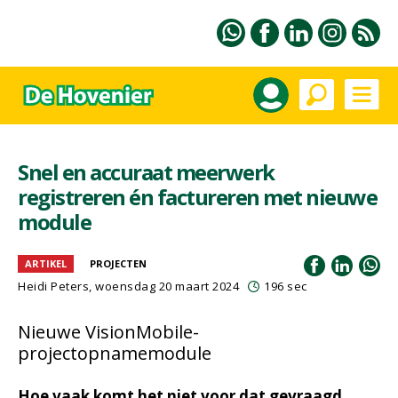
Snel en accuraat meerwerk
registreren én factureren met nieuwe
module
ARTIKEL
PROJECTEN
Heidi Peters
, woensdag 20 maart 2024
196 sec
Nieuwe VisionMobile-
projectopnamemodule
Hoe vaak komt het niet voor dat gevraagd