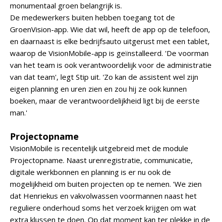
monumentaal groen belangrijk is.
De medewerkers buiten hebben toegang tot de
GroenVision-app. Wie dat wil, heeft de app op de telefoon,
en daarnaast is elke bedrijfsauto uitgerust met een tablet,
waarop de VisionMobile-app is geïnstalleerd. 'De voorman
van het team is ook verantwoordelijk voor de administratie
van dat team', legt Stip uit. 'Zo kan de assistent wel zijn
eigen planning en uren zien en zou hij ze ook kunnen
boeken, maar de verantwoordelijkheid ligt bij de eerste
man.'
Projectopname
VisionMobile is recentelijk uitgebreid met de module
Projectopname. Naast urenregistratie, communicatie,
digitale werkbonnen en planning is er nu ook de
mogelijkheid om buiten projecten op te nemen. 'We zien
dat Henriekus en vakvolwassen voormannen naast het
reguliere onderhoud soms het verzoek krijgen om wat
extra klussen te doen. Op dat moment kan ter plekke in de