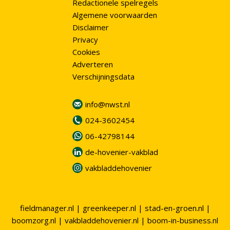
Redactionele spelregels
Algemene voorwaarden
Disclaimer
Privacy
Cookies
Adverteren
Verschijningsdata
info@nwst.nl
024-3602454
06-42798144
de-hovenier-vakblad
vakbladdehovenier
fieldmanager.nl
|
greenkeeper.nl
|
stad-en-groen.nl
|
boomzorg.nl
|
vakbladdehovenier.nl
|
boom-in-business.nl