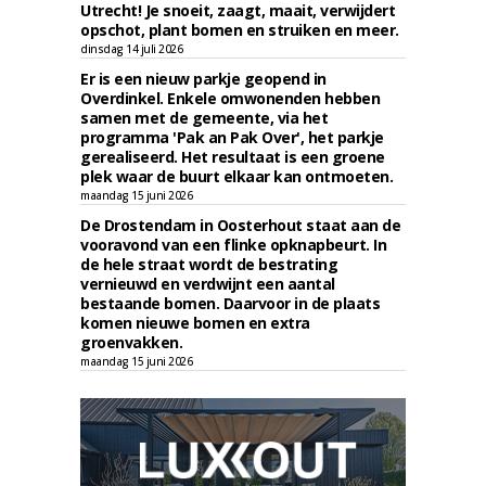
Utrecht! Je snoeit, zaagt, maait, verwijdert
opschot, plant bomen en struiken en meer.
dinsdag 14 juli 2026
Er is een nieuw parkje geopend in
Overdinkel. Enkele omwonenden hebben
samen met de gemeente, via het
programma 'Pak an Pak Over', het parkje
gerealiseerd. Het resultaat is een groene
plek waar de buurt elkaar kan ontmoeten.
maandag 15 juni 2026
De Drostendam in Oosterhout staat aan de
vooravond van een flinke opknapbeurt. In
de hele straat wordt de bestrating
vernieuwd en verdwijnt een aantal
bestaande bomen. Daarvoor in de plaats
komen nieuwe bomen en extra
groenvakken.
maandag 15 juni 2026