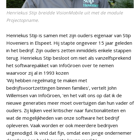
Henriekus Stip breidde VisionMobile uit met de module
Projectopname.
Henriekus Stip is samen met zijn ouders eigenaar van Stip
Hoveniers in Elspeet. Hij stapte ongeveer 15 jaar geleden
in het bedrijf. Zijn ouders zetten inmiddels enkele stappen
terug. Henriekus Stip besloot om niet als vanzelfsprekend
het softwarepakket van InfoGroen over te nemen
waarvoor zij al in 1993 kozen
'Wij hebben regelmatig te maken met
bedrijfsvoortzettingen binnen families', vertelt John
Willemsen van InfoGroen, 'en het valt ons op dat ik de
nieuwe generaties meer moet overtuigen dan hun vader of
ouders. Zij kijken veel kritischer naar functionaliteiten en
wat de mogelijkheden van onze software het bedrijf
opleveren. Vaak worden er ook meerdere bedrijven
uitgenodigd. Ik vind dat fijn, omdat een jonge ondernemer