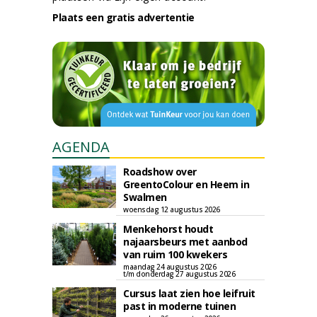
Plaats een gratis advertentie
AGENDA
Roadshow over
GreentoColour en Heem in
Swalmen
woensdag 12 augustus 2026
Menkehorst houdt
najaarsbeurs met aanbod
van ruim 100 kwekers
maandag 24 augustus 2026
t/m donderdag 27 augustus 2026
Cursus laat zien hoe leifruit
past in moderne tuinen