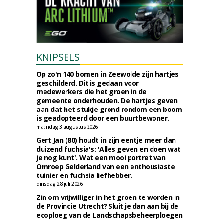
KNIPSELS
Op zo'n 140 bomen in Zeewolde zijn hartjes
geschilderd. Dit is gedaan voor
medewerkers die het groen in de
gemeente onderhouden. De hartjes geven
aan dat het stukje grond rondom een boom
is geadopteerd door een buurtbewoner.
maandag 3 augustus 2026
Gert Jan (80) houdt in zijn eentje meer dan
duizend fuchsia's: 'Alles geven en doen wat
je nog kunt'. Wat een mooi portret van
Omroep Gelderland van een enthousiaste
tuinier en fuchsia liefhebber.
dinsdag 28 juli 2026
Zin om vrijwilliger in het groen te worden in
de Provincie Utrecht? Sluit je dan aan bij de
ecoploeg van de Landschapsbeheerploegen