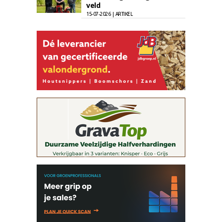
veld
15-07-2026 | ARTIKEL