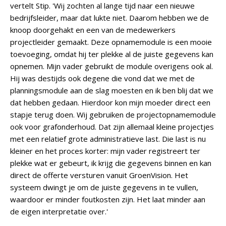
vertelt Stip. 'Wij zochten al lange tijd naar een nieuwe
bedrijfsleider, maar dat lukte niet. Daarom hebben we de
knoop doorgehakt en een van de medewerkers
projectleider gemaakt. Deze opnamemodule is een mooie
toevoeging, omdat hij ter plekke al de juiste gegevens kan
opnemen. Mijn vader gebruikt de module overigens ook al.
Hij was destijds ook degene die vond dat we met de
planningsmodule aan de slag moesten en ik ben blij dat we
dat hebben gedaan. Hierdoor kon mijn moeder direct een
stapje terug doen. Wij gebruiken de projectopnamemodule
ook voor grafonderhoud. Dat zijn allemaal kleine projectjes
met een relatief grote administratieve last. Die last is nu
kleiner en het proces korter: mijn vader registreert ter
plekke wat er gebeurt, ik krijg die gegevens binnen en kan
direct de offerte versturen vanuit GroenVision. Het
systeem dwingt je om de juiste gegevens in te vullen,
waardoor er minder foutkosten zijn. Het laat minder aan
de eigen interpretatie over.'