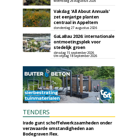
woensdag 26 augustus 2026
Vakdag 'All About Annuals'
zet eenjarige planten
centraal in Appeltern
donderdag 27 augustus 2026
GaLaBau 2026: internationale
ontmoetingsplek voor
stedelijk groen
dinsdag 15 september 2026
t/m vrijdag 18 september 2026
TENDERS
Irado gunt schoffelwerkzaamheden onder
verzwaarde omstandigheden aan
Bodegraven Flex.