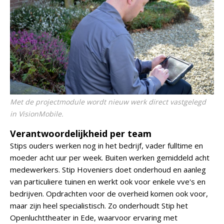
Met de projectmodule wordt nieuw werk direct vastgelegd
in VisionMobile.
Verantwoordelijkheid per team
Stips ouders werken nog in het bedrijf, vader fulltime en
moeder acht uur per week. Buiten werken gemiddeld acht
medewerkers. Stip Hoveniers doet onderhoud en aanleg
van particuliere tuinen en werkt ook voor enkele vve's en
bedrijven. Opdrachten voor de overheid komen ook voor,
maar zijn heel specialistisch. Zo onderhoudt Stip het
Openluchttheater in Ede, waarvoor ervaring met