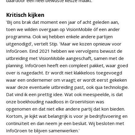
daardoor een heel bewuste keuze maakt.'
Kritisch kijken
'Bij ons brak dat moment een jaar of acht geleden aan,
toen we wilden overgaan op VisionMobile óf een ander
programma. Ook wij hebben enkele andere partijen
uitgenodigd', vertelt Stip. 'Maar we kozen opnieuw voor
InfoGroen. Eind 2021 hebben we vervolgens bewust de
uitbreiding met VisionMobile aangeschaft, samen met de
planning. InfoGroen heeft een compleet pakket, waar goed
over is nagedacht. Er wordt niet klakkeloos toegevoegd
waar een ondernemer om vraagt; er wordt eerst gekeken
waar deze eventuele uitbreiding past, ook qua technologie.
Dat vind ik een prettig idee. Wat ook meespeelde, is dat
onze boekhouding naadloos in GroenVision was
opgenomen en dat niet elke andere partij dat kon bieden.
Kortom, je kijkt wat belangrijk is voor je bedrijfsvoering en
continuïteit en dan neem je een besluit. Wij besloten met
InfoGroen te blijven samenwerken.'