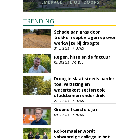
TRENDING
Schade aan gras door
trekker roept vragen op over
werkwijze bij droogte
31-07-2026 | NIEUWS
Regen, hitte en de factuur
02-08-2026 | ARTIKEL
Droogte slaat steeds harder
toe: verzilting en
watertekort zetten ook
stadsbomen onder druk
22-07-2026 | NIEUWS
Groene transfers juli
09-07-2026 | NIEUWS
Robotmaaier wordt
volwaardige collega in het