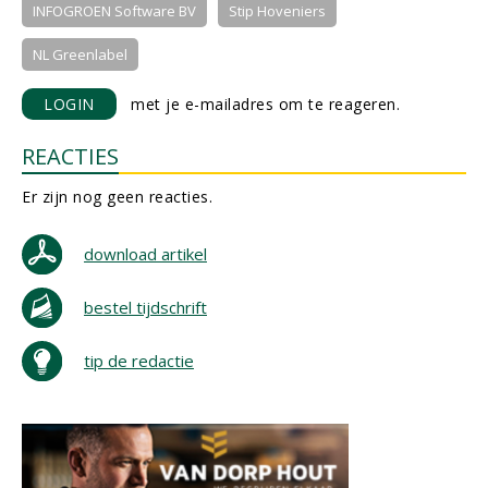
INFOGROEN Software BV
Stip Hoveniers
NL Greenlabel
LOGIN
met je e-mailadres om te reageren.
REACTIES
Er zijn nog geen reacties.
download artikel
bestel tijdschrift
tip de redactie