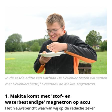
In de zesde editie van Vakblad De Hovenier testen wij samen
met Hoveniersbedrijf Greendex de Makita Magnetron.
1. Makita komt met 'stof- en
waterbestendige' magnetron op accu
Het nieuwsbericht waarvan wij op de redactie zeker