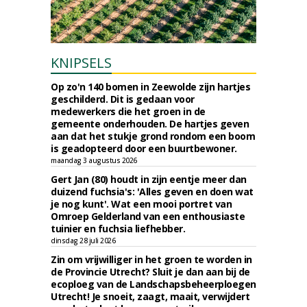
KNIPSELS
Op zo'n 140 bomen in Zeewolde zijn hartjes
geschilderd. Dit is gedaan voor
medewerkers die het groen in de
gemeente onderhouden. De hartjes geven
aan dat het stukje grond rondom een boom
is geadopteerd door een buurtbewoner.
maandag 3 augustus 2026
Gert Jan (80) houdt in zijn eentje meer dan
duizend fuchsia's: 'Alles geven en doen wat
je nog kunt'. Wat een mooi portret van
Omroep Gelderland van een enthousiaste
tuinier en fuchsia liefhebber.
dinsdag 28 juli 2026
Zin om vrijwilliger in het groen te worden in
de Provincie Utrecht? Sluit je dan aan bij de
ecoploeg van de Landschapsbeheerploegen
Utrecht! Je snoeit, zaagt, maait, verwijdert