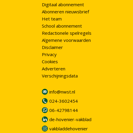
Digitaal abonnement
Abonneren nieuwsbrief
Het team
School abonnement
Redactionele spelregels
Algemene voorwaarden
Disclaimer
Privacy
Cookies
Adverteren
Verschijningsdata
info@nwst.nl
024-3602454
06-42798144
de-hovenier-vakblad
vakbladdehovenier