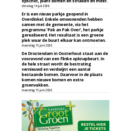
opschot, plant bomen en struiken en meer.
dinsdag 14 juli 2026
Er is een nieuw parkje geopend in
Overdinkel. Enkele omwonenden hebben
samen met de gemeente, via het
programma 'Pak an Pak Over', het parkje
gerealiseerd. Het resultaat is een groene
plek waar de buurt elkaar kan ontmoeten.
maandag 15 juni 2026
De Drostendam in Oosterhout staat aan de
vooravond van een flinke opknapbeurt. In
de hele straat wordt de bestrating
vernieuwd en verdwijnt een aantal
bestaande bomen. Daarvoor in de plaats
komen nieuwe bomen en extra
groenvakken.
maandag 15 juni 2026