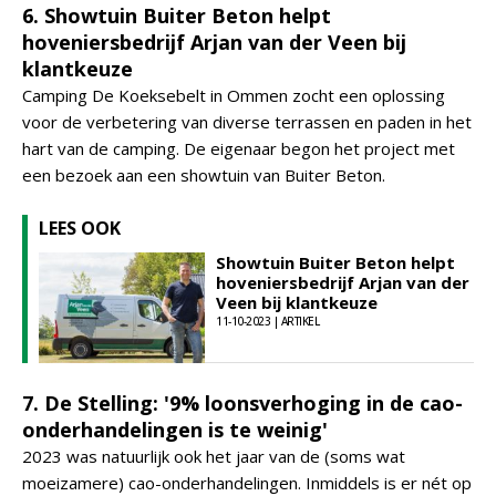
6. Showtuin Buiter Beton helpt
hoveniersbedrijf Arjan van der Veen bij
klantkeuze
Camping De Koeksebelt in Ommen zocht een oplossing
voor de verbetering van diverse terrassen en paden in het
hart van de camping. De eigenaar begon het project met
een bezoek aan een showtuin van Buiter Beton.
LEES OOK
Showtuin Buiter Beton helpt
hoveniersbedrijf Arjan van der
Veen bij klantkeuze
11-10-2023 | ARTIKEL
7. De Stelling: '9% loonsverhoging in de cao-
onderhandelingen is te weinig'
2023 was natuurlijk ook het jaar van de (soms wat
moeizamere) cao-onderhandelingen. Inmiddels is er nét op