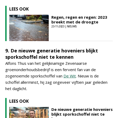
LEES OOK
Regen, regen en regen: 2023
breekt met de droogte
23-11-2023 | NIEUWS
9. De nieuwe generatie hoveniers blijkt
sporkschoffel niet te kennen
Alfons Thus van het gelijknamige Zevenaarse
groenonderhoudsbedrijf is een fervent fan van de
zogenoemde sporkschoffel van
De Wit
. Nieuw is de
schoffel allerminst, hij zag ongeveer vijftien jaar geleden
het daglicht.
LEES OOK
De nieuwe generatie hoveniers
blijkt sporkschoffel niet te