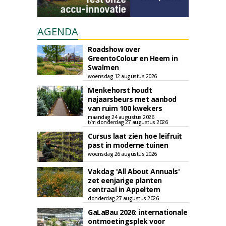
AGENDA
Roadshow over
GreentoColour en Heem in
Swalmen
woensdag 12 augustus 2026
Menkehorst houdt
najaarsbeurs met aanbod
van ruim 100 kwekers
maandag 24 augustus 2026
t/m donderdag 27 augustus 2026
Cursus laat zien hoe leifruit
past in moderne tuinen
woensdag 26 augustus 2026
Vakdag 'All About Annuals'
zet eenjarige planten
centraal in Appeltern
donderdag 27 augustus 2026
GaLaBau 2026: internationale
ontmoetingsplek voor