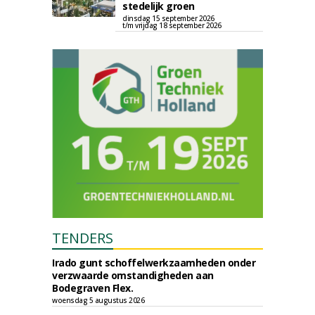
stedelijk groen
dinsdag 15 september 2026
t/m vrijdag 18 september 2026
TENDERS
Irado gunt schoffelwerkzaamheden onder
verzwaarde omstandigheden aan
Bodegraven Flex.
woensdag 5 augustus 2026