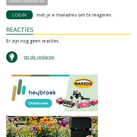
DeWit Kornhorn BV
LOGIN
met je e-mailadres om te reageren.
REACTIES
Er zijn nog geen reacties.
tip de redactie