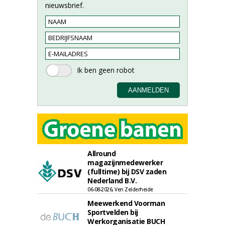
nieuwsbrief.
Allround
magazijnmedewerker
(fulltime) bij DSV zaden
Nederland B.V.
06-08-2026, Ven Zelderheide
Meewerkend Voorman
Sportvelden bij
Werkorganisatie BUCH