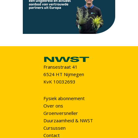
Fransestraat 41
6524 HT Nijmegen
KvK 10032693
Fysiek abonnement
Over ons
Groenversneller
Duurzaamheid & NWST
Cursussen
Contact