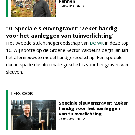
kennen
15-03-2023 | ARTIKEL
10. Speciale sleuvengraver: 'Zeker handig
voor het aanleggen van tuinverlichting'
Het tweede stuk handgereedschap van
De Wit
in deze top
10. Wij spotte op de Groene Sector Vakbeurs begin januari
het állernieuwste model handgereedschap. Een speciale
dunne spade die uitermate geschikt is voor het graven van
sleuven.
LEES OOK
Speciale sleuvengraver: 'Zeker
handig voor het aanleggen
van tuinverlichting'
25-02-2023 | ARTIKEL