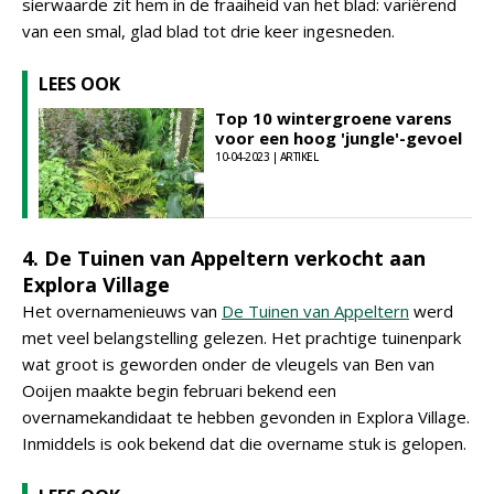
sierwaarde zit hem in de fraaiheid van het blad: variërend
van een smal, glad blad tot drie keer ingesneden.
LEES OOK
Top 10 wintergroene varens
voor een hoog 'jungle'-gevoel
10-04-2023 | ARTIKEL
4. De Tuinen van Appeltern verkocht aan
Explora Village
Het overnamenieuws van
De Tuinen van Appeltern
werd
met veel belangstelling gelezen. Het prachtige tuinenpark
wat groot is geworden onder de vleugels van Ben van
Ooijen maakte begin februari bekend een
overnamekandidaat te hebben gevonden in Explora Village.
Inmiddels is ook bekend dat die overname stuk is gelopen.