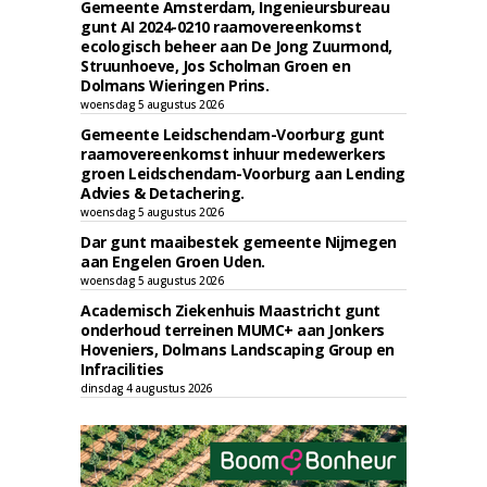
Gemeente Amsterdam, Ingenieursbureau
gunt AI 2024-0210 raamovereenkomst
ecologisch beheer aan De Jong Zuurmond,
Struunhoeve, Jos Scholman Groen en
Dolmans Wieringen Prins.
woensdag 5 augustus 2026
Gemeente Leidschendam-Voorburg gunt
raamovereenkomst inhuur medewerkers
groen Leidschendam-Voorburg aan Lending
Advies & Detachering.
woensdag 5 augustus 2026
Dar gunt maaibestek gemeente Nijmegen
aan Engelen Groen Uden.
woensdag 5 augustus 2026
Academisch Ziekenhuis Maastricht gunt
onderhoud terreinen MUMC+ aan Jonkers
Hoveniers, Dolmans Landscaping Group en
Infracilities
dinsdag 4 augustus 2026