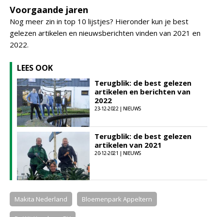
Voorgaande jaren
Nog meer zin in top 10 lijstjes? Hieronder kun je best
gelezen artikelen en nieuwsberichten vinden van 2021 en
2022.
LEES OOK
Terugblik: de best gelezen
artikelen en berichten van
2022
23-12-2022 | NIEUWS
Terugblik: de best gelezen
artikelen van 2021
20-12-2021 | NIEUWS
Makita Nederland
Bloemenpark Appeltern