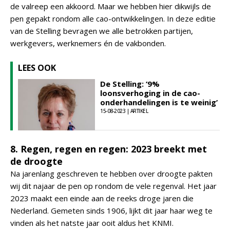
de valreep een akkoord. Maar we hebben hier dikwijls de
pen gepakt rondom alle cao-ontwikkelingen. In deze editie
van de Stelling bevragen we alle betrokken partijen,
werkgevers, werknemers én de vakbonden.
LEES OOK
De Stelling: ‘9%
loonsverhoging in de cao-
onderhandelingen is te weinig’
15-08-2023 | ARTIKEL
8. Regen, regen en regen: 2023 breekt met
de droogte
Na jarenlang geschreven te hebben over droogte pakten
wij dit najaar de pen op rondom de vele regenval. Het jaar
2023 maakt een einde aan de reeks droge jaren die
Nederland. Gemeten sinds 1906, lijkt dit jaar haar weg te
vinden als het natste jaar ooit aldus het KNMI.