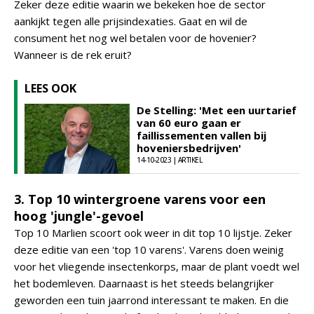
Zeker deze editie waarin we bekeken hoe de sector
aankijkt tegen alle prijsindexaties. Gaat en wil de
consument het nog wel betalen voor de hovenier?
Wanneer is de rek eruit?
LEES OOK
De Stelling: 'Met een uurtarief
van 60 euro gaan er
faillissementen vallen bij
hoveniersbedrijven'
14-10-2023 | ARTIKEL
3. Top 10 wintergroene varens voor een
hoog 'jungle'-gevoel
Top 10 Marlien scoort ook weer in dit top 10 lijstje. Zeker
deze editie van een 'top 10 varens'. Varens doen weinig
voor het vliegende insectenkorps, maar de plant voedt wel
het bodemleven. Daarnaast is het steeds belangrijker
geworden een tuin jaarrond interessant te maken. En die