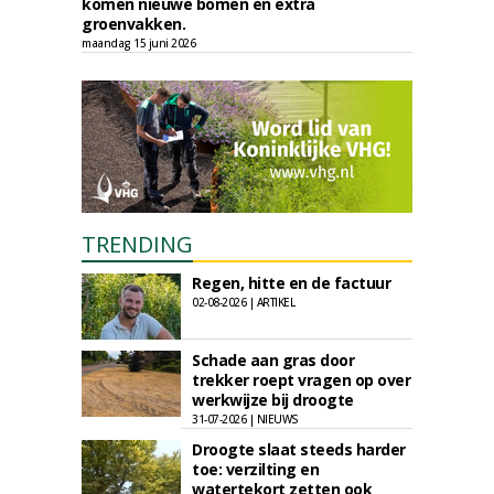
komen nieuwe bomen en extra
groenvakken.
maandag 15 juni 2026
TRENDING
Regen, hitte en de factuur
02-08-2026 | ARTIKEL
Schade aan gras door
trekker roept vragen op over
werkwijze bij droogte
31-07-2026 | NIEUWS
Droogte slaat steeds harder
toe: verzilting en
watertekort zetten ook