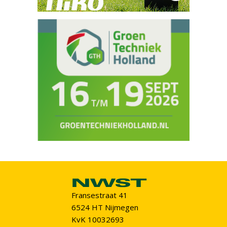
Fransestraat 41
6524 HT Nijmegen
KvK 10032693