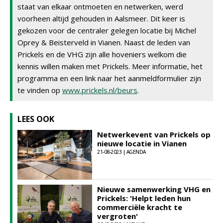
staat van elkaar ontmoeten en netwerken, werd
voorheen altijd gehouden in Aalsmeer. Dit keer is
gekozen voor de centraler gelegen locatie bij Michel
Oprey & Beisterveld in Vianen. Naast de leden van
Prickels en de VHG zijn alle hoveniers welkom die
kennis willen maken met Prickels. Meer informatie, het
programma en een link naar het aanmeldformulier zijn
te vinden op
www.prickels.nl/beurs
.
LEES OOK
Netwerkevent van Prickels op
nieuwe locatie in Vianen
21-08-2023 | AGENDA
Nieuwe samenwerking VHG en
Prickels: 'Helpt leden hun
commerciële kracht te
vergroten'