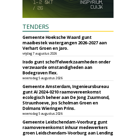
TENDERS
Gemeente Hoeksche Waard gunt
maaibestek watergangen 2026-2027 aan
Verhart Groen en Jaro.
vrijdag 7 augustus 2026
Irado gunt schoffelwerkzaamheden onder
verzwaarde omstandigheden aan
Bodegraven Flex.
woensdag 5 augustus 2026
Gemeente Amsterdam, Ingenieursbureau
gunt AI 2024-0210 raamovereenkomst
ecologisch beheer aan De Jong Zuurmond,
Struunhoeve, Jos Scholman Groen en
Dolmans Wieringen Prins.
woensdag 5 augustus 2026
Gemeente Leidschendam-Voorburg gunt
raamovereenkomst inhuur medewerkers
groen Leidschendam-Voorburg aan Lending