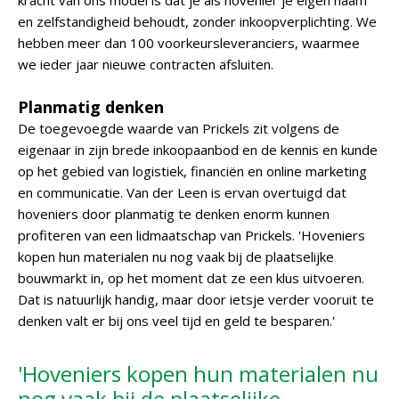
kracht van ons model is dat je als hovenier je eigen naam
en zelfstandigheid behoudt, zonder inkoopverplichting. We
hebben meer dan 100 voorkeursleveranciers, waarmee
we ieder jaar nieuwe contracten afsluiten.
Planmatig denken
De toegevoegde waarde van Prickels zit volgens de
eigenaar in zijn brede inkoopaanbod en de kennis en kunde
op het gebied van logistiek, financiën en online marketing
en communicatie. Van der Leen is ervan overtuigd dat
hoveniers door planmatig te denken enorm kunnen
profiteren van een lidmaatschap van Prickels. 'Hoveniers
kopen hun materialen nu nog vaak bij de plaatselijke
bouwmarkt in, op het moment dat ze een klus uitvoeren.
Dat is natuurlijk handig, maar door ietsje verder vooruit te
denken valt er bij ons veel tijd en geld te besparen.'
'Hoveniers kopen hun materialen nu
nog vaak bij de plaatselijke