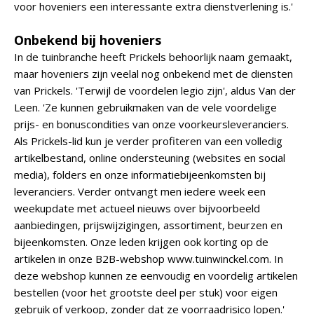
voor hoveniers een interessante extra dienstverlening is.'
Onbekend bij hoveniers
In de tuinbranche heeft Prickels behoorlijk naam gemaakt,
maar hoveniers zijn veelal nog onbekend met de diensten
van Prickels. 'Terwijl de voordelen legio zijn', aldus Van der
Leen. 'Ze kunnen gebruikmaken van de vele voordelige
prijs- en bonuscondities van onze voorkeursleveranciers.
Als Prickels-lid kun je verder profiteren van een volledig
artikelbestand, online ondersteuning (websites en social
media), folders en onze informatiebijeenkomsten bij
leveranciers. Verder ontvangt men iedere week een
weekupdate met actueel nieuws over bijvoorbeeld
aanbiedingen, prijswijzigingen, assortiment, beurzen en
bijeenkomsten. Onze leden krijgen ook korting op de
artikelen in onze B2B-webshop www.tuinwinckel.com. In
deze webshop kunnen ze eenvoudig en voordelig artikelen
bestellen (voor het grootste deel per stuk) voor eigen
gebruik of verkoop, zonder dat ze voorraadrisico lopen.'