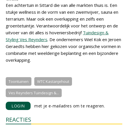
Een achtertuin in Sittard die van alle markten thuis is. Een
stukje wellness in de vorm van een zwemvijver, sauna en
terrarium. Maar ook een overkapping en zelfs een
groentetuintje. Verantwoordelijk voor het ontwerp en de
uitvoer van dit alles is hoveniersbedrijf
Tuindesign &
Styling Ves Reynders
. De ondernemers Wiel Kok en Jeroen
Geraedts hebben hier gekozen voor organische vormen in
combinatie met weelderige beplanting en een bijzondere
overkapping.
Toontuinen
WTC Kastanjehout
Ves Reynders Tuindesign &...
LOGIN
met je e-mailadres om te reageren.
REACTIES