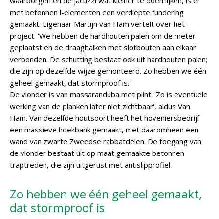
waarborgen en de jacuzzi wat kleiner te doen lijken, is er
met betonnen l-elementen een verdiepte fundering
gemaakt. Eigenaar Martijn van Ham vertelt over het
project: 'We hebben de hardhouten palen om de meter
geplaatst en de draagbalken met slotbouten aan elkaar
verbonden. De schutting bestaat ook uit hardhouten palen;
die zijn op dezelfde wijze gemonteerd. Zo hebben we één
geheel gemaakt, dat stormproof is.'
De vlonder is van massaranduba met plint. 'Zo is eventuele
werking van de planken later niet zichtbaar', aldus Van
Ham. Van dezelfde houtsoort heeft het hoveniersbedrijf
een massieve hoekbank gemaakt, met daaromheen een
wand van zwarte Zweedse rabbatdelen. De toegang van
de vlonder bestaat uit op maat gemaakte betonnen
traptreden, die zijn uitgerust met antislipprofiel.
Zo hebben we één geheel gemaakt,
dat stormproof is