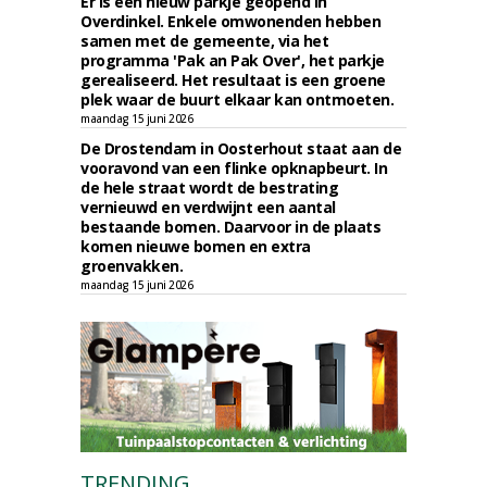
Er is een nieuw parkje geopend in
Overdinkel. Enkele omwonenden hebben
samen met de gemeente, via het
programma 'Pak an Pak Over', het parkje
gerealiseerd. Het resultaat is een groene
plek waar de buurt elkaar kan ontmoeten.
maandag 15 juni 2026
De Drostendam in Oosterhout staat aan de
vooravond van een flinke opknapbeurt. In
de hele straat wordt de bestrating
vernieuwd en verdwijnt een aantal
bestaande bomen. Daarvoor in de plaats
komen nieuwe bomen en extra
groenvakken.
maandag 15 juni 2026
TRENDING