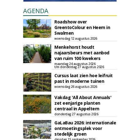
AGENDA
Roadshow over
GreentoColour en Heem in
Swalmen
woensdag 12 augustus 2026
Menkehorst houdt
najaarsbeurs met aanbod
van ruim 100 kwekers
maandag 24 augustus 2026
t/m donderdag 27 augustus 2026
Cursus laat zien hoe leifruit
past in moderne tuinen
woensdag 26 augustus 2026
Vakdag 'All About Annuals'
zet eenjarige planten
centraal in Appeltern
donderdag 27 augustus 2026
GaLaBau 2026: internationale
ontmoetingsplek voor
stedelijk groen
dinsdag 15 september 2026