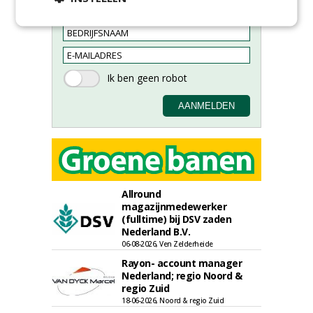
Allround
magazijnmedewerker
(fulltime) bij DSV zaden
Nederland B.V.
06-08-2026, Ven Zelderheide
Rayon- account manager
Nederland; regio Noord &
regio Zuid
18-06-2026, Noord & regio Zuid