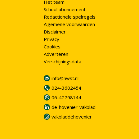
Het team
School abonnement
Redactionele spelregels
Algemene voorwaarden
Disclaimer
Privacy
Cookies
Adverteren
Verschijningsdata
info@nwst.nl
024-3602454
06-42798144
de-hovenier-vakblad
vakbladdehovenier