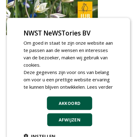
NWST NeWSTories BV
Om goed in staat te zijn onze website aan
te passen aan de wensen en interesses
van de bezoeker, maken wij gebruik van
cookies.
Deze gegevens zijn voor ons van belang
om voor u een prettige website ervaring
te kunnen blijven ontwikkelen.
Lees verder
AKKOORD
AFWIJZEN
Meld je aan voor onze digitale
nieuwsbrief.
INSTELLEN