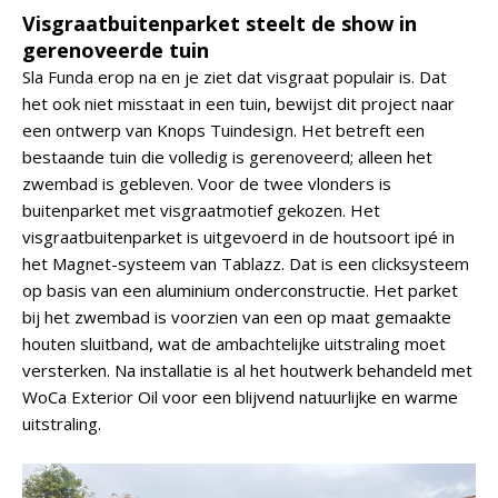
Visgraatbuitenparket steelt de show in
gerenoveerde tuin
Sla Funda erop na en je ziet dat visgraat populair is. Dat
het ook niet misstaat in een tuin, bewijst dit project naar
een ontwerp van Knops Tuindesign. Het betreft een
bestaande tuin die volledig is gerenoveerd; alleen het
zwembad is gebleven. Voor de twee vlonders is
buitenparket met visgraatmotief gekozen. Het
visgraatbuitenparket is uitgevoerd in de houtsoort ipé in
het Magnet-systeem van Tablazz. Dat is een clicksysteem
op basis van een aluminium onderconstructie. Het parket
bij het zwembad is voorzien van een op maat gemaakte
houten sluitband, wat de ambachtelijke uitstraling moet
versterken. Na installatie is al het houtwerk behandeld met
WoCa Exterior Oil voor een blijvend natuurlijke en warme
uitstraling.