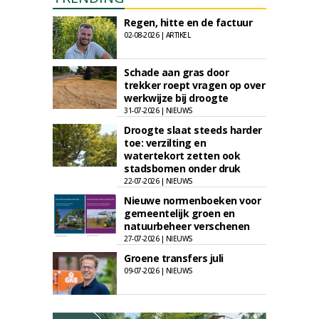
Regen, hitte en de factuur
02-08-2026 | ARTIKEL
Schade aan gras door
trekker roept vragen op over
werkwijze bij droogte
31-07-2026 | NIEUWS
Droogte slaat steeds harder
toe: verzilting en
watertekort zetten ook
stadsbomen onder druk
22-07-2026 | NIEUWS
Nieuwe normenboeken voor
gemeentelijk groen en
natuurbeheer verschenen
27-07-2026 | NIEUWS
Groene transfers juli
09-07-2026 | NIEUWS