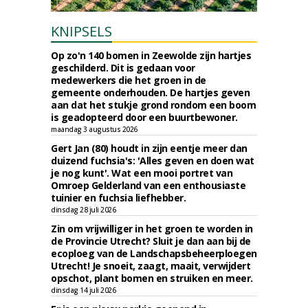
KNIPSELS
Op zo'n 140 bomen in Zeewolde zijn hartjes
geschilderd. Dit is gedaan voor
medewerkers die het groen in de
gemeente onderhouden. De hartjes geven
aan dat het stukje grond rondom een boom
is geadopteerd door een buurtbewoner.
maandag 3 augustus 2026
Gert Jan (80) houdt in zijn eentje meer dan
duizend fuchsia's: 'Alles geven en doen wat
je nog kunt'. Wat een mooi portret van
Omroep Gelderland van een enthousiaste
tuinier en fuchsia liefhebber.
dinsdag 28 juli 2026
Zin om vrijwilliger in het groen te worden in
de Provincie Utrecht? Sluit je dan aan bij de
ecoploeg van de Landschapsbeheerploegen
Utrecht! Je snoeit, zaagt, maait, verwijdert
opschot, plant bomen en struiken en meer.
dinsdag 14 juli 2026