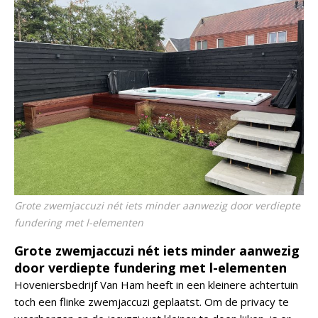
Grote zwemjaccuzi nét iets minder aanwezig door verdiepte
fundering met l-elementen
Grote zwemjaccuzi nét iets minder aanwezig
door verdiepte fundering met l-elementen
Hoveniersbedrijf Van Ham heeft in een kleinere achtertuin
toch een flinke zwemjaccuzi geplaatst. Om de privacy te