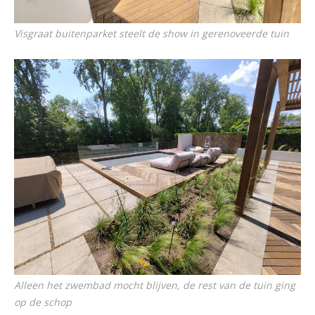
Visgraat buitenparket steelt de show in gerenoveerde tuin
Alleen het zwembad mocht blijven, de rest van de tuin ging
op de schop