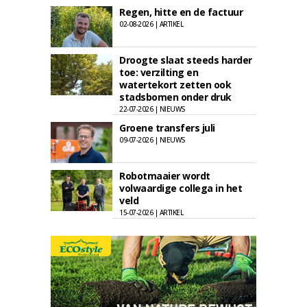
Regen, hitte en de factuur
02-08-2026 | ARTIKEL
Droogte slaat steeds harder
toe: verzilting en
watertekort zetten ook
stadsbomen onder druk
22-07-2026 | NIEUWS
Groene transfers juli
09-07-2026 | NIEUWS
Robotmaaier wordt
volwaardige collega in het
veld
15-07-2026 | ARTIKEL