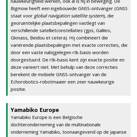
nauwkeurigheid werken, ook al is hij in beweging. De
Bigmow heeft een ingebouwde GNSS-ontvanger (GNSS
staat voor
global navigation satellite system
), die
georuimtelijke plaatsbepalingen vastlegt van
verschillende satellietconstellaties (gps, Galileo,
Glonass, Beidou et cetera). Hij combineert die
variërende plaatsbepalingen met exacte correcties, die
door een vaste nabijgelegen rtk-basis worden
doorgestuurd. De rtk-basis kent zijn exacte positie en
deze varieert niet. Met behulp van deze correcties
berekent de mobiele GNSS-ontvanger van de
Echorobotics-robotmaaier een zeer nauwkeurige
positie.
Yamabiko Europe
Yamabiko Europe is een Belgische
dochteronderneming van de multinationale
onderneming Yamabiko, toonaangevend op de Japanse