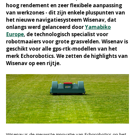
hoog rendement en zeer flexibele aanpassing
van werkzones - dit zijn enkele pluspunten van
het nieuwe navigatiesysteem Wisenav, dat
onlangs werd gelanceerd door
Yamabiko
Europe
, de technologisch specialist voor
robotmaaiers voor grote grasvelden. Wisenav is
geschikt voor alle gps-rtk-modellen van het
merk Echorobotics. We zetten de highlights van
Wisenav op een rijtje.
Wisenav is de nieuwste innovatie van Echorobotics op het