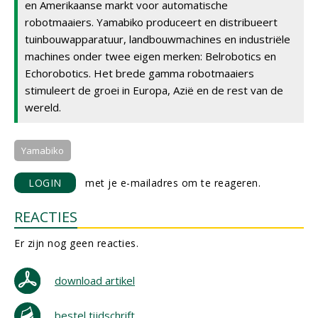
en Amerikaanse markt voor automatische
robotmaaiers. Yamabiko produceert en distribueert
tuinbouwapparatuur, landbouwmachines en industriële
machines onder twee eigen merken: Belrobotics en
Echorobotics. Het brede gamma robotmaaiers
stimuleert de groei in Europa, Azië en de rest van de
wereld.
Yamabiko
LOGIN
met je e-mailadres om te reageren.
REACTIES
Er zijn nog geen reacties.
download artikel
bestel tijdschrift