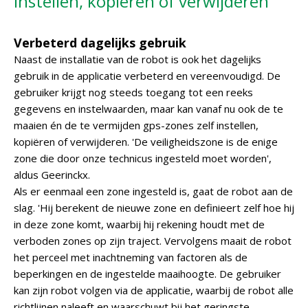
instellen, kopiëren of verwijderen'
Verbeterd dagelijks gebruik
Naast de installatie van de robot is ook het dagelijks
gebruik in de applicatie verbeterd en vereenvoudigd. De
gebruiker krijgt nog steeds toegang tot een reeks
gegevens en instelwaarden, maar kan vanaf nu ook de te
maaien én de te vermijden gps-zones zelf instellen,
kopiëren of verwijderen. 'De veiligheidszone is de enige
zone die door onze technicus ingesteld moet worden',
aldus Geerinckx.
Als er eenmaal een zone ingesteld is, gaat de robot aan de
slag. 'Hij berekent de nieuwe zone en definieert zelf hoe hij
in deze zone komt, waarbij hij rekening houdt met de
verboden zones op zijn traject. Vervolgens maait de robot
het perceel met inachtneming van factoren als de
beperkingen en de ingestelde maaihoogte. De gebruiker
kan zijn robot volgen via de applicatie, waarbij de robot alle
richtlijnen naleeft en waarschuwt bij het geringste