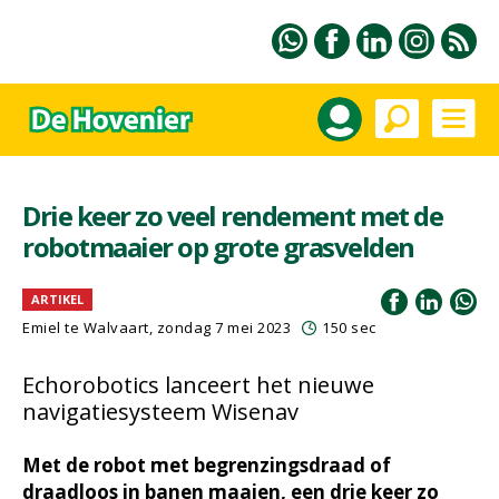
Drie keer zo veel rendement met de
robotmaaier op grote grasvelden
ARTIKEL
Emiel te Walvaart
, zondag 7 mei 2023
150 sec
Echorobotics lanceert het nieuwe
navigatiesysteem Wisenav
Met de robot met begrenzingsdraad of
draadloos in banen maaien, een drie keer zo