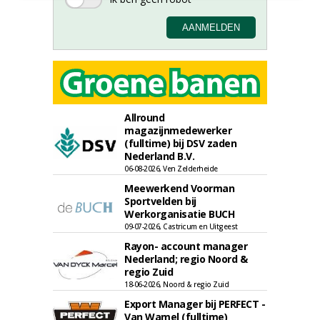
Allround
magazijnmedewerker
(fulltime) bij DSV zaden
Nederland B.V.
06-08-2026, Ven Zelderheide
Meewerkend Voorman
Sportvelden bij
Werkorganisatie BUCH
09-07-2026, Castricum en Uitgeest
Rayon- account manager
Nederland; regio Noord &
regio Zuid
18-06-2026, Noord & regio Zuid
Export Manager bij PERFECT -
Van Wamel (fulltime)