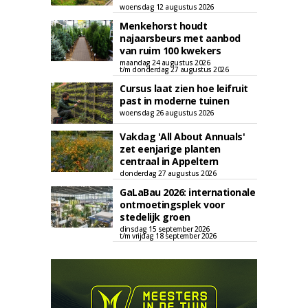
woensdag 12 augustus 2026
Menkehorst houdt
najaarsbeurs met aanbod
van ruim 100 kwekers
maandag 24 augustus 2026
t/m donderdag 27 augustus 2026
Cursus laat zien hoe leifruit
past in moderne tuinen
woensdag 26 augustus 2026
Vakdag 'All About Annuals'
zet eenjarige planten
centraal in Appeltern
donderdag 27 augustus 2026
GaLaBau 2026: internationale
ontmoetingsplek voor
stedelijk groen
dinsdag 15 september 2026
t/m vrijdag 18 september 2026