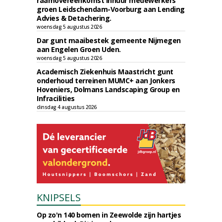
raamovereenkomst inhuur medewerkers
groen Leidschendam-Voorburg aan Lending
Advies & Detachering.
woensdag 5 augustus 2026
Dar gunt maaibestek gemeente Nijmegen
aan Engelen Groen Uden.
woensdag 5 augustus 2026
Academisch Ziekenhuis Maastricht gunt
onderhoud terreinen MUMC+ aan Jonkers
Hoveniers, Dolmans Landscaping Group en
Infracilities
dinsdag 4 augustus 2026
KNIPSELS
Op zo'n 140 bomen in Zeewolde zijn hartjes