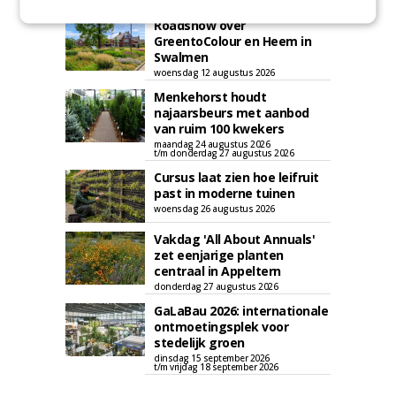
Roadshow over
GreentoColour en Heem in
Swalmen
woensdag 12 augustus 2026
Menkehorst houdt
najaarsbeurs met aanbod
van ruim 100 kwekers
maandag 24 augustus 2026
t/m donderdag 27 augustus 2026
Cursus laat zien hoe leifruit
past in moderne tuinen
woensdag 26 augustus 2026
Vakdag 'All About Annuals'
zet eenjarige planten
centraal in Appeltern
donderdag 27 augustus 2026
GaLaBau 2026: internationale
ontmoetingsplek voor
stedelijk groen
dinsdag 15 september 2026
t/m vrijdag 18 september 2026