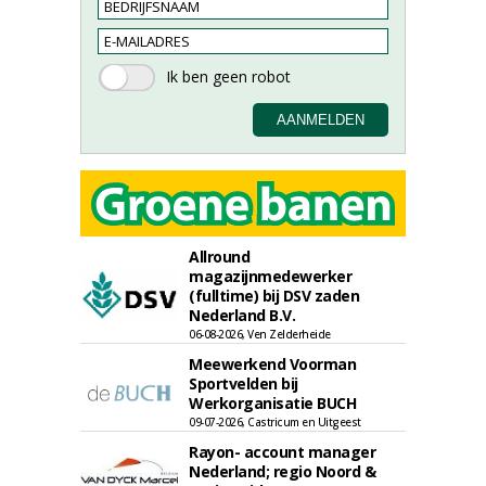
Allround
magazijnmedewerker
(fulltime) bij DSV zaden
Nederland B.V.
06-08-2026, Ven Zelderheide
Meewerkend Voorman
Sportvelden bij
Werkorganisatie BUCH
09-07-2026, Castricum en Uitgeest
Rayon- account manager
Nederland; regio Noord &