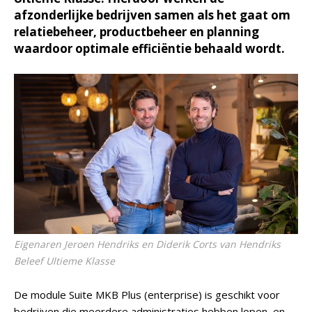
afzonderlijke bedrijven samen als het gaat om
relatiebeheer, productbeheer en planning
waardoor optimale efficiëntie behaald wordt.
Eigenaren Jeroen Hendriks en Diderik Corts van Hendriks
Beleef Ultieme Klasse
De module Suite MKB Plus (enterprise) is geschikt voor
bedrijven die meerdere administraties hebben lopen, en