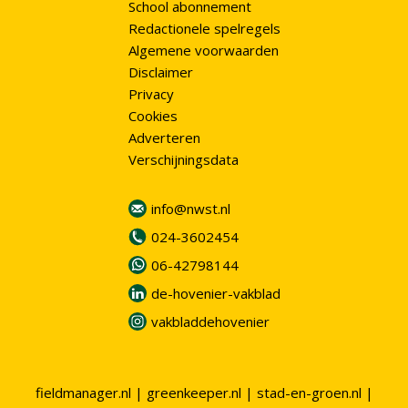
School abonnement
Redactionele spelregels
Algemene voorwaarden
Disclaimer
Privacy
Cookies
Adverteren
Verschijningsdata
info@nwst.nl
024-3602454
06-42798144
de-hovenier-vakblad
vakbladdehovenier
fieldmanager.nl
|
greenkeeper.nl
|
stad-en-groen.nl
|