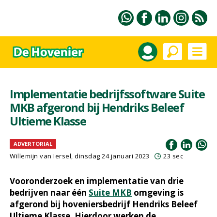
Implementatie bedrijfssoftware Suite
MKB afgerond bij Hendriks Beleef
Ultieme Klasse
ADVERTORIAL
Willemijn van Iersel
, dinsdag 24 januari 2023
23 sec
Vooronderzoek en implementatie van drie
bedrijven naar één
Suite MKB
omgeving is
afgerond bij hoveniersbedrijf Hendriks Beleef
Ultieme Klasse. Hierdoor werken de