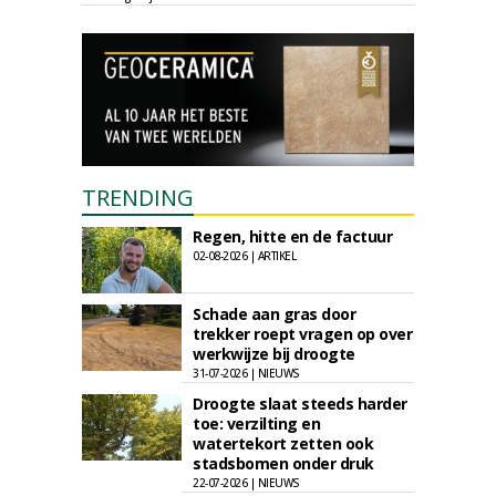
TRENDING
Regen, hitte en de factuur
02-08-2026 | ARTIKEL
Schade aan gras door
trekker roept vragen op over
werkwijze bij droogte
31-07-2026 | NIEUWS
Droogte slaat steeds harder
toe: verzilting en
watertekort zetten ook
stadsbomen onder druk
22-07-2026 | NIEUWS