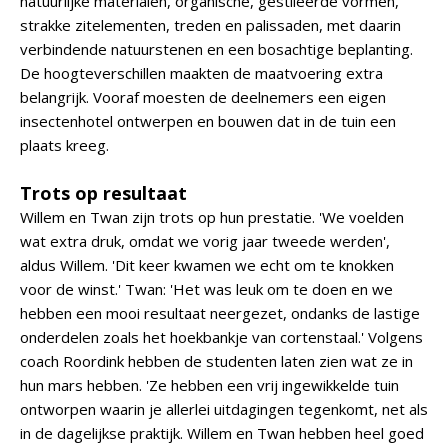
natuurlijke materialen, organische, gestileerde vormen,
strakke zitelementen, treden en palissaden, met daarin
verbindende natuurstenen en een bosachtige beplanting.
De hoogteverschillen maakten de maatvoering extra
belangrijk. Vooraf moesten de deelnemers een eigen
insectenhotel ontwerpen en bouwen dat in de tuin een
plaats kreeg.
Trots op resultaat
Willem en Twan zijn trots op hun prestatie. 'We voelden
wat extra druk, omdat we vorig jaar tweede werden',
aldus Willem. 'Dit keer kwamen we echt om te knokken
voor de winst.' Twan: 'Het was leuk om te doen en we
hebben een mooi resultaat neergezet, ondanks de lastige
onderdelen zoals het hoekbankje van cortenstaal.' Volgens
coach Roordink hebben de studenten laten zien wat ze in
hun mars hebben. 'Ze hebben een vrij ingewikkelde tuin
ontworpen waarin je allerlei uitdagingen tegenkomt, net als
in de dagelijkse praktijk. Willem en Twan hebben heel goed