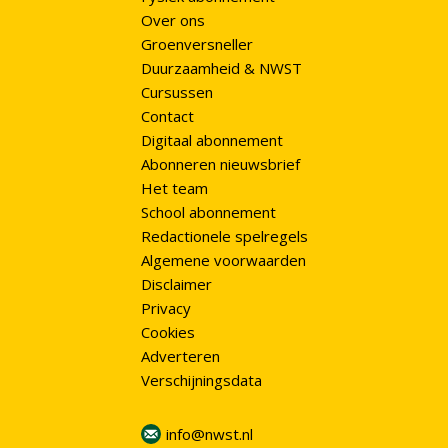
Over ons
Groenversneller
Duurzaamheid & NWST
Cursussen
Contact
Digitaal abonnement
Abonneren nieuwsbrief
Het team
School abonnement
Redactionele spelregels
Algemene voorwaarden
Disclaimer
Privacy
Cookies
Adverteren
Verschijningsdata
info@nwst.nl