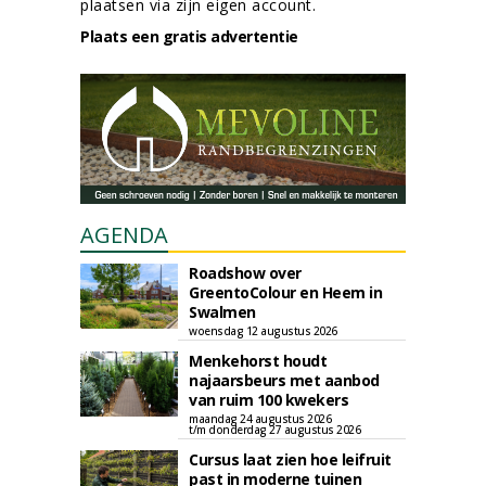
plaatsen via zijn eigen account.
Plaats een gratis advertentie
AGENDA
Roadshow over
GreentoColour en Heem in
Swalmen
woensdag 12 augustus 2026
Menkehorst houdt
najaarsbeurs met aanbod
van ruim 100 kwekers
maandag 24 augustus 2026
t/m donderdag 27 augustus 2026
Cursus laat zien hoe leifruit
past in moderne tuinen