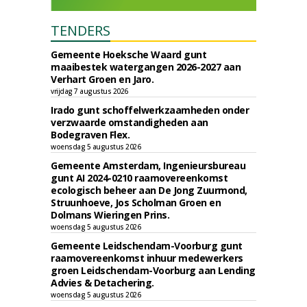
TENDERS
Gemeente Hoeksche Waard gunt
maaibestek watergangen 2026-2027 aan
Verhart Groen en Jaro.
vrijdag 7 augustus 2026
Irado gunt schoffelwerkzaamheden onder
verzwaarde omstandigheden aan
Bodegraven Flex.
woensdag 5 augustus 2026
Gemeente Amsterdam, Ingenieursbureau
gunt AI 2024-0210 raamovereenkomst
ecologisch beheer aan De Jong Zuurmond,
Struunhoeve, Jos Scholman Groen en
Dolmans Wieringen Prins.
woensdag 5 augustus 2026
Gemeente Leidschendam-Voorburg gunt
raamovereenkomst inhuur medewerkers
groen Leidschendam-Voorburg aan Lending
Advies & Detachering.
woensdag 5 augustus 2026