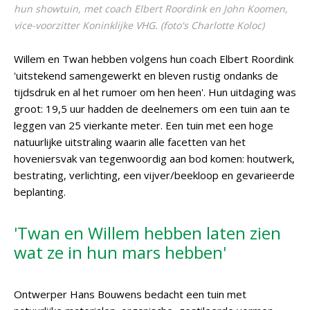
hun showtuin, met coach Elbert Roordink en John Koomen,
vice-voorzitter Koninklijke VHG. (foto's Charlotte Koloc)
Willem en Twan hebben volgens hun coach Elbert Roordink
'uitstekend samengewerkt en bleven rustig ondanks de
tijdsdruk en al het rumoer om hen heen'. Hun uitdaging was
groot: 19,5 uur hadden de deelnemers om een tuin aan te
leggen van 25 vierkante meter. Een tuin met een hoge
natuurlijke uitstraling waarin alle facetten van het
hoveniersvak van tegenwoordig aan bod komen: houtwerk,
bestrating, verlichting, een vijver/beekloop en gevarieerde
beplanting.
'Twan en Willem hebben laten zien
wat ze in hun mars hebben'
Ontwerper Hans Bouwens bedacht een tuin met