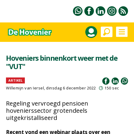
Hoveniers binnenkort weer met de
"VUT"
ARTIKEL
Willemijn van Iersel
, dinsdag 6 december 2022
150 sec
Regeling vervroegd pensioen
hovenierssector grotendeels
uitgekristalliseerd
Recent vond een webinar plaats over een