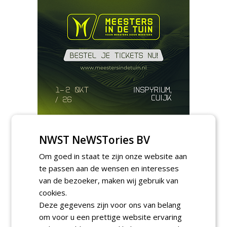
Meld je aan voor onze digitale
NWST NeWSTories BV
nieuwsbrief.
Om goed in staat te zijn onze website aan
te passen aan de wensen en interesses
van de bezoeker, maken wij gebruik van
cookies.
Deze gegevens zijn voor ons van belang
om voor u een prettige website ervaring