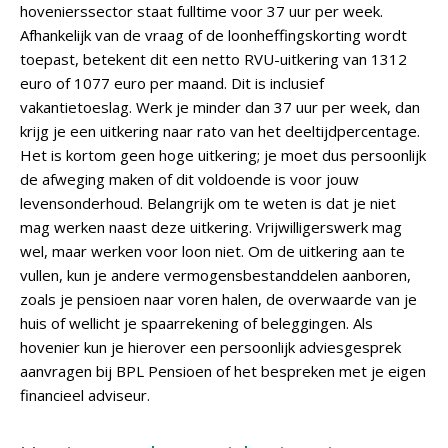
hovenierssector staat fulltime voor 37 uur per week.
Afhankelijk van de vraag of de loonheffingskorting wordt
toepast, betekent dit een netto RVU-uitkering van 1312
euro of 1077 euro per maand. Dit is inclusief
vakantietoeslag. Werk je minder dan 37 uur per week, dan
krijg je een uitkering naar rato van het deeltijdpercentage.
Het is kortom geen hoge uitkering; je moet dus persoonlijk
de afweging maken of dit voldoende is voor jouw
levensonderhoud. Belangrijk om te weten is dat je niet
mag werken naast deze uitkering. Vrijwilligerswerk mag
wel, maar werken voor loon niet. Om de uitkering aan te
vullen, kun je andere vermogensbestanddelen aanboren,
zoals je pensioen naar voren halen, de overwaarde van je
huis of wellicht je spaarrekening of beleggingen. Als
hovenier kun je hierover een persoonlijk adviesgesprek
aanvragen bij BPL Pensioen of het bespreken met je eigen
financieel adviseur.