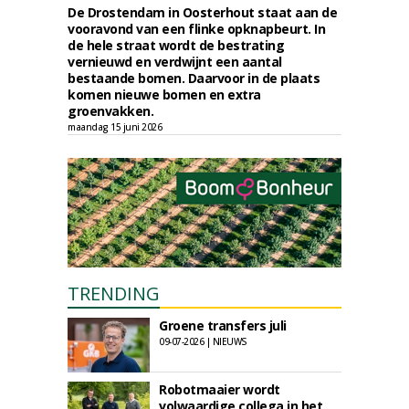
De Drostendam in Oosterhout staat aan de
vooravond van een flinke opknapbeurt. In
de hele straat wordt de bestrating
vernieuwd en verdwijnt een aantal
bestaande bomen. Daarvoor in de plaats
komen nieuwe bomen en extra
groenvakken.
maandag 15 juni 2026
TRENDING
Groene transfers juli
09-07-2026 | NIEUWS
Robotmaaier wordt
volwaardige collega in het