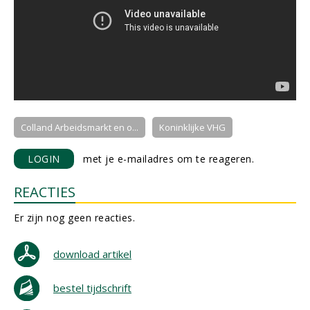
Colland Arbeidsmarkt en o...
Koninklijke VHG
LOGIN
met je e-mailadres om te reageren.
REACTIES
Er zijn nog geen reacties.
download artikel
bestel tijdschrift