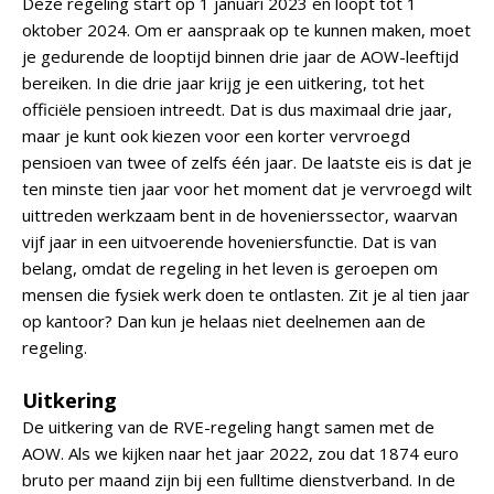
Deze regeling start op 1 januari 2023 en loopt tot 1
oktober 2024. Om er aanspraak op te kunnen maken, moet
je gedurende de looptijd binnen drie jaar de AOW-leeftijd
bereiken. In die drie jaar krijg je een uitkering, tot het
officiële pensioen intreedt. Dat is dus maximaal drie jaar,
maar je kunt ook kiezen voor een korter vervroegd
pensioen van twee of zelfs één jaar. De laatste eis is dat je
ten minste tien jaar voor het moment dat je vervroegd wilt
uittreden werkzaam bent in de hovenierssector, waarvan
vijf jaar in een uitvoerende hoveniersfunctie. Dat is van
belang, omdat de regeling in het leven is geroepen om
mensen die fysiek werk doen te ontlasten. Zit je al tien jaar
op kantoor? Dan kun je helaas niet deelnemen aan de
regeling.
Uitkering
De uitkering van de RVE-regeling hangt samen met de
AOW. Als we kijken naar het jaar 2022, zou dat 1874 euro
bruto per maand zijn bij een fulltime dienstverband. In de