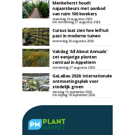
Menkehorst houdt
najaarsbeurs met aanbod
van ruim 100 kwekers
maandag 24 augustus 2026
t/m donderdag 27 augustus 2026
Cursus laat zien hoe leifruit
past in moderne tuinen
woensdag 26 augustus 2026
Vakdag 'All About Annuals'
zet eenjarige planten
centraal in Appeltern
donderdag 27 augustus 2026
GaLaBau 2026: internationale
ontmoetingsplek voor
stedelijk groen
dinsdag 15 september 2026
t/m vrijdag 18 september 2026