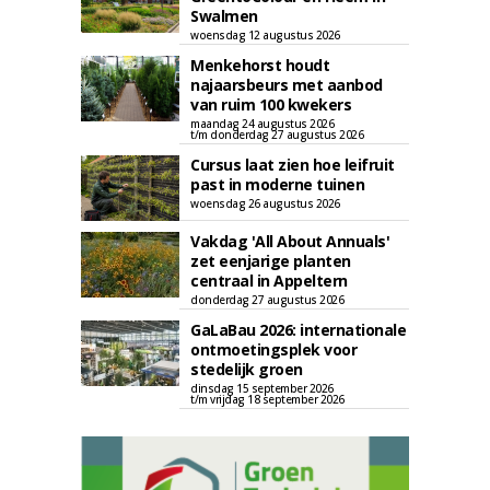
Swalmen
woensdag 12 augustus 2026
Menkehorst houdt
najaarsbeurs met aanbod
van ruim 100 kwekers
maandag 24 augustus 2026
t/m donderdag 27 augustus 2026
Cursus laat zien hoe leifruit
past in moderne tuinen
woensdag 26 augustus 2026
Vakdag 'All About Annuals'
zet eenjarige planten
centraal in Appeltern
donderdag 27 augustus 2026
GaLaBau 2026: internationale
ontmoetingsplek voor
stedelijk groen
dinsdag 15 september 2026
t/m vrijdag 18 september 2026