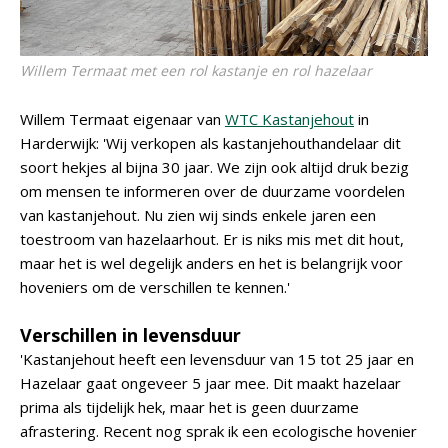
Willem Termaat met een rol kastanje en rol hazelaar
Willem Termaat eigenaar van
WTC Kastanjehout
in
Harderwijk: 'Wij verkopen als kastanjehouthandelaar dit
soort hekjes al bijna 30 jaar. We zijn ook altijd druk bezig
om mensen te informeren over de duurzame voordelen
van kastanjehout. Nu zien wij sinds enkele jaren een
toestroom van hazelaarhout. Er is niks mis met dit hout,
maar het is wel degelijk anders en het is belangrijk voor
hoveniers om de verschillen te kennen.'
Verschillen in levensduur
'Kastanjehout heeft een levensduur van 15 tot 25 jaar en
Hazelaar gaat ongeveer 5 jaar mee. Dit maakt hazelaar
prima als tijdelijk hek, maar het is geen duurzame
afrastering. Recent nog sprak ik een ecologische hovenier