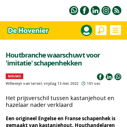
Houtbranche waarschuwt voor
'imitatie' schapenhekken
NIEUWS
Willemijn van Iersel
, vrijdag 13 mei 2022
101 sec
Het prijsverschil tussen kastanjehout en
hazelaar nader verklaard
Een origineel Engelse en Franse schapenhek is
gemaakt van kastanjehout. Houthandelaren