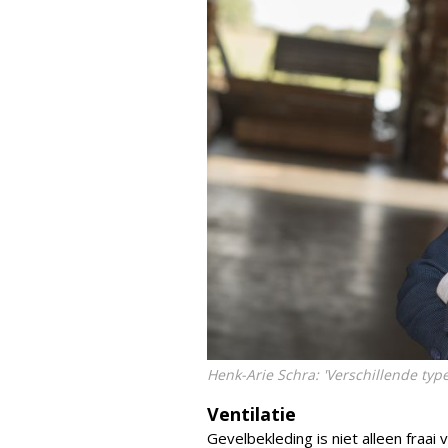
Henk-Arie Schra: 'Verschillende ty
Ventilatie
Gevelbekleding is niet alleen fraa