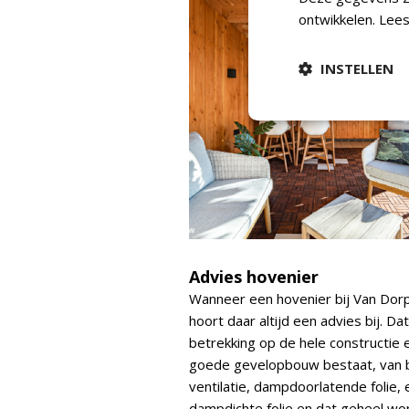
ontwikkelen.
Lees
INSTELLEN
Advies hovenier
Wanneer een hovenier bij Van Dor
hoort daar altijd een advies bij. Da
betrekking op de hele constructie 
goede gevelopbouw bestaat, van bui
ventilatie, dampdoorlatende folie,
dampdichte folie en dat geheel wo