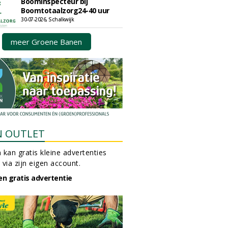
Boominspecteur bij
Boomtotaalzorg24-40 uur
30-07-2026, Schalkwijk
meer Groene Banen
N OUTLET
 kan gratis kleine advertenties
 via zijn eigen account.
en gratis advertentie