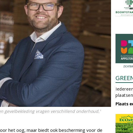
GREE
Iedereen
plaatsen
Plaats e
pen gevelbekleding vragen verschillend onderhoud.'
i voor het oog, maar biedt ook bescherming voor de