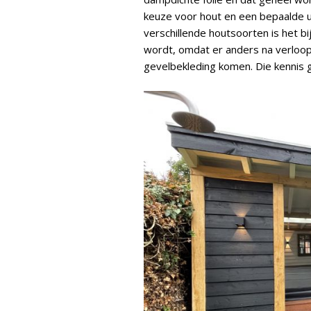
keuze voor hout en een bepaalde uit
verschillende houtsoorten is het b
wordt, omdat er anders na verloop
gevelbekleding komen. Die kennis 