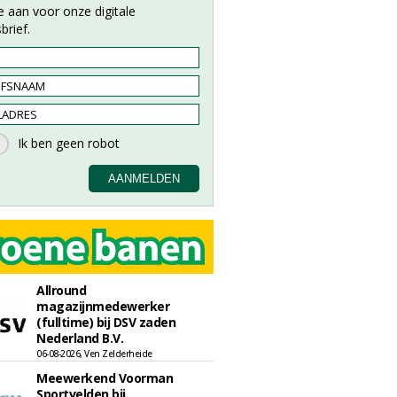
e aan voor onze digitale
brief.
Allround
magazijnmedewerker
(fulltime) bij DSV zaden
Nederland B.V.
06-08-2026, Ven Zelderheide
Meewerkend Voorman
Sportvelden bij