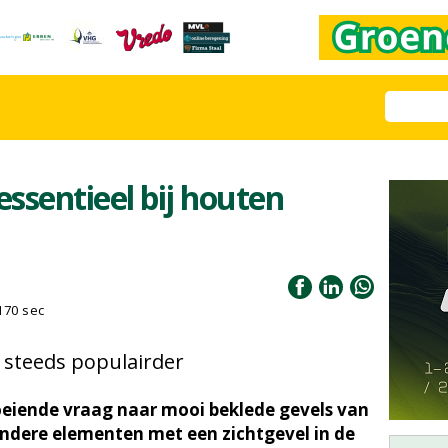
essentieel bij houten
170 sec
n steeds populairder
roeiende vraag naar mooi beklede gevels van
ndere elementen met een zichtgevel in de