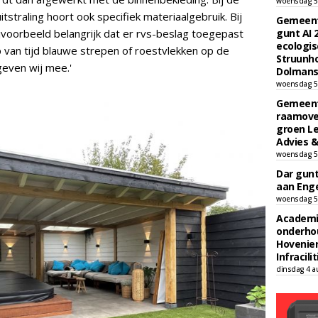
woensdag 5
straling hoort ook specifiek materiaalgebruik. Bij
Gemeent
ijvoorbeeld belangrijk dat er rvs-beslag toegepast
gunt AI
ecologis
 van tijd blauwe strepen of roestvlekken op de
Struunho
geven wij mee.'
Dolmans 
woensdag 5
Gemeent
raamove
groen L
Advies &
woensdag 5
Dar gun
aan Enge
woensdag 5
Academi
onderho
Hovenie
Infracilit
dinsdag 4 a