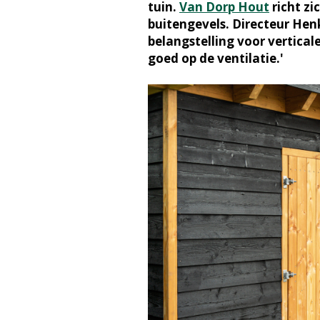
tuin.
Van Dorp Hout
richt zi
buitengevels. Directeur Hen
belangstelling voor vertical
goed op de ventilatie.'