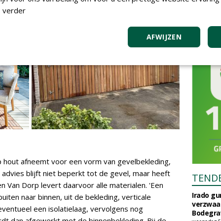
 verder
AFWIJZEN
p hout afneemt voor een vorm van gevelbekleding,
t advies blijft niet beperkt tot de gevel, maar heeft
TEND
en Van Dorp levert daarvoor alle materialen. 'Een
Irado g
ten naar binnen, uit de bekleding, verticale
verzwaa
 eventueel een isolatielaag, vervolgens nog
Bodegrav
rdt dan afgewerkt met de binnenbekleding. Bij de