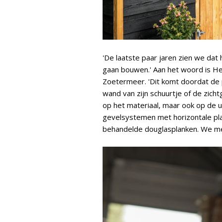
'De laatste paar jaren zien we da
gaan bouwen.' Aan het woord is He
Zoetermeer. 'Dit komt doordat de p
wand van zijn schuurtje of de zicht
op het materiaal, maar ook op de u
gevelsystemen met horizontale pl
behandelde douglasplanken. We me