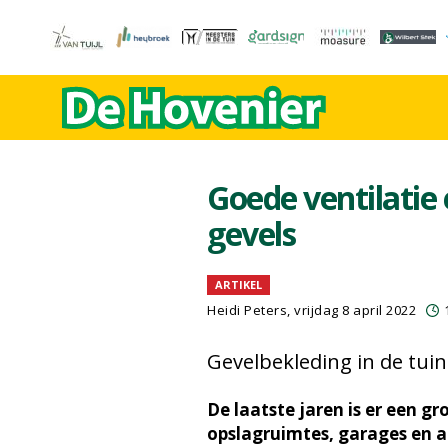
Goede ventilatie 
gevels
ARTIKEL
Heidi Peters, vrijdag 8 april 2022
Gevelbekleding in de tui
De laatste jaren is er een g
opslagruimtes, garages en a