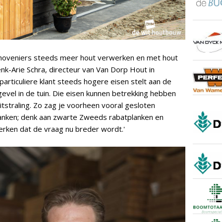
t hoveniers steeds meer hout verwerken en met hout
nk-Arie Schra, directeur van Van Dorp Hout in
articuliere klant steeds hogere eisen stelt aan de
gevel in de tuin. Die eisen kunnen betrekking hebben
itstraling. Zo zag je voorheen vooral gesloten
anken; denk aan zwarte Zweeds rabatplanken en
rken dat de vraag nu breder wordt.'