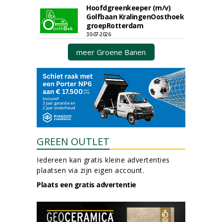
Hoofdgreenkeeper (m/v)
Golfbaan KralingenOosthoek
groepRotterdam
30-07-2026
meer Groene Banen
GREEN OUTLET
Iedereen kan gratis kleine advertenties
plaatsen via zijn eigen account.
Plaats een gratis advertentie