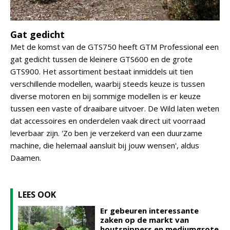
Gat gedicht
Met de komst van de GTS750 heeft GTM Professional een
gat gedicht tussen de kleinere GTS600 en de grote
GTS900. Het assortiment bestaat inmiddels uit tien
verschillende modellen, waarbij steeds keuze is tussen
diverse motoren en bij sommige modellen is er keuze
tussen een vaste of draaibare uitvoer. De Wild laten weten
dat accessoires en onderdelen vaak direct uit voorraad
leverbaar zijn. 'Zo ben je verzekerd van een duurzame
machine, die helemaal aansluit bij jouw wensen', aldus
Daamen.
LEES OOK
Er gebeuren interessante
zaken op de markt van
houtsnippers en mediumgrote