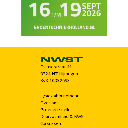
Fransestraat 41
6524 HT Nijmegen
KvK 10032693
Fysiek abonnement
Over ons
Groenversneller
Duurzaamheid & NWST
Cursussen