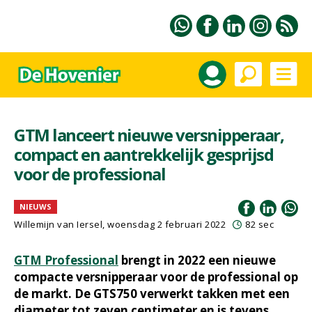
GTM lanceert nieuwe versnipperaar,
compact en aantrekkelijk gesprijsd
voor de professional
NIEUWS
Willemijn van Iersel
, woensdag 2 februari 2022
82 sec
GTM Professional
brengt in 2022 een nieuwe
compacte versnipperaar voor de professional op
de markt. De GTS750 verwerkt takken met een
diameter tot zeven centimeter en is tevens