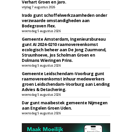
Verhart Groen en Jaro.
vrijdag 7 augustus 2026
Irado gunt schoffelwerkzaamheden onder
verzwaarde omstandigheden aan
Bodegraven Flex.
woensdag 5 augustus 2026
Gemeente Amsterdam, Ingenieursbureau
gunt AI 2024-0210 raamovereenkomst
ecologisch beheer aan De Jong Zuurmond,
Struunhoeve, Jos Scholman Groen en
Dolmans Wieringen Prins.
woensdag 5 augustus 2026
Gemeente Leidschendam-Voorburg gunt
raamovereenkomst inhuur medewerkers
groen Leidschendam-Voorburg aan Lending
Advies & Detachering.
woensdag 5 augustus 2026
Dar gunt maaibestek gemeente Nijmegen
aan Engelen Groen Uden.
woensdag 5 augustus 2026