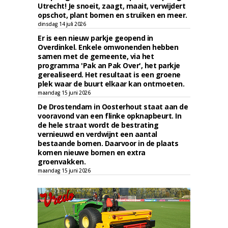
Utrecht! Je snoeit, zaagt, maait, verwijdert
opschot, plant bomen en struiken en meer.
dinsdag 14 juli 2026
Er is een nieuw parkje geopend in
Overdinkel. Enkele omwonenden hebben
samen met de gemeente, via het
programma 'Pak an Pak Over', het parkje
gerealiseerd. Het resultaat is een groene
plek waar de buurt elkaar kan ontmoeten.
maandag 15 juni 2026
De Drostendam in Oosterhout staat aan de
vooravond van een flinke opknapbeurt. In
de hele straat wordt de bestrating
vernieuwd en verdwijnt een aantal
bestaande bomen. Daarvoor in de plaats
komen nieuwe bomen en extra
groenvakken.
maandag 15 juni 2026