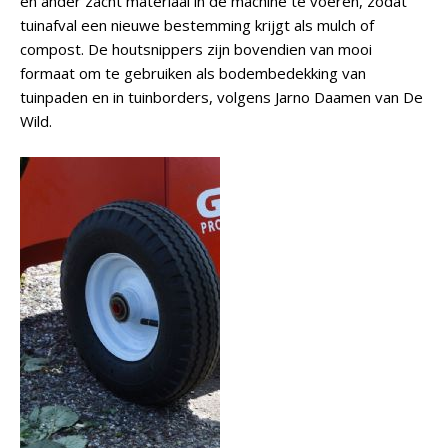
en ander zacht materiaal in de machine te voeren, zodat
tuinafval een nieuwe bestemming krijgt als mulch of
compost. De houtsnippers zijn bovendien van mooi
formaat om te gebruiken als bodembedekking van
tuinpaden en in tuinborders, volgens Jarno Daamen van De
Wild.