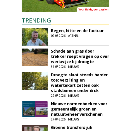
TRENDING
Regen, hitte en de factuur
02-08-2026 | ARTIKEL
Schade aan gras door
trekker roept vragen op over
werkwijze bij droogte
31-07-2026 | NIEUWS
Droogte slaat steeds harder
toe: verzilting en
watertekort zetten ook
stadsbomen onder druk
22-07-2026 | NIEUWS
Nieuwe normenboeken voor
gemeentelijk groen en
natuurbeheer verschenen
27-07-2026 | NIEUWS
Groene transfers juli