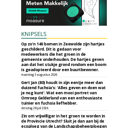
KNIPSELS
Op zo'n 140 bomen in Zeewolde zijn hartjes
geschilderd. Dit is gedaan voor
medewerkers die het groen in de
gemeente onderhouden. De hartjes geven
aan dat het stukje grond rondom een boom
is geadopteerd door een buurtbewoner.
maandag 3 augustus 2026
Gert Jan (80) houdt in zijn eentje meer dan
duizend fuchsia's: 'Alles geven en doen wat
je nog kunt'. Wat een mooi portret van
Omroep Gelderland van een enthousiaste
tuinier en fuchsia liefhebber.
dinsdag 28 juli 2026
Zin om vrijwilliger in het groen te worden in
de Provincie Utrecht? Sluit je dan aan bij de
ecoploeg van de Landschapsbeheerploegen