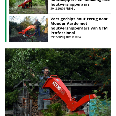
houtversnipperaars
30-12-2020 | ARTIKEL
Vers gechipt hout terug naar
Moeder Aarde met
houtversnipperaars van GTM
Professional
29-12-2020 | ADVERTORIAL