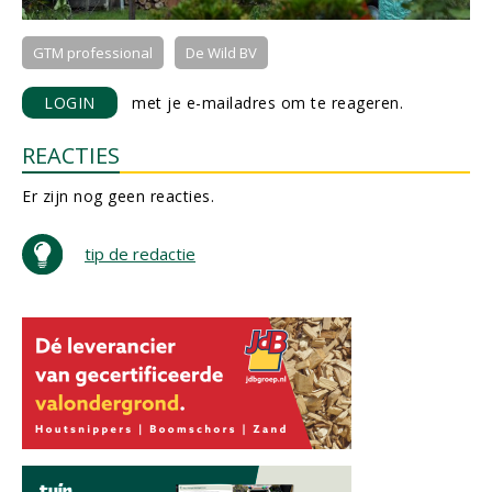
GTM professional
De Wild BV
LOGIN
met je e-mailadres om te reageren.
REACTIES
Er zijn nog geen reacties.
tip de redactie