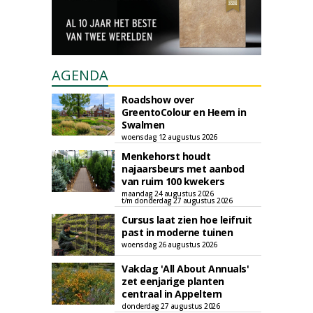
AGENDA
Roadshow over
GreentoColour en Heem in
Swalmen
woensdag 12 augustus 2026
Menkehorst houdt
najaarsbeurs met aanbod
van ruim 100 kwekers
maandag 24 augustus 2026
t/m donderdag 27 augustus 2026
Cursus laat zien hoe leifruit
past in moderne tuinen
woensdag 26 augustus 2026
Vakdag 'All About Annuals'
zet eenjarige planten
centraal in Appeltern
donderdag 27 augustus 2026