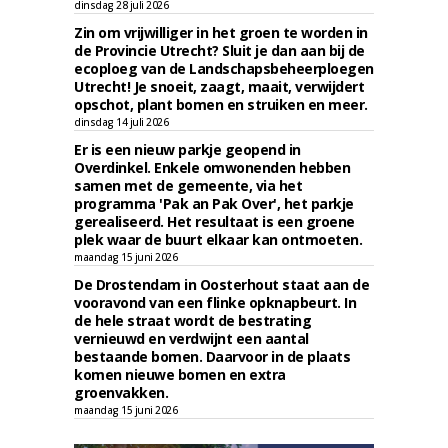
dinsdag 28 juli 2026
Zin om vrijwilliger in het groen te worden in
de Provincie Utrecht? Sluit je dan aan bij de
ecoploeg van de Landschapsbeheerploegen
Utrecht! Je snoeit, zaagt, maait, verwijdert
opschot, plant bomen en struiken en meer.
dinsdag 14 juli 2026
Er is een nieuw parkje geopend in
Overdinkel. Enkele omwonenden hebben
samen met de gemeente, via het
programma 'Pak an Pak Over', het parkje
gerealiseerd. Het resultaat is een groene
plek waar de buurt elkaar kan ontmoeten.
maandag 15 juni 2026
De Drostendam in Oosterhout staat aan de
vooravond van een flinke opknapbeurt. In
de hele straat wordt de bestrating
vernieuwd en verdwijnt een aantal
bestaande bomen. Daarvoor in de plaats
komen nieuwe bomen en extra
groenvakken.
maandag 15 juni 2026