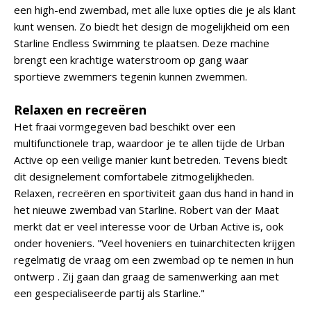
een high-end zwembad, met alle luxe opties die je als klant
kunt wensen. Zo biedt het design de mogelijkheid om een
Starline Endless Swimming te plaatsen. Deze machine
brengt een krachtige waterstroom op gang waar
sportieve zwemmers tegenin kunnen zwemmen.
Relaxen en recreëren
Het fraai vormgegeven bad beschikt over een
multifunctionele trap, waardoor je te allen tijde de Urban
Active op een veilige manier kunt betreden. Tevens biedt
dit designelement comfortabele zitmogelijkheden.
Relaxen, recreëren en sportiviteit gaan dus hand in hand in
het nieuwe zwembad van Starline. Robert van der Maat
merkt dat er veel interesse voor de Urban Active is, ook
onder hoveniers. "Veel hoveniers en tuinarchitecten krijgen
regelmatig de vraag om een zwembad op te nemen in hun
ontwerp . Zij gaan dan graag de samenwerking aan met
een gespecialiseerde partij als Starline."