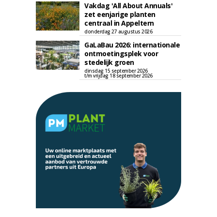
Vakdag 'All About Annuals'
zet eenjarige planten
centraal in Appeltern
donderdag 27 augustus 2026
GaLaBau 2026: internationale
ontmoetingsplek voor
stedelijk groen
dinsdag 15 september 2026
t/m vrijdag 18 september 2026