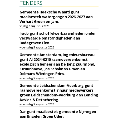
TENDERS
Gemeente Hoeksche Waard gunt
maaibestek watergangen 2026-2027 aan
Verhart Groen en Jaro.
vrijdag 7 augustus 2026
Irado gunt schoffelwerkzaamheden onder
verzwaarde omstandigheden aan
Bodegraven Flex.
woensdag 5 augustus 2026
Gemeente Amsterdam, Ingenieursbureau
gunt AI 2024-0210 raamovereenkomst
ecologisch beheer aan De Jong Zuurmond,
Struunhoeve, Jos Scholman Groen en
Dolmans Wieringen Prins.
woensdag 5 augustus 2026
Gemeente Leidschendam-Voorburg gunt
raamovereenkomst inhuur medewerkers
groen Leidschendam-Voorburg aan Lending
Advies & Detachering.
woensdag 5 augustus 2026
Dar gunt maaibestek gemeente Nijmegen
aan Engelen Groen Uden.