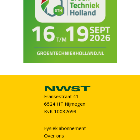
Fransestraat 41
6524 HT Nijmegen
KvK 10032693
Fysiek abonnement
Over ons