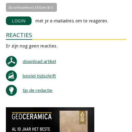
Boomkwekerij Ebben B.V.
LOGIN
met je e-mailadres om te reageren.
REACTIES
Er zijn nog geen reacties.
download artikel
bestel tijdschrift
tip de redactie