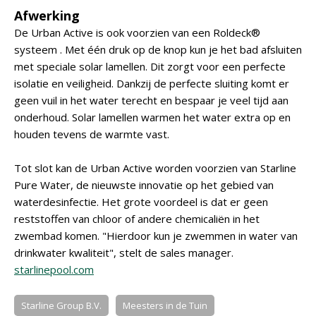
Afwerking
De Urban Active is ook voorzien van een Roldeck®
systeem . Met één druk op de knop kun je het bad afsluiten
met speciale solar lamellen. Dit zorgt voor een perfecte
isolatie en veiligheid. Dankzij de perfecte sluiting komt er
geen vuil in het water terecht en bespaar je veel tijd aan
onderhoud. Solar lamellen warmen het water extra op en
houden tevens de warmte vast.
Tot slot kan de Urban Active worden voorzien van Starline
Pure Water, de nieuwste innovatie op het gebied van
waterdesinfectie. Het grote voordeel is dat er geen
reststoffen van chloor of andere chemicaliën in het
zwembad komen. "Hierdoor kun je zwemmen in water van
drinkwater kwaliteit", stelt de sales manager.
starlinepool.com
Starline Group B.V.
Meesters in de Tuin