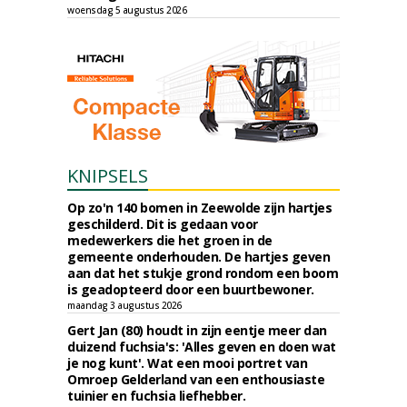
woensdag 5 augustus 2026
KNIPSELS
Op zo'n 140 bomen in Zeewolde zijn hartjes
geschilderd. Dit is gedaan voor
medewerkers die het groen in de
gemeente onderhouden. De hartjes geven
aan dat het stukje grond rondom een boom
is geadopteerd door een buurtbewoner.
maandag 3 augustus 2026
Gert Jan (80) houdt in zijn eentje meer dan
duizend fuchsia's: 'Alles geven en doen wat
je nog kunt'. Wat een mooi portret van
Omroep Gelderland van een enthousiaste
tuinier en fuchsia liefhebber.