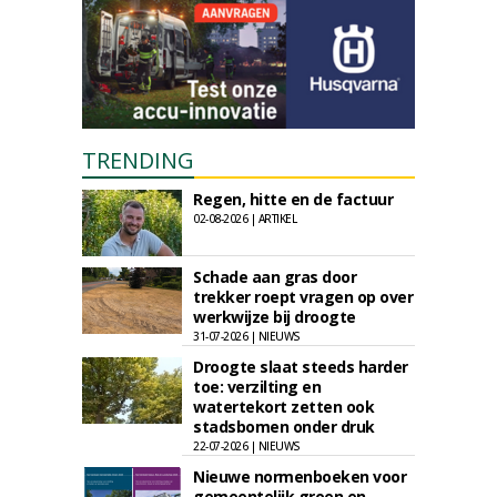
TRENDING
Regen, hitte en de factuur
02-08-2026 | ARTIKEL
Schade aan gras door
trekker roept vragen op over
werkwijze bij droogte
31-07-2026 | NIEUWS
Droogte slaat steeds harder
toe: verzilting en
watertekort zetten ook
stadsbomen onder druk
22-07-2026 | NIEUWS
Nieuwe normenboeken voor
gemeentelijk groen en