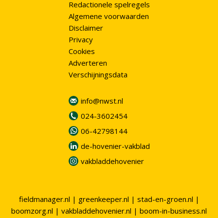
Redactionele spelregels
Algemene voorwaarden
Disclaimer
Privacy
Cookies
Adverteren
Verschijningsdata
info@nwst.nl
024-3602454
06-42798144
de-hovenier-vakblad
vakbladdehovenier
fieldmanager.nl
|
greenkeeper.nl
|
stad-en-groen.nl
|
boomzorg.nl
|
vakbladdehovenier.nl
|
boom-in-business.nl