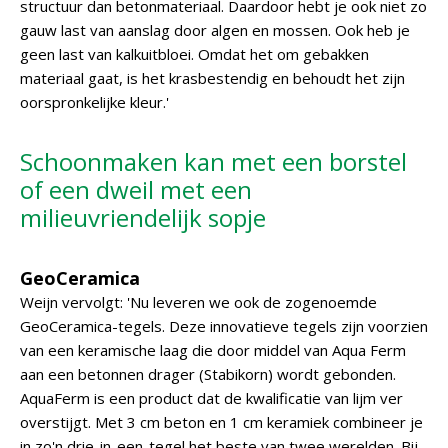
structuur dan betonmateriaal. Daardoor hebt je ook niet zo
gauw last van aanslag door algen en mossen. Ook heb je
geen last van kalkuitbloei. Omdat het om gebakken
materiaal gaat, is het krasbestendig en behoudt het zijn
oorspronkelijke kleur.'
Schoonmaken kan met een borstel
of een dweil met een
milieuvriendelijk sopje
GeoCeramica
Weijn vervolgt: 'Nu leveren we ook de zogenoemde
GeoCeramica-tegels. Deze innovatieve tegels zijn voorzien
van een keramische laag die door middel van Aqua Ferm
aan een betonnen drager (Stabikorn) wordt gebonden.
AquaFerm is een product dat de kwalificatie van lijm ver
overstijgt. Met 3 cm beton en 1 cm keramiek combineer je
in zo'n drie-in-een-tegel het beste van twee werelden. Bij