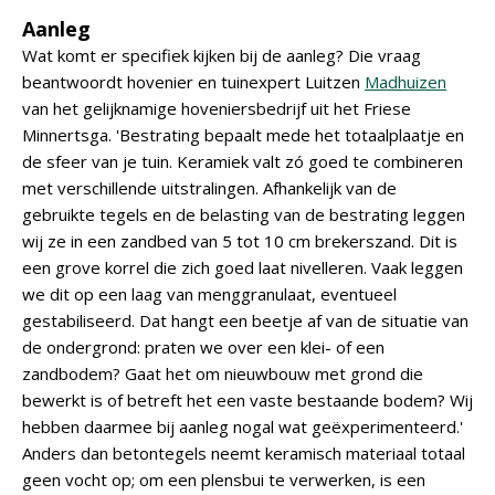
Aanleg
Wat komt er specifiek kijken bij de aanleg? Die vraag
beantwoordt hovenier en tuinexpert Luitzen
Madhuizen
van het gelijknamige hoveniersbedrijf uit het Friese
Minnertsga. 'Bestrating bepaalt mede het totaalplaatje en
de sfeer van je tuin. Keramiek valt zó goed te combineren
met verschillende uitstralingen. Afhankelijk van de
gebruikte tegels en de belasting van de bestrating leggen
wij ze in een zandbed van 5 tot 10 cm brekerszand. Dit is
een grove korrel die zich goed laat nivelleren. Vaak leggen
we dit op een laag van menggranulaat, eventueel
gestabiliseerd. Dat hangt een beetje af van de situatie van
de ondergrond: praten we over een klei- of een
zandbodem? Gaat het om nieuwbouw met grond die
bewerkt is of betreft het een vaste bestaande bodem? Wij
hebben daarmee bij aanleg nogal wat geëxperimenteerd.'
Anders dan betontegels neemt keramisch materiaal totaal
geen vocht op; om een plensbui te verwerken, is een