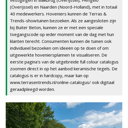
vestigingen in Balkbrug (Overijssel), Hengelo
(Overijssel) en Naarden (Noord-Holland), met in totaal
40 medewerkers. Hoveniers kunnen de Terras &
Trends-showtuinen bezoeken. Als ze aangesloten zijn
bij Buiter Beton, kunnen ze er met een speciale
toegangscode op ieder moment van de dag met hun
klanten terecht. Consumenten kunnen de tuinen ook
individueel bezoeken om ideeën op te doen of om
uitgewerkte hoveniersplannen te visualiseren. De
eerste pagina's van de uitgebreide full colour catalogus
zoomen direct in op het aanbod keramische tegels. De
catalogus is er in hardcopy, maar kan op
www.terrasentrends.nl/online-catalogus/ ook digitaal
geraadpleegd worden.