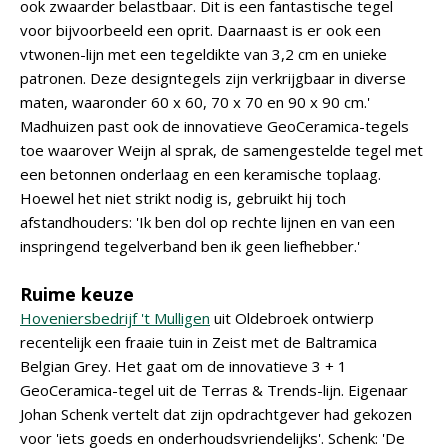
ook zwaarder belastbaar. Dit is een fantastische tegel
voor bijvoorbeeld een oprit. Daarnaast is er ook een
vtwonen-lijn met een tegeldikte van 3,2 cm en unieke
patronen. Deze designtegels zijn verkrijgbaar in diverse
maten, waaronder 60 x 60, 70 x 70 en 90 x 90 cm.'
Madhuizen past ook de innovatieve GeoCeramica-tegels
toe waarover Weijn al sprak, de samengestelde tegel met
een betonnen onderlaag en een keramische toplaag.
Hoewel het niet strikt nodig is, gebruikt hij toch
afstandhouders: 'Ik ben dol op rechte lijnen en van een
inspringend tegelverband ben ik geen liefhebber.'
Ruime keuze
Hoveniersbedrijf 't Mulligen
uit Oldebroek ontwierp
recentelijk een fraaie tuin in Zeist met de Baltramica
Belgian Grey. Het gaat om de innovatieve 3 + 1
GeoCeramica-tegel uit de Terras & Trends-lijn. Eigenaar
Johan Schenk vertelt dat zijn opdrachtgever had gekozen
voor 'iets goeds en onderhoudsvriendelijks'. Schenk: 'De