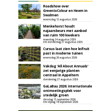
Roadshow over
GreentoColour en Heem in
Swalmen
woensdag 12 augustus 2026
Menkehorst houdt
najaarsbeurs met aanbod
van ruim 100 kwekers
maandag 24 augustus 2026
t/m donderdag 27 augustus 2026
Cursus laat zien hoe leifruit
past in moderne tuinen
woensdag 26 augustus 2026
Vakdag 'All About Annuals'
zet eenjarige planten
centraal in Appeltern
donderdag 27 augustus 2026
GaLaBau 2026: internationale
ontmoetingsplek voor
stedelijk groen
dinsdag 15 september 2026
t/m vrijdag 18 september 2026