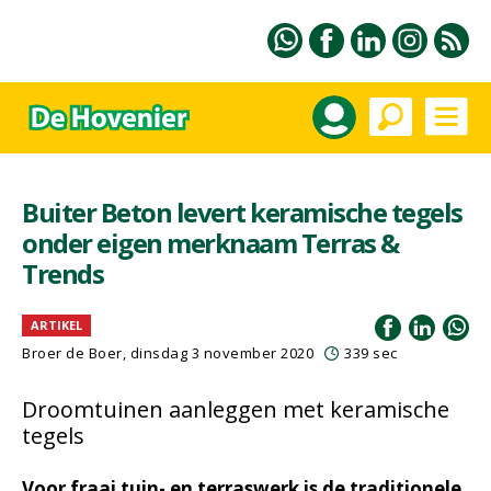
Buiter Beton levert keramische tegels
onder eigen merknaam Terras &
Trends
ARTIKEL
Broer de Boer, dinsdag 3 november 2020
339 sec
Droomtuinen aanleggen met keramische
tegels
Voor fraai tuin- en terraswerk is de traditionele