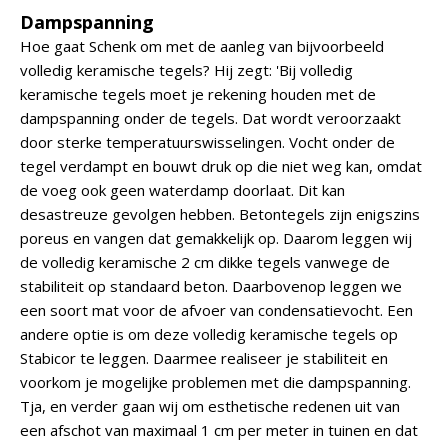
Dampspanning
Hoe gaat Schenk om met de aanleg van bijvoorbeeld
volledig keramische tegels? Hij zegt: 'Bij volledig
keramische tegels moet je rekening houden met de
dampspanning onder de tegels. Dat wordt veroorzaakt
door sterke temperatuurswisselingen. Vocht onder de
tegel verdampt en bouwt druk op die niet weg kan, omdat
de voeg ook geen waterdamp doorlaat. Dit kan
desastreuze gevolgen hebben. Betontegels zijn enigszins
poreus en vangen dat gemakkelijk op. Daarom leggen wij
de volledig keramische 2 cm dikke tegels vanwege de
stabiliteit op standaard beton. Daarbovenop leggen we
een soort mat voor de afvoer van condensatievocht. Een
andere optie is om deze volledig keramische tegels op
Stabicor te leggen. Daarmee realiseer je stabiliteit en
voorkom je mogelijke problemen met die dampspanning.
Tja, en verder gaan wij om esthetische redenen uit van
een afschot van maximaal 1 cm per meter in tuinen en dat