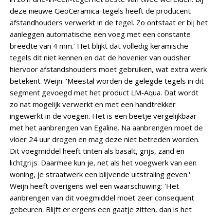
deze nieuwe GeoCeramica-tegels heeft de producent
afstandhouders verwerkt in de tegel. Zo ontstaat er bij het
aanleggen automatische een voeg met een constante
breedte van 4 mm.' Het blijkt dat volledig keramische
tegels dit niet kennen en dat de hovenier van oudsher
hiervoor afstandshouders moet gebruiken, wat extra werk
betekent. Weijn: 'Meestal worden de gelegde tegels in dit
segment gevoegd met het product LM-Aqua. Dat wordt
zo nat mogelijk verwerkt en met een handtrekker
ingewerkt in de voegen. Het is een beetje vergelijkbaar
met het aanbrengen van Egaline. Na aanbrengen moet de
vloer 24 uur drogen en mag deze niet betreden worden.
Dit voegmiddel heeft tinten als basalt, grijs, zand en
lichtgrijs. Daarmee kun je, net als het voegwerk van een
woning, je straatwerk een blijvende uitstraling geven.'
Weijn heeft overigens wel een waarschuwing: 'Het
aanbrengen van dit voegmiddel moet zeer consequent
gebeuren. Blijft er ergens een gaatje zitten, dan is het