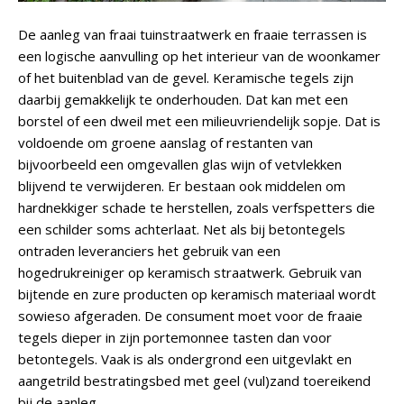
De aanleg van fraai tuinstraatwerk en fraaie terrassen is
een logische aanvulling op het interieur van de woonkamer
of het buitenblad van de gevel. Keramische tegels zijn
daarbij gemakkelijk te onderhouden. Dat kan met een
borstel of een dweil met een milieuvriendelijk sopje. Dat is
voldoende om groene aanslag of restanten van
bijvoorbeeld een omgevallen glas wijn of vetvlekken
blijvend te verwijderen. Er bestaan ook middelen om
hardnekkiger schade te herstellen, zoals verfspetters die
een schilder soms achterlaat. Net als bij betontegels
ontraden leveranciers het gebruik van een
hogedrukreiniger op keramisch straatwerk. Gebruik van
bijtende en zure producten op keramisch materiaal wordt
sowieso afgeraden. De consument moet voor de fraaie
tegels dieper in zijn portemonnee tasten dan voor
betontegels. Vaak is als ondergrond een uitgevlakt en
aangetrild bestratingsbed met geel (vul)zand toereikend
bij de aanleg.