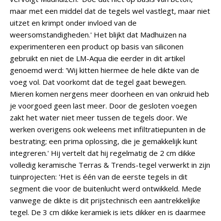
maar met een middel dat de tegels wel vastlegt, maar niet
uitzet en krimpt onder invloed van de
weersomstandigheden.' Het blijkt dat Madhuizen na
experimenteren een product op basis van siliconen
gebruikt en niet de LM-Aqua die eerder in dit artikel
genoemd werd: 'Wij kitten hiermee de hele dikte van de
voeg vol. Dat voorkomt dat de tegel gaat bewegen.
Mieren komen nergens meer doorheen en van onkruid heb
je voorgoed geen last meer. Door de gesloten voegen
zakt het water niet meer tussen de tegels door. We
werken overigens ook weleens met infiltratiepunten in de
bestrating; een prima oplossing, die je gemakkelijk kunt
integreren.' Hij vertelt dat hij regelmatig de 2 cm dikke
volledig keramische Terras & Trends-tegel verwerkt in zijn
tuinprojecten: 'Het is één van de eerste tegels in dit
segment die voor de buitenlucht werd ontwikkeld. Mede
vanwege de dikte is dit prijstechnisch een aantrekkelijke
tegel. De 3 cm dikke keramiek is iets dikker en is daarmee