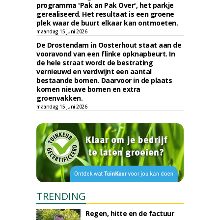
programma 'Pak an Pak Over', het parkje
gerealiseerd. Het resultaat is een groene
plek waar de buurt elkaar kan ontmoeten.
maandag 15 juni 2026
De Drostendam in Oosterhout staat aan de
vooravond van een flinke opknapbeurt. In
de hele straat wordt de bestrating
vernieuwd en verdwijnt een aantal
bestaande bomen. Daarvoor in de plaats
komen nieuwe bomen en extra
groenvakken.
maandag 15 juni 2026
TRENDING
Regen, hitte en de factuur