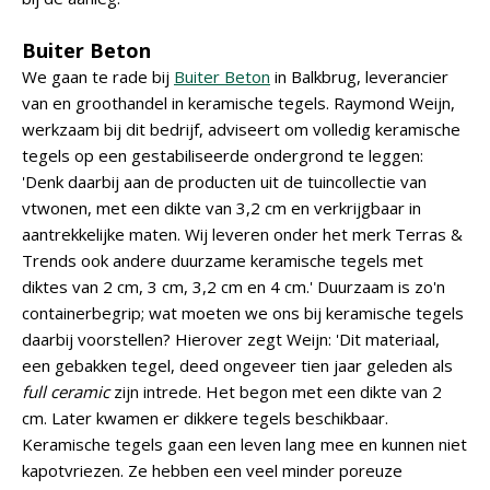
Buiter Beton
We gaan te rade bij
Buiter Beton
in Balkbrug, leverancier
van en groothandel in keramische tegels. Raymond Weijn,
werkzaam bij dit bedrijf, adviseert om volledig keramische
tegels op een gestabiliseerde ondergrond te leggen:
'Denk daarbij aan de producten uit de tuincollectie van
vtwonen, met een dikte van 3,2 cm en verkrijgbaar in
aantrekkelijke maten. Wij leveren onder het merk Terras &
Trends ook andere duurzame keramische tegels met
diktes van 2 cm, 3 cm, 3,2 cm en 4 cm.' Duurzaam is zo'n
containerbegrip; wat moeten we ons bij keramische tegels
daarbij voorstellen? Hierover zegt Weijn: 'Dit materiaal,
een gebakken tegel, deed ongeveer tien jaar geleden als
full ceramic
zijn intrede. Het begon met een dikte van 2
cm. Later kwamen er dikkere tegels beschikbaar.
Keramische tegels gaan een leven lang mee en kunnen niet
kapotvriezen. Ze hebben een veel minder poreuze