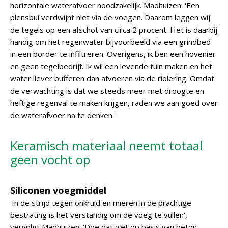
horizontale waterafvoer noodzakelijk. Madhuizen: 'Een
plensbui verdwijnt niet via de voegen. Daarom leggen wij
de tegels op een afschot van circa 2 procent. Het is daarbij
handig om het regenwater bijvoorbeeld via een grindbed
in een border te infiltreren. Overigens, ik ben een hovenier
en geen tegelbedrijf. Ik wil een levende tuin maken en het
water liever bufferen dan afvoeren via de riolering. Omdat
de verwachting is dat we steeds meer met droogte en
heftige regenval te maken krijgen, raden we aan goed over
de waterafvoer na te denken.'
Keramisch materiaal neemt totaal
geen vocht op
Siliconen voegmiddel
'In de strijd tegen onkruid en mieren in de prachtige
bestrating is het verstandig om de voeg te vullen',
vervolgt Madhuizen. 'Doe dat niet op basis van beton,