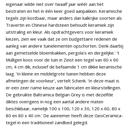
eigenaar wilde niet over twaalf jaar wéér aan het
bestraten en het in één keer goed aanpakken. Keramische
tegels zijn kostbaar, maar anders dan kalkrijke soorten als
Travertin en Chinese hardsteen behoudt keramiek zijn
uitstraling en kleur. Als opdrachtgevers voor keramiek
kiezen, zien we vaak dat ze om budgettaire redenen de
aanleg van andere tuinelementen opschorten. Denk daarbij
aan gemetselde bloembakken, pergola's en dergelijke.' 't
Mulligen koos voor de tuin in Zeist een tegel van 60 x 60
cm, 4 cm dik, inclusief de befaamde 1 cm dikke keramische
laag. 'In kleine en middelgrote tuinen hebben deze
afmetingen de voorkeur', vertelt Schenk. 'In deze maat is
er een zeer ruime keuze aan fabricaten en kleurstellingen.
De gebruikte Baltramica Belgian Grey is met dezelfde
diktes overigens in nog een aantal andere maten
beschikbaar, namelijk 100 x 100, 120 x 30, 120 x 60, 80 x
80 en 80 x 40 cm.' De aannemer heeft deze GeoCeramica-
tegel in een traditioneel zandbed gelegd.