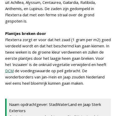
uit Achillea, Alyssum, Centaurea, Gailardia, Ratibida,
Anthemis, en Lupinus. De zaden zijn gedompeld in
Flexterra dat met een ferme straal over de grond
gespoten is.
Plantjes breken door
Flexterra zorgt er voor dat het zaad (1 gram per m2) goed
verdeeld wordt en dat het beschermd kan gaan kiemen. In
twee weken is de groene kleur verdwenen en zullen de
eerste plantjes door het laagje heen gaan breken. Voor
het 'inzaaien' is de onkruid vegetatie verwijderd en heeft
DCM
de voedingswaarde op peil gebracht. De
wonderborders van Jan-Hein en Jaap zouden Nederland
wel eens heel bloemrijk kunnen gaan maken.
Naam opdrachtgever: StadWaterLand en Jaap Sterk
Exteriors