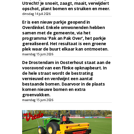
Utrecht! Je snoeit, zaagt, maait, verwijdert
opschot, plant bomen en struiken en meer.
dinsdag 14 juli 2026
Er is een nieuw parkje geopend in
Overdinkel. Enkele omwonenden hebben
samen met de gemeente, via het
programma 'Pak an Pak Over', het parkje
gerealiseerd. Het resultaat is een groene
plek waar de buurt elkaar kan ontmoeten.
maandag 15 juni 2026
De Drostendam in Oosterhout staat aan de
vooravond van een flinke opknapbeurt. In
de hele straat wordt de bestrating
vernieuwd en verdwijnt een aantal
bestaande bomen. Daarvoor in de plaats
komen nieuwe bomen en extra
groenvakken.
maandag 15 juni 2026