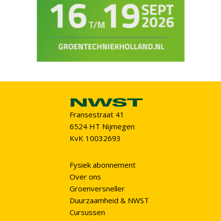
Fransestraat 41
6524 HT Nijmegen
KvK 10032693
Fysiek abonnement
Over ons
Groenversneller
Duurzaamheid & NWST
Cursussen