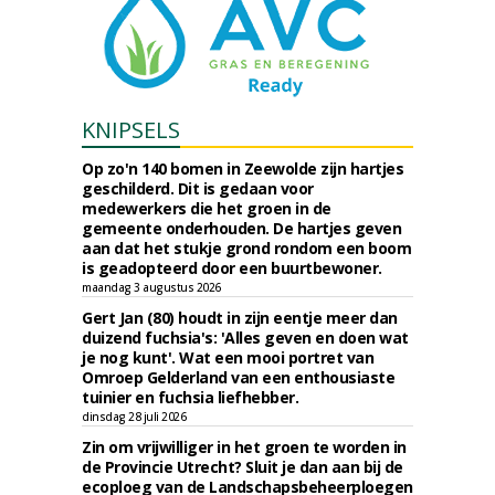
KNIPSELS
Op zo'n 140 bomen in Zeewolde zijn hartjes
geschilderd. Dit is gedaan voor
medewerkers die het groen in de
gemeente onderhouden. De hartjes geven
aan dat het stukje grond rondom een boom
is geadopteerd door een buurtbewoner.
maandag 3 augustus 2026
Gert Jan (80) houdt in zijn eentje meer dan
duizend fuchsia's: 'Alles geven en doen wat
je nog kunt'. Wat een mooi portret van
Omroep Gelderland van een enthousiaste
tuinier en fuchsia liefhebber.
dinsdag 28 juli 2026
Zin om vrijwilliger in het groen te worden in
de Provincie Utrecht? Sluit je dan aan bij de
ecoploeg van de Landschapsbeheerploegen