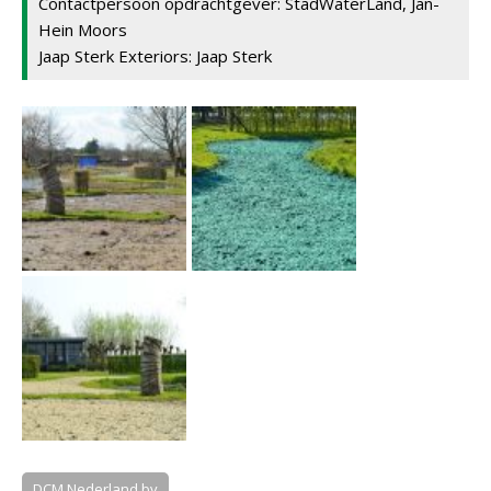
Contactpersoon opdrachtgever: StadWaterLand, Jan-
Hein Moors
Jaap Sterk Exteriors: Jaap Sterk
DCM Nederland bv