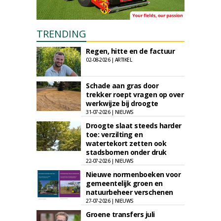
TRENDING
Regen, hitte en de factuur
02-08-2026 | ARTIKEL
Schade aan gras door
trekker roept vragen op over
werkwijze bij droogte
31-07-2026 | NIEUWS
Droogte slaat steeds harder
toe: verzilting en
watertekort zetten ook
stadsbomen onder druk
22-07-2026 | NIEUWS
Nieuwe normenboeken voor
gemeentelijk groen en
natuurbeheer verschenen
27-07-2026 | NIEUWS
Groene transfers juli