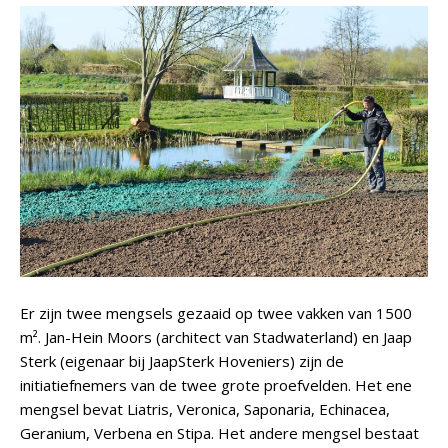
Er zijn twee mengsels gezaaid op twee vakken van 1500
m². Jan-Hein Moors (architect van Stadwaterland) en Jaap
Sterk (eigenaar bij JaapSterk Hoveniers) zijn de
initiatiefnemers van de twee grote proefvelden. Het ene
mengsel bevat Liatris, Veronica, Saponaria, Echinacea,
Geranium, Verbena en Stipa. Het andere mengsel bestaat