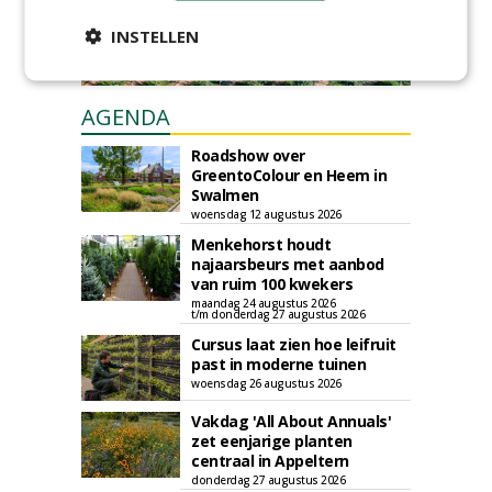
INSTELLEN
AGENDA
Roadshow over
GreentoColour en Heem in
Swalmen
woensdag 12 augustus 2026
Menkehorst houdt
najaarsbeurs met aanbod
van ruim 100 kwekers
maandag 24 augustus 2026
t/m donderdag 27 augustus 2026
Cursus laat zien hoe leifruit
past in moderne tuinen
woensdag 26 augustus 2026
Vakdag 'All About Annuals'
zet eenjarige planten
centraal in Appeltern
donderdag 27 augustus 2026