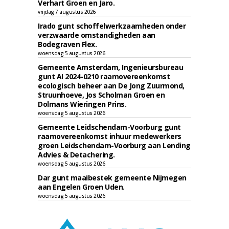
Verhart Groen en Jaro.
vrijdag 7 augustus 2026
Irado gunt schoffelwerkzaamheden onder
verzwaarde omstandigheden aan
Bodegraven Flex.
woensdag 5 augustus 2026
Gemeente Amsterdam, Ingenieursbureau
gunt AI 2024-0210 raamovereenkomst
ecologisch beheer aan De Jong Zuurmond,
Struunhoeve, Jos Scholman Groen en
Dolmans Wieringen Prins.
woensdag 5 augustus 2026
Gemeente Leidschendam-Voorburg gunt
raamovereenkomst inhuur medewerkers
groen Leidschendam-Voorburg aan Lending
Advies & Detachering.
woensdag 5 augustus 2026
Dar gunt maaibestek gemeente Nijmegen
aan Engelen Groen Uden.
woensdag 5 augustus 2026