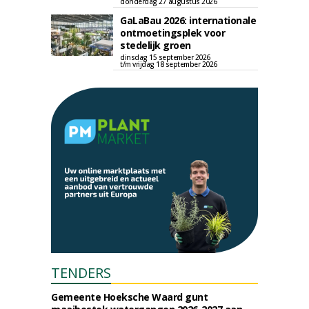
donderdag 27 augustus 2026
GaLaBau 2026: internationale
ontmoetingsplek voor
stedelijk groen
dinsdag 15 september 2026
t/m vrijdag 18 september 2026
TENDERS
Gemeente Hoeksche Waard gunt