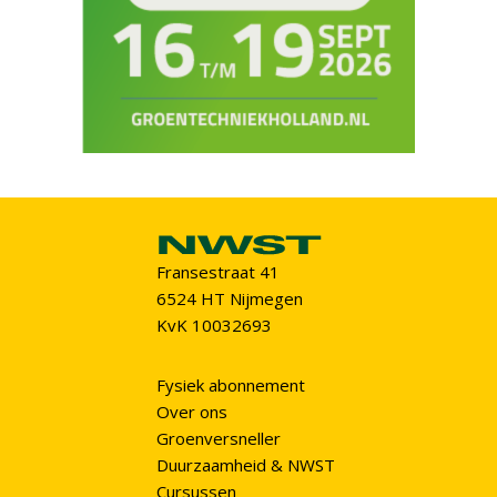
Fransestraat 41
6524 HT Nijmegen
KvK 10032693
Fysiek abonnement
Over ons
Groenversneller
Duurzaamheid & NWST
Cursussen