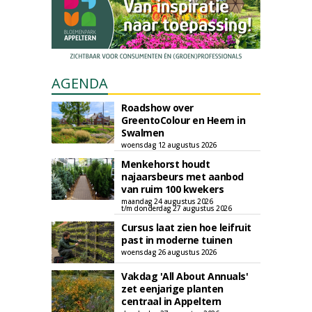
AGENDA
Roadshow over
GreentoColour en Heem in
Swalmen
woensdag 12 augustus 2026
Menkehorst houdt
najaarsbeurs met aanbod
van ruim 100 kwekers
maandag 24 augustus 2026
t/m donderdag 27 augustus 2026
Cursus laat zien hoe leifruit
past in moderne tuinen
woensdag 26 augustus 2026
Vakdag 'All About Annuals'
zet eenjarige planten
centraal in Appeltern