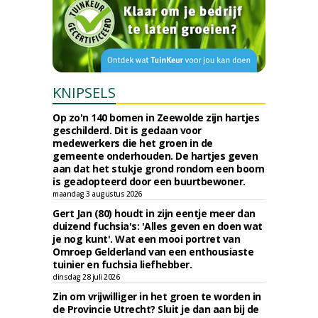
KNIPSELS
Op zo'n 140 bomen in Zeewolde zijn hartjes
geschilderd. Dit is gedaan voor
medewerkers die het groen in de
gemeente onderhouden. De hartjes geven
aan dat het stukje grond rondom een boom
is geadopteerd door een buurtbewoner.
maandag 3 augustus 2026
Gert Jan (80) houdt in zijn eentje meer dan
duizend fuchsia's: 'Alles geven en doen wat
je nog kunt'. Wat een mooi portret van
Omroep Gelderland van een enthousiaste
tuinier en fuchsia liefhebber.
dinsdag 28 juli 2026
Zin om vrijwilliger in het groen te worden in
de Provincie Utrecht? Sluit je dan aan bij de