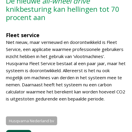
De nieuwe
all-wheel drive
knikbesturing kan hellingen tot 70
procent aan
Fleet service
Niet nieuw, maar vernieuwd en doorontwikkeld is Fleet
Service, een applicatie waarmee professionele gebruikers
inzicht hebben in het gebruik van ‘vlootmachines’.
Husqvarna Fleet Service bestaat al een paar jaar, maar het
systeem is doorontwikkeld. Allereerst is het nu ook
mogelijk om machines van derden in het systeem mee te
nemen. Daarnaast heeft het systeem nu een carbon
calculator waarmee het berekent kan worden hoeveel CO2
is uitgestoten gedurende een bepaalde periode.
Husqvarna Nederland bv