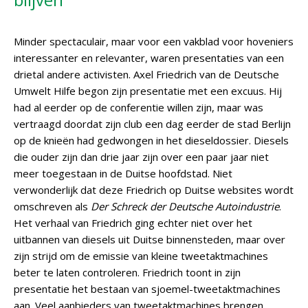
Minder spectaculair, maar voor een vakblad voor hoveniers
interessanter en relevanter, waren presentaties van een
drietal andere activisten. Axel Friedrich van de Deutsche
Umwelt Hilfe begon zijn presentatie met een excuus. Hij
had al eerder op de conferentie willen zijn, maar was
vertraagd doordat zijn club een dag eerder de stad Berlijn
op de knieën had gedwongen in het dieseldossier. Diesels
die ouder zijn dan drie jaar zijn over een paar jaar niet
meer toegestaan in de Duitse hoofdstad. Niet
verwonderlijk dat deze Friedrich op Duitse websites wordt
omschreven als
Der Schreck der Deutsche Autoindustrie
.
Het verhaal van Friedrich ging echter niet over het
uitbannen van diesels uit Duitse binnensteden, maar over
zijn strijd om de emissie van kleine tweetaktmachines
beter te laten controleren. Friedrich toont in zijn
presentatie het bestaan van sjoemel-tweetaktmachines
aan. Veel aanbieders van tweetaktmachines brengen