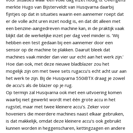
merkte Hugo van Bijsterveldt van Husqvarna daarbij
fijntjes op dat in situaties waarin een aannemer roept dat
er de volle acht uren inzet nodig is, en dat dit alleen met
een benzine-aangedreven machine kan, in de praktijk vaak
blijkt dat de werkelijke inzet per dag veel minder is. ‘Wij
hebben een test gedaan bij een aannemer door een
sensor op de machine te plakken. Daaruit bleek dat
machines vaak minder dan vier uur echt aan het werk zijn.’
Hoe dan ook, met deze nieuwe bladblazer zou het
mogelijk zijn om met twee sets rugaccu’s echt acht uur aan
het werk te zijn. Bij de Husqvarna 550iBTX draag je zowel
de accu’s als de blazer op je rug.
Op termijn zal Husqvarna ook met een uitvoering komen
waarbij niet gewerkt wordt met één grote accu in het
rugstel, maar met twee kleinere accu’s. Zeker voor
hoveniers die meerdere machines naast elkaar gebruiken,
is dat makkelijk, omdat deze kleinere accu’s ook gebruikt
kunnen worden in heggenscharen, kettingzagen en andere