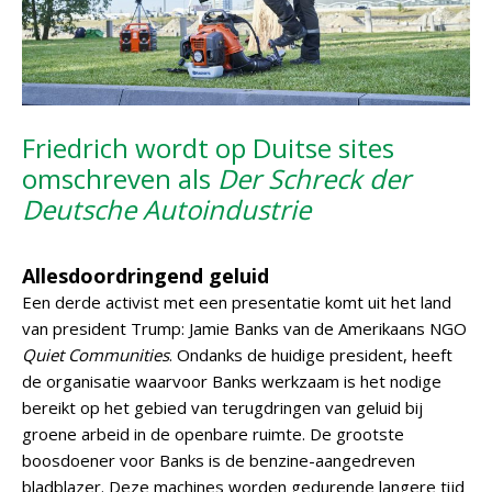
Friedrich wordt op Duitse sites
omschreven als
Der Schreck der
Deutsche Autoindustrie
Allesdoordringend geluid
Een derde activist met een presentatie komt uit het land
van president Trump: Jamie Banks van de Amerikaans NGO
Quiet Communities
. Ondanks de huidige president, heeft
de organisatie waarvoor Banks werkzaam is het nodige
bereikt op het gebied van terugdringen van geluid bij
groene arbeid in de openbare ruimte. De grootste
boosdoener voor Banks is de benzine-aangedreven
bladblazer. Deze machines worden gedurende langere tijd