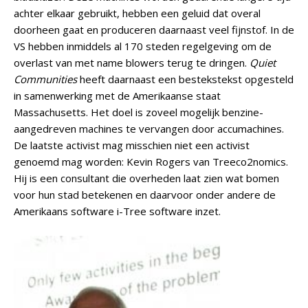
achter elkaar gebruikt, hebben een geluid dat overal
doorheen gaat en produceren daarnaast veel fijnstof. In de
VS hebben inmiddels al 170 steden regelgeving om de
overlast van met name blowers terug te dringen.
Quiet
Communities
heeft daarnaast een bestekstekst opgesteld
in samenwerking met de Amerikaanse staat
Massachusetts. Het doel is zoveel mogelijk benzine-
aangedreven machines te vervangen door accumachines.
De laatste activist mag misschien niet een activist
genoemd mag worden: Kevin Rogers van Treeco2nomics.
Hij is een consultant die overheden laat zien wat bomen
voor hun stad betekenen en daarvoor onder andere de
Amerikaans software i-Tree software inzet.