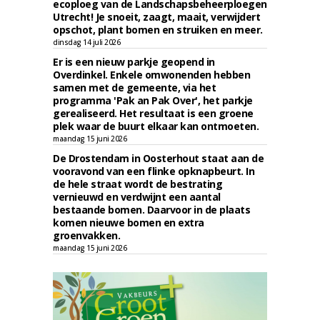
ecoploeg van de Landschapsbeheerploegen
Utrecht! Je snoeit, zaagt, maait, verwijdert
opschot, plant bomen en struiken en meer.
dinsdag 14 juli 2026
Er is een nieuw parkje geopend in
Overdinkel. Enkele omwonenden hebben
samen met de gemeente, via het
programma 'Pak an Pak Over', het parkje
gerealiseerd. Het resultaat is een groene
plek waar de buurt elkaar kan ontmoeten.
maandag 15 juni 2026
De Drostendam in Oosterhout staat aan de
vooravond van een flinke opknapbeurt. In
de hele straat wordt de bestrating
vernieuwd en verdwijnt een aantal
bestaande bomen. Daarvoor in de plaats
komen nieuwe bomen en extra
groenvakken.
maandag 15 juni 2026