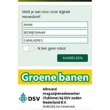
Meld je aan voor onze digitale
nieuwsbrief.
Allround
magazijnmedewerker
(fulltime) bij DSV zaden
Nederland B.V.
06-08-2026, Ven Zelderheide