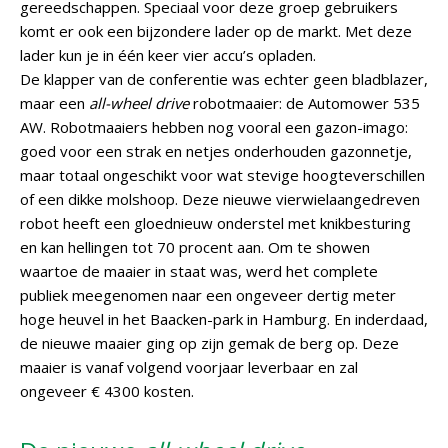
gereedschappen. Speciaal voor deze groep gebruikers
komt er ook een bijzondere lader op de markt. Met deze
lader kun je in één keer vier accu’s opladen.
De klapper van de conferentie was echter geen bladblazer,
maar een
all-wheel drive
robotmaaier: de Automower 535
AW. Robotmaaiers hebben nog vooral een gazon-imago:
goed voor een strak en netjes onderhouden gazonnetje,
maar totaal ongeschikt voor wat stevige hoogteverschillen
of een dikke molshoop. Deze nieuwe vierwielaangedreven
robot heeft een gloednieuw onderstel met knikbesturing
en kan hellingen tot 70 procent aan. Om te showen
waartoe de maaier in staat was, werd het complete
publiek meegenomen naar een ongeveer dertig meter
hoge heuvel in het Baacken-park in Hamburg. En inderdaad,
de nieuwe maaier ging op zijn gemak de berg op. Deze
maaier is vanaf volgend voorjaar leverbaar en zal
ongeveer € 4300 kosten.