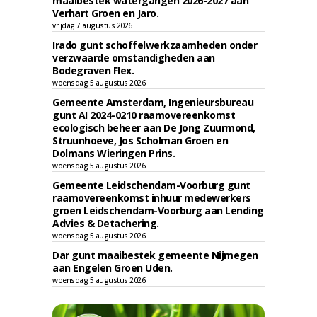
maaibestek watergangen 2026-2027 aan
Verhart Groen en Jaro.
vrijdag 7 augustus 2026
Irado gunt schoffelwerkzaamheden onder
verzwaarde omstandigheden aan
Bodegraven Flex.
woensdag 5 augustus 2026
Gemeente Amsterdam, Ingenieursbureau
gunt AI 2024-0210 raamovereenkomst
ecologisch beheer aan De Jong Zuurmond,
Struunhoeve, Jos Scholman Groen en
Dolmans Wieringen Prins.
woensdag 5 augustus 2026
Gemeente Leidschendam-Voorburg gunt
raamovereenkomst inhuur medewerkers
groen Leidschendam-Voorburg aan Lending
Advies & Detachering.
woensdag 5 augustus 2026
Dar gunt maaibestek gemeente Nijmegen
aan Engelen Groen Uden.
woensdag 5 augustus 2026