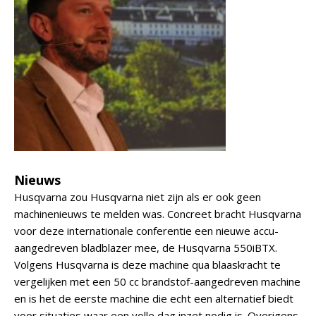
Nieuws
Husqvarna zou Husqvarna niet zijn als er ook geen
machinenieuws te melden was. Concreet bracht Husqvarna
voor deze internationale conferentie een nieuwe accu-
aangedreven bladblazer mee, de Husqvarna 550iBTX.
Volgens Husqvarna is deze machine qua blaaskracht te
vergelijken met een 50 cc brandstof-aangedreven machine
en is het de eerste machine die echt een alternatief biedt
voor situaties waar een volle dag inzet nodig is. Overigens