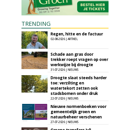
TRENDING
Regen, hitte en de factuur
02-08-2026 | ARTIKEL
Schade aan gras door
trekker roept vragen op over
werkwijze bij droogte
31-07-2026 | NIEUWS
Droogte slaat steeds harder
toe: verzilting en
watertekort zetten ook
stadsbomen onder druk
22-07-2026 | NIEUWS
Nieuwe normenboeken voor
gemeentelijk groen en
natuurbeheer verschenen
27-07-2026 | NIEUWS
Groene transfers juli