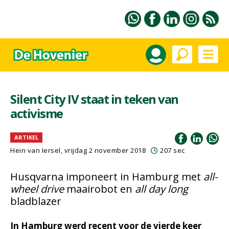
Silent City IV staat in teken van
activisme
ARTIKEL
Hein van Iersel
, vrijdag 2 november 2018
207 sec
Husqvarna imponeert in Hamburg met
all-
wheel drive
maairobot en
all day long
bladblazer
In Hamburg werd recent voor de vierde keer