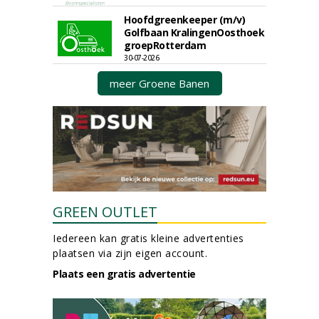
Hoofdgreenkeeper (m/v)
Golfbaan KralingenOosthoek
groepRotterdam
30-07-2026
meer Groene Banen
GREEN OUTLET
Iedereen kan gratis kleine advertenties
plaatsen via zijn eigen account.
Plaats een gratis advertentie