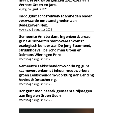
maaibestek watergangen 2026-2027 aan
Verhart Groen en Jaro.
vrijdag 7 augustus 2026
Irado gunt schoffelwerkzaamheden onder
verzwaarde omstandigheden aan
Bodegraven Flex.
woensdag 5 augustus 2026
Gemeente Amsterdam, Ingenieursbureau
gunt AI 2024-0210 raamovereenkomst
ecologisch beheer aan De Jong Zuurmond,
Struunhoeve, Jos Scholman Groen en
Dolmans Wieringen Prins.
woensdag 5 augustus 2026
Gemeente Leidschendam-Voorburg gunt
raamovereenkomst inhuur medewerkers
groen Leidschendam-Voorburg aan Lending
Advies & Detachering.
woensdag 5 augustus 2026
Dar gunt maaibestek gemeente Nijmegen
aan Engelen Groen Uden.
woensdag 5 augustus 2026