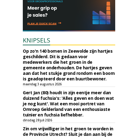
KNIPSELS
Op zo'n 140 bomen in Zeewolde zijn hartjes
geschilderd. Dit is gedaan voor
medewerkers die het groen in de
gemeente onderhouden. De hartjes geven
aan dat het stukje grond rondom een boom
is geadopteerd door een buurtbewoner.
maandag 3 augustus 2026
Gert Jan (80) houdt in zijn eentje meer dan
duizend fuchsia's: 'Alles geven en doen wat
je nog kunt'. Wat een mooi portret van
Omroep Gelderland van een enthousiaste
tuinier en fuchsia liefhebber.
dinsdag 28 juli 2026
Zin om vrijwilliger in het groen te worden in
de Provincie Utrecht? Sluit je dan aan bij de