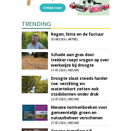
TRENDING
Regen, hitte en de factuur
02-08-2026 | ARTIKEL
Schade aan gras door
trekker roept vragen op over
werkwijze bij droogte
31-07-2026 | NIEUWS
Droogte slaat steeds harder
toe: verzilting en
watertekort zetten ook
stadsbomen onder druk
22-07-2026 | NIEUWS
Nieuwe normenboeken voor
gemeentelijk groen en
natuurbeheer verschenen
27-07-2026 | NIEUWS
Groene transfers juli