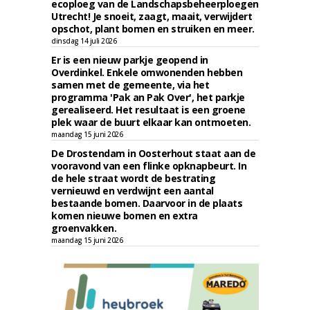
ecoploeg van de Landschapsbeheerploegen
Utrecht! Je snoeit, zaagt, maait, verwijdert
opschot, plant bomen en struiken en meer.
dinsdag 14 juli 2026
Er is een nieuw parkje geopend in
Overdinkel. Enkele omwonenden hebben
samen met de gemeente, via het
programma 'Pak an Pak Over', het parkje
gerealiseerd. Het resultaat is een groene
plek waar de buurt elkaar kan ontmoeten.
maandag 15 juni 2026
De Drostendam in Oosterhout staat aan de
vooravond van een flinke opknapbeurt. In
de hele straat wordt de bestrating
vernieuwd en verdwijnt een aantal
bestaande bomen. Daarvoor in de plaats
komen nieuwe bomen en extra
groenvakken.
maandag 15 juni 2026