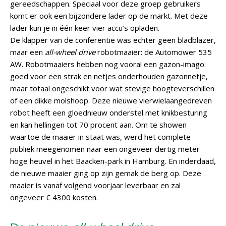
gereedschappen. Speciaal voor deze groep gebruikers
komt er ook een bijzondere lader op de markt. Met deze
lader kun je in één keer vier accu’s opladen.
De klapper van de conferentie was echter geen bladblazer,
maar een
all-wheel drive
robotmaaier: de Automower 535
AW. Robotmaaiers hebben nog vooral een gazon-imago:
goed voor een strak en netjes onderhouden gazonnetje,
maar totaal ongeschikt voor wat stevige hoogteverschillen
of een dikke molshoop. Deze nieuwe vierwielaangedreven
robot heeft een gloednieuw onderstel met knikbesturing
en kan hellingen tot 70 procent aan. Om te showen
waartoe de maaier in staat was, werd het complete
publiek meegenomen naar een ongeveer dertig meter
hoge heuvel in het Baacken-park in Hamburg. En inderdaad,
de nieuwe maaier ging op zijn gemak de berg op. Deze
maaier is vanaf volgend voorjaar leverbaar en zal
ongeveer € 4300 kosten.