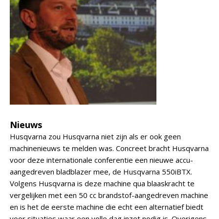
Nieuws
Husqvarna zou Husqvarna niet zijn als er ook geen
machinenieuws te melden was. Concreet bracht Husqvarna
voor deze internationale conferentie een nieuwe accu-
aangedreven bladblazer mee, de Husqvarna 550iBTX.
Volgens Husqvarna is deze machine qua blaaskracht te
vergelijken met een 50 cc brandstof-aangedreven machine
en is het de eerste machine die echt een alternatief biedt
voor situaties waar een volle dag inzet nodig is. Overigens