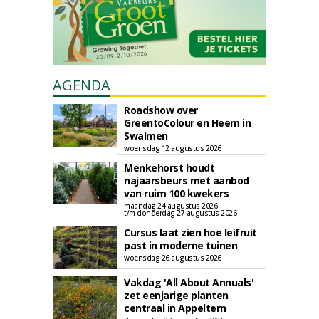
AGENDA
Roadshow over
GreentoColour en Heem in
Swalmen
woensdag 12 augustus 2026
Menkehorst houdt
najaarsbeurs met aanbod
van ruim 100 kwekers
maandag 24 augustus 2026
t/m donderdag 27 augustus 2026
Cursus laat zien hoe leifruit
past in moderne tuinen
woensdag 26 augustus 2026
Vakdag 'All About Annuals'
zet eenjarige planten
centraal in Appeltern