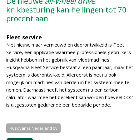
De nieuwe
all-wheel drive
knikbesturing kan hellingen tot 70
procent aan
Fleet service
Niet nieuw, maar vernieuwd en doorontwikkeld is Fleet
Service, een applicatie waarmee professionele gebruikers
inzicht hebben in het gebruik van ‘vlootmachines’.
Husqvarna Fleet Service bestaat al een paar jaar, maar het
systeem is doorontwikkeld. Allereerst is het nu ook
mogelijk om machines van derden in het systeem mee te
nemen. Daarnaast heeft het systeem nu een carbon
calculator waarmee het berekent kan worden hoeveel CO2
is uitgestoten gedurende een bepaalde periode.
Husqvarna Nederland bv