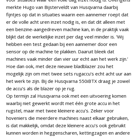
merkte Hugo van Bijsterveldt van Husqvarna daarbij
fijntjes op dat in situaties waarin een aannemer roept dat
er de volle acht uren inzet nodig is, en dat dit alleen met
een benzine-aangedreven machine kan, in de praktijk vaak
blijkt dat de werkelijke inzet per dag veel minder is. ‘Wij
hebben een test gedaan bij een aannemer door een
sensor op de machine te plakken. Daaruit bleek dat
machines vaak minder dan vier uur echt aan het werk zijn.’
Hoe dan ook, met deze nieuwe bladblazer zou het
mogelijk zijn om met twee sets rugaccu’s echt acht uur aan
het werk te zijn. Bij de Husqvarna 550iBTX draag je zowel
de accu’s als de blazer op je rug.
Op termijn zal Husqvarna ook met een uitvoering komen
waarbij niet gewerkt wordt met één grote accu in het
rugstel, maar met twee kleinere accu’s. Zeker voor
hoveniers die meerdere machines naast elkaar gebruiken,
is dat makkelijk, omdat deze kleinere accu’s ook gebruikt
kunnen worden in heggenscharen, kettingzagen en andere