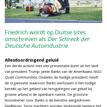
Friedrich wordt op Duitse sites
omschreven als
Der Schreck der
Deutsche Autoindustrie
Allesdoordringend geluid
Een derde activist met een presentatie komt uit het land
van president Trump: Jamie Banks van de Amerikaans NGO
Quiet Communities
. Ondanks de huidige president, heeft
de organisatie waarvoor Banks werkzaam is het nodige
bereikt op het gebied van terugdringen van geluid bij
groene arbeid in de openbare ruimte. De grootste
boosdoener voor Banks is de benzine-aangedreven
bladblazer. Deze machines worden gedurende langere tijd