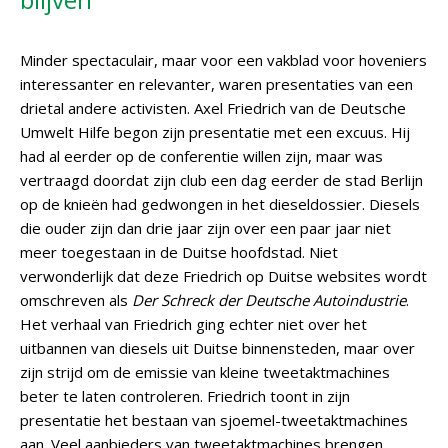
Minder spectaculair, maar voor een vakblad voor hoveniers
interessanter en relevanter, waren presentaties van een
drietal andere activisten. Axel Friedrich van de Deutsche
Umwelt Hilfe begon zijn presentatie met een excuus. Hij
had al eerder op de conferentie willen zijn, maar was
vertraagd doordat zijn club een dag eerder de stad Berlijn
op de knieën had gedwongen in het dieseldossier. Diesels
die ouder zijn dan drie jaar zijn over een paar jaar niet
meer toegestaan in de Duitse hoofdstad. Niet
verwonderlijk dat deze Friedrich op Duitse websites wordt
omschreven als
Der Schreck der Deutsche Autoindustrie
.
Het verhaal van Friedrich ging echter niet over het
uitbannen van diesels uit Duitse binnensteden, maar over
zijn strijd om de emissie van kleine tweetaktmachines
beter te laten controleren. Friedrich toont in zijn
presentatie het bestaan van sjoemel-tweetaktmachines
aan. Veel aanbieders van tweetaktmachines brengen