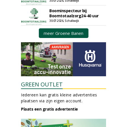
30-07-2026, Schalkwijk
Boominspecteur bij
Boomtotaalzorg24-40 uur
30-07-2026, Schalkwijk
meer Groene Banen
GREEN OUTLET
Iedereen kan gratis kleine advertenties
plaatsen via zijn eigen account.
Plaats een gratis advertentie