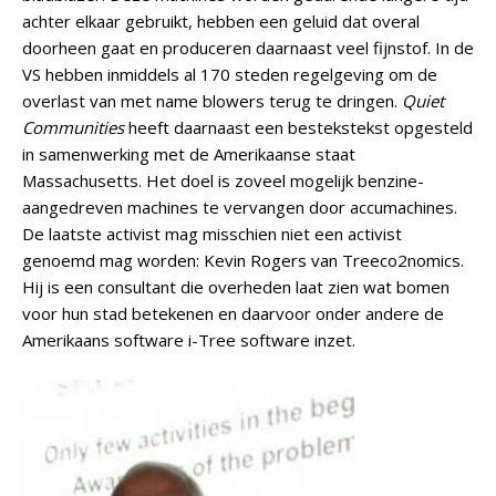
achter elkaar gebruikt, hebben een geluid dat overal
doorheen gaat en produceren daarnaast veel fijnstof. In de
VS hebben inmiddels al 170 steden regelgeving om de
overlast van met name blowers terug te dringen.
Quiet
Communities
heeft daarnaast een bestekstekst opgesteld
in samenwerking met de Amerikaanse staat
Massachusetts. Het doel is zoveel mogelijk benzine-
aangedreven machines te vervangen door accumachines.
De laatste activist mag misschien niet een activist
genoemd mag worden: Kevin Rogers van Treeco2nomics.
Hij is een consultant die overheden laat zien wat bomen
voor hun stad betekenen en daarvoor onder andere de
Amerikaans software i-Tree software inzet.