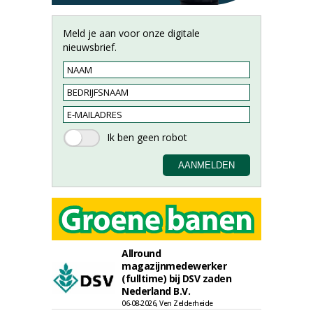
Meld je aan voor onze digitale
nieuwsbrief.
Allround
magazijnmedewerker
(fulltime) bij DSV zaden
Nederland B.V.
06-08-2026, Ven Zelderheide