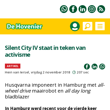
Silent City IV staat in teken van
activisme
ARTIKEL
Hein van Iersel
, vrijdag 2 november 2018
207 sec
Husqvarna imponeert in Hamburg met
all-
wheel drive
maairobot en
all day long
bladblazer
In Hamburg werd recent voor de vierde keer