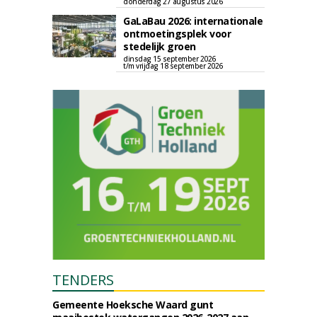
donderdag 27 augustus 2026
GaLaBau 2026: internationale
ontmoetingsplek voor
stedelijk groen
dinsdag 15 september 2026
t/m vrijdag 18 september 2026
TENDERS
Gemeente Hoeksche Waard gunt