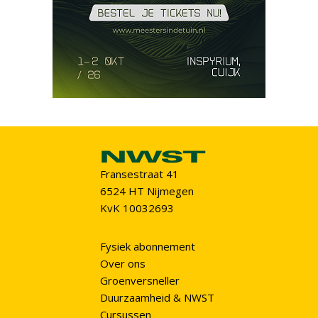
Fransestraat 41
6524 HT Nijmegen
KvK 10032693
Fysiek abonnement
Over ons
Groenversneller
Duurzaamheid & NWST
Cursussen