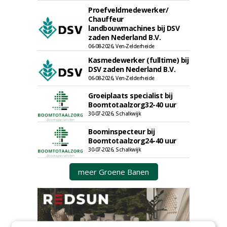
Proefveldmedewerker/
Chauffeur
landbouwmachines bij DSV
zaden Nederland B.V.
06-08-2026, Ven-Zelderheide
Kasmedewerker (fulltime) bij
DSV zaden Nederland B.V.
06-08-2026, Ven-Zelderheide
Groeiplaats specialist bij
Boomtotaalzorg32-40 uur
30-07-2026, Schalkwijk
Boominspecteur bij
Boomtotaalzorg24-40 uur
30-07-2026, Schalkwijk
meer Groene Banen