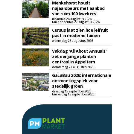
Menkehorst houdt
najaarsbeurs met aanbod
van ruim 100 kwekers
maandag 24 augustus 2026
t/m donderdag 27 augustus 2026
Cursus laat zien hoe leifruit
past in moderne tuinen
woensdag 26 augustus 2026
Vakdag 'All About Annuals'
zet eenjarige planten
centraal in Appeltern
donderdag 27 augustus 2026
GaLaBau 2026: internationale
ontmoetingsplek voor
stedelijk groen
dinsdag 15 september 2026
t/m vrijdag 18 september 2026