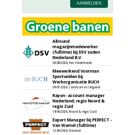
Allround
magazijnmedewerker
(fulltime) bij DSV zaden
Nederland B.V.
06-08-2026, Ven Zelderheide
Meewerkend Voorman
Sportvelden bij
Werkorganisatie BUCH
09-07-2026, Castricum en Uitgeest
Rayon- account manager
Nederland; regio Noord &
regio Zuid
18-06-2026, Noord & regio Zuid
Export Manager bij PERFECT -
Van Wamel (fulltime)
12-06-2026, Dreumel