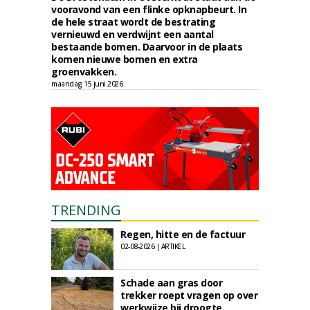
vooravond van een flinke opknapbeurt. In
de hele straat wordt de bestrating
vernieuwd en verdwijnt een aantal
bestaande bomen. Daarvoor in de plaats
komen nieuwe bomen en extra
groenvakken.
maandag 15 juni 2026
TRENDING
Regen, hitte en de factuur
02-08-2026 | ARTIKEL
Schade aan gras door
trekker roept vragen op over
werkwijze bij droogte