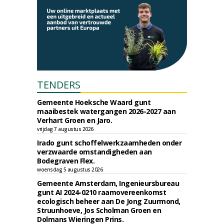
TENDERS
Gemeente Hoeksche Waard gunt
maaibestek watergangen 2026-2027 aan
Verhart Groen en Jaro.
vrijdag 7 augustus 2026
Irado gunt schoffelwerkzaamheden onder
verzwaarde omstandigheden aan
Bodegraven Flex.
woensdag 5 augustus 2026
Gemeente Amsterdam, Ingenieursbureau
gunt AI 2024-0210 raamovereenkomst
ecologisch beheer aan De Jong Zuurmond,
Struunhoeve, Jos Scholman Groen en
Dolmans Wieringen Prins.