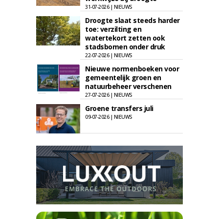
31-07-2026 | NIEUWS
Droogte slaat steeds harder
toe: verzilting en
watertekort zetten ook
stadsbomen onder druk
22-07-2026 | NIEUWS
Nieuwe normenboeken voor
gemeentelijk groen en
natuurbeheer verschenen
27-07-2026 | NIEUWS
Groene transfers juli
09-07-2026 | NIEUWS